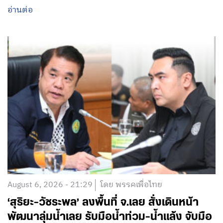
อ่านต่อ
August 6, 2026 - 21:29
โดย พรรคเพื่อไทย
‘สุริยะ-วัชระพล’ ลงพื้นที่ จ.เลย สั่งเดินหน้า
พัฒนาลุ่มน้ำเลย รับมือน้ำท่วม-น้ำแล้ง จับมือ