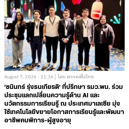
August 7, 2026 - 11:36
โดย พรรคเพื่อไทย
‘ชนินทร์ รุ่งธนเกียรติ’ ที่ปรึกษา รมว.พม. ร่วม
ประชุมแลกเปลี่ยนความรู้ด้าน AI และ
นวัตกรรมการเรียนรู้ ณ ประเทศมาเลเซีย มุ่ง
ใช้เทคโนโลยีขยายโอกาสการเรียนรู้และพัฒนา
อาชีพคนพิการ-ผู้สูงอายุ