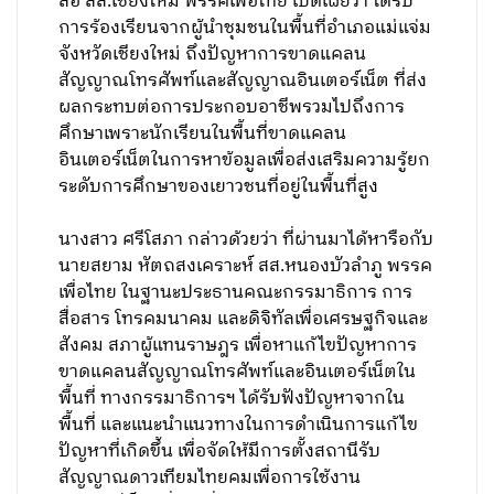
ลือ สส.เชียงใหม่ พรรคเพื่อไทย เปิดเผยว่า ได้รับ
การร้องเรียนจากผู้นำชุมชนในพื้นที่อำเภอแม่แจ่ม
จังหวัดเชียงใหม่ ถึงปัญหาการขาดแคลน
สัญญาณโทรศัพท์และสัญญาณอินเตอร์เน็ต
ที่ส่ง
ผลกระทบต่อการประกอบอาชีพรวมไปถึงการ
ศึกษาเพราะนักเรียนในพื้นที่ขาดแคลน
อินเตอร์เน็ตในการหาข้อมูลเพื่อส่งเสริมความรู้ยก
ระดับการศึกษาของเยาวชนที่อยู่ในพื้นที่สูง
นางสาว ศรีโสภา กล่าวด้วยว่า ที่ผ่านมาได้หารือกับ
นายสยาม หัตถสงเคราะห์ สส.หนองบัวลำภู พรรค
เพื่อไทย ในฐานะประธานคณะกรรมาธิการ การ
สื่อสาร โทรคมนาคม และดิจิทัลเพื่อเศรษฐกิจและ
สังคม สภาผู้แทนราษฎร เพื่อหาแก้ไขปัญหาการ
ขาดแคลนสัญญาณโทรศัพท์และอินเตอร์เน็ตใน
พื้นที่ ทางกรรมาธิการฯ ได้รับฟังปัญหาจากใน
พื้นที่ และแนะนำแนวทางในการดำเนินการแก้ไข
ปัญหาที่เกิดขึ้น เพื่อจัดให้มีการตั้งสถานีรับ
สัญญาณดาวเทียมไทยคมเพื่อการใช้งาน