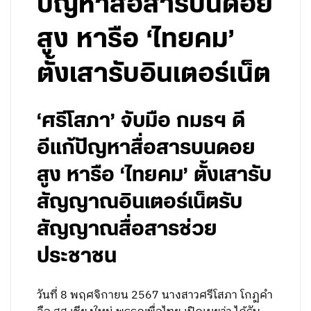
ปัญหาสื่อสารบนดอย
สูง หารือ ‘ไทยคม’
ตั้งเสารับอินเตอร์เน็ต
‘ศรีโสภา’ จับมือ กมธฯ ดี
อีแก้ปัญหาสื่อสารบนดอย
สูง หารือ ‘ไทยคม’ ตั้งเสารับ
สัญญาณอินเตอร์เน็ตรับ
สัญญาณสื่อสารช่วย
ประชาชน
วันที่ 8 พฤศจิกายน 2567 นางสาวศรีโสภา โกฏคำ