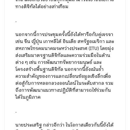
ทางดิจิทัลได้อย่างเท่าเทียม
.
นอกจากนี้การประชุมครั้งนี้ยังได้หารือกับคู่เจรจา
เช่น จีน ญี่ปุ่น เกาหลีใต้ อินเดีย สหรัฐอเมริกา และ
สหภาพโทรคมนาคมระหว่างประเทศ (ITU) โดยมุ่ง
ส่งเสริมมาตรฐานดิจิทัลและความร่วมมือในด้าน
ต่าง ๆ เช่น การพัฒนาทรัพยากรมนุษย์ และ
โครงสร้างพื้นฐานดิจิทัล นอกจากนี้ยังเน้นย้ำ
ความสำคัญของการแลกเปลี่ยนข้อมูลเชิงลึกเพื่อ
ต่อสู้กับการหลอกลวงออนไลน์ในระดับสากล รวม
ถึงการพัฒนาแนวทางปฏิบัติที่สามารถใช้ร่วมกัน
ได้ในภูมิภาค
.
นายประเสริฐ กล่าวอีกว่า ในโอกาสเดียวกันนี้ยังได้