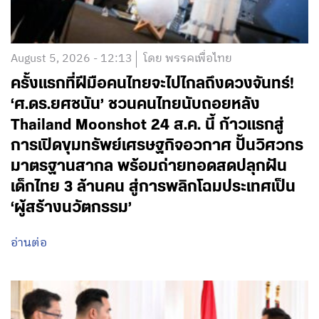
August 5, 2026 - 12:13
โดย พรรคเพื่อไทย
ครั้งแรกที่ฝีมือคนไทยจะไปไกลถึงดวงจันทร์!
‘ศ.ดร.ยศชนัน’ ชวนคนไทยนับถอยหลัง
Thailand Moonshot 24 ส.ค. นี้ ก้าวแรกสู่
การเปิดขุมทรัพย์เศรษฐกิจอวกาศ ปั้นวิศวกร
มาตรฐานสากล พร้อมถ่ายทอดสดปลุกฝัน
เด็กไทย 3 ล้านคน สู่การพลิกโฉมประเทศเป็น
‘ผู้สร้างนวัตกรรม’
อ่านต่อ