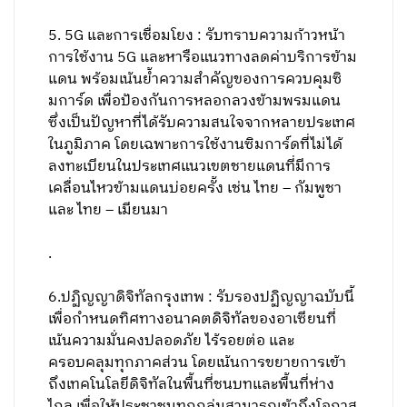
5. 5G และการเชื่อมโยง : รับทราบความก้าวหน้า
การใช้งาน 5G และหารือแนวทางลดค่าบริการข้าม
แดน พร้อมเน้นย้ำความสำคัญของการควบคุมซิ
มการ์ด เพื่อป้องกันการหลอกลวงข้ามพรมแดน
ซึ่งเป็นปัญหาที่ได้รับความสนใจจากหลายประเทศ
ในภูมิภาค โดยเฉพาะการใช้งานซิมการ์ดที่ไม่ได้
ลงทะเบียนในประเทศแนวเขตชายแดนที่มีการ
เคลื่อนไหวข้ามแดนบ่อยครั้ง เช่น ไทย – กัมพูชา
และ ไทย – เมียนมา
.
6.ปฏิญญาดิจิทัลกรุงเทพ : รับรองปฏิญญาฉบับนี้
เพื่อกำหนดทิศทางอนาคตดิจิทัลของอาเซียนที่
เน้นความมั่นคงปลอดภัย ไร้รอยต่อ และ
ครอบคลุมทุกภาคส่วน โดยเน้นการขยายการเข้า
ถึงเทคโนโลยีดิจิทัลในพื้นที่ชนบทและพื้นที่ห่าง
ไกล เพื่อให้ประชาชนทุกกลุ่มสามารถเข้าถึงโอกาส