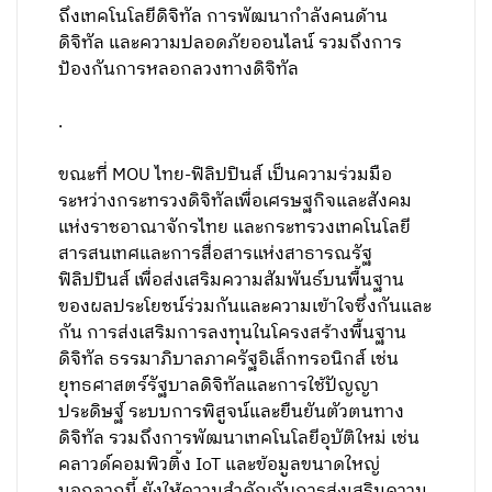
ถึงเทคโนโลยีดิจิทัล การพัฒนากำลังคนด้าน
ดิจิทัล และความปลอดภัยออนไลน์ รวมถึงการ
ป้องกันการหลอกลวงทางดิจิทัล
.
ขณะที่ MOU ไทย-ฟิลิปปินส์ เป็นความร่วมมือ
ระหว่างกระทรวงดิจิทัลเพื่อเศรษฐกิจและสังคม
แห่งราชอาณาจักรไทย และกระทรวงเทคโนโลยี
สารสนเทศและการสื่อสารแห่งสาธารณรัฐ
ฟิลิปปินส์ เพื่อส่งเสริมความสัมพันธ์บนพื้นฐาน
ของผลประโยชน์ร่วมกันและความเข้าใจซึ่งกันและ
กัน การส่งเสริมการลงทุนในโครงสร้างพื้นฐาน
ดิจิทัล ธรรมาภิบาลภาครัฐอิเล็กทรอนิกส์ เช่น
ยุทธศาสตร์รัฐบาลดิจิทัลและการใช้ปัญญา
ประดิษฐ์ ระบบการพิสูจน์และยืนยันตัวตนทาง
ดิจิทัล รวมถึงการพัฒนาเทคโนโลยีอุบัติใหม่ เช่น
คลาวด์คอมพิวติ้ง IoT และข้อมูลขนาดใหญ่
นอกจากนี้ ยังให้ความสำคัญกับการส่งเสริมความ