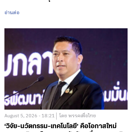
อ่านต่อ
August 5, 2026 - 18:21
โดย พรรคเพื่อไทย
‘วิจัย-นวัตกรรม-เทคโนโลยี’ คือโอกาสใหม่