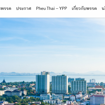
ารพรรค
ประกาศ
Pheu Thai – YPP
เกี่ยวกับพรรค
น