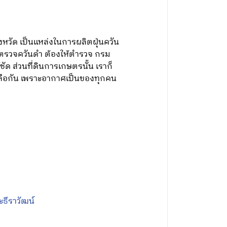
งหวัด เป็นแหล่งในการผลิตฝุ่นควัน
ารตรวจควันดำ ต้องให้ตำรวจ กรม
ัด ส่วนที่ดินการเกษตรนั้น เราก็
หลือกัน เพราะอากาศเป็นของทุกคน
ะธีราวัฒน์