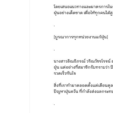
โดยเสนอแนวทางและมาตรการในการ
ฝุ่นอย่างเด็ดขาด เพื่อให้ทุกคนไ
.
[บูรณาการทุกหน่วยงานแก้ฝุ่น]
.
นางสาวลิณธิภรณ์ วริณวัชรโรจน์ 
ฝุ่น แต่อย่างที่สมาชิกรับทราบว่า
รวดเร็วทันใจ
สิ่งที่เราทำมาตลอดตั้งแต่เดือนต
ปัญหาฝุ่นควัน ที่กำลังส่งผลกระท
.