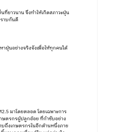
ที่ยาวนาน จึงทำให้เกิดสภาวะฝุ่น
่ทราบกันดี
ุ่นอย่างจริงจังเพื่อให้ทุกคนได้
่น PM2.5 มาโดยตลอด โดยเฉพาะการ
เกษตรกรผู้ปลูกอ้อย ที่กำชับอย่าง
ระทบถึงเกษตรกรในอีกด้านหนึ่งภาย