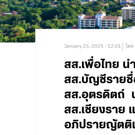
January 25, 2025 - 12:01
โดย
สส.เพื่อไทย น
สส.บัญชีรายชื
สส.อุตรดิตถ์ 
สส.เชียงราย แ
อภิปรายญัตติเ