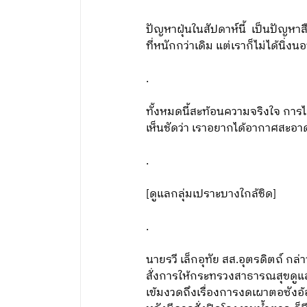
ปัญหาฝุ่นในสัปดาห์นี้ เป็นปัญห
ที่หนักกว่าเดิม แต่เราก็ไม่ได้นิ
.
ทั้งหมดนี้สะท้อนความจริงใจ การไ
เห็นชัดว่า เราอยากได้อากาศสะอาด
.
[ดูแลกลุ่มเปราะบางใกล้ชิด]
.
นายรวี เล็กอุทัย สส.อุตรดิตถ์ 
สั่งการให้กระทรวงสาธารณสุขดูแลกล
เข้มงวดถึงเรื่องการงดเผาตอซังอ