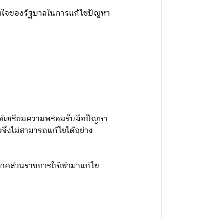
งใจของรัฐบาลในการแก้ไขปัญหา
ได้เตรียมความพร้อมรับมือปัญหา
ไขจึงไม่สามารถแก้ไขได้อย่าง
กภาคส่วนราชการให้เข้ามาแก้ไข