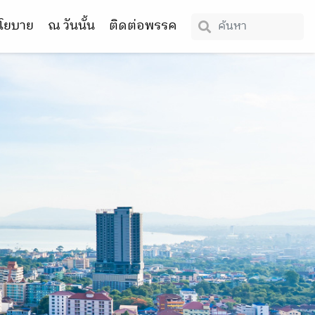
โยบาย
ณ วันนั้น
ติดต่อพรรค