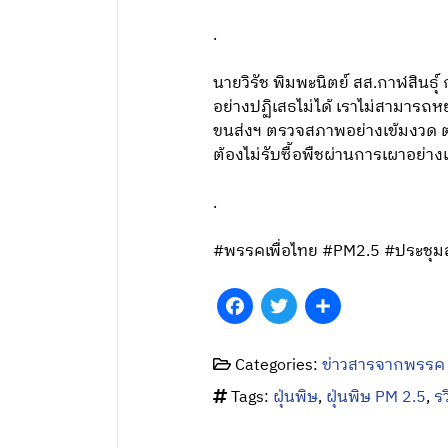
.
นายวิรัช พิมพะนิตย์ สส.กาฬสินธุ์
อย่างปฏิเสธไม่ได้ เราไม่สามารถห
ขนส่งฯ ตรวจสภาพอย่างเข้มงวด ตรวจ
ต้องไม่รับซื้อพืชผ่านการเผาอย่
.
#พรรคเพื่อไทย #PM2.5 #ประชุม
Facebook
Twitter
Share
Categories:
ข่าวสารจากพรรค
Tags:
ฝุ่นพิษ
,
ฝุ่นพิษ PM 2.5
,
รว