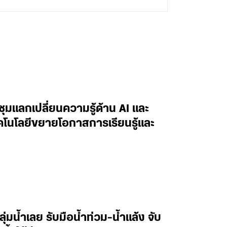
ะชุมแลกเปลี่ยนความรู้ด้าน AI และ
ทคโนโลยีขยายโอกาสการเรียนรู้และ
ลุ่มน้ำเลย รับมือน้ำท่วม-น้ำแล้ง จับ