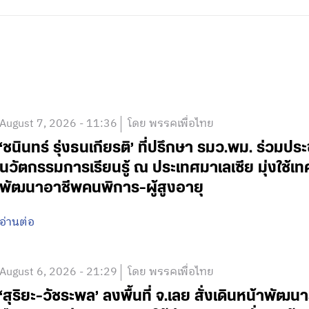
August 7, 2026 - 11:36
โดย พรรคเพื่อไทย
‘ชนินทร์ รุ่งธนเกียรติ’ ที่ปรึกษา รมว.พม. ร่วมปร
นวัตกรรมการเรียนรู้ ณ ประเทศมาเลเซีย มุ่งใช้เ
พัฒนาอาชีพคนพิการ-ผู้สูงอายุ
อ่านต่อ
August 6, 2026 - 21:29
โดย พรรคเพื่อไทย
‘สุริยะ-วัชระพล’ ลงพื้นที่ จ.เลย สั่งเดินหน้าพัฒนา