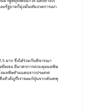
้มาพูดคุยเพื่อแก้ไข แต่อย่างไร
ละรัฐบาลก็มุ่งมั่นเข้มงวดการเผา
2.5 มาก จึงได้ร่วมกันพิจารณา
างชัดเจน มีมาตรการควบคุมมลพิษ
ถึงมลพิษข้ามแดนจากประเทศ
่งสำคัญที่เราจะแก้ฝุ่นจากต้นเหตุ