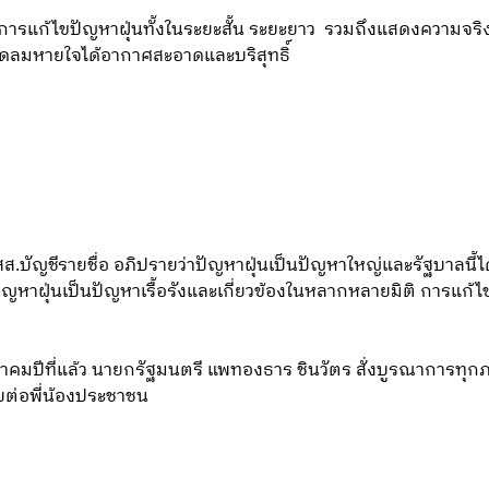
แก้ไขปัญหาฝุ่นทั้งในระยะสั้น ระยะยาว รวมถึงแสดงความจริ
ด้สูดลมหายใจได้อากาศสะอาดและบริสุทธิ์
สส.บัญชีรายชื่อ อภิปรายว่าปัญหาฝุ่นเป็นปัญหาใหญ่และรัฐบาลนี้
 ปัญหาฝุ่นเป็นปัญหาเรื้อรังและเกี่ยวข้องในหลากหลายมิติ การแก้
ุลาคมปีที่แล้ว นายกรัฐมนตรี แพทองธาร ชินวัตร สั่งบูรณาการทุ
บต่อพี่น้องประชาชน