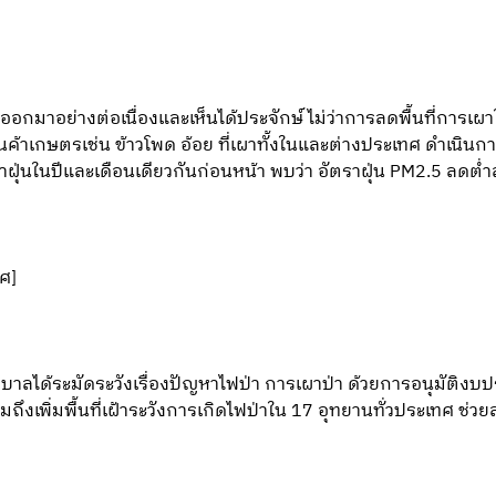
กมาอย่างต่อเนื่องและเห็นได้ประจักษ์ ไม่ว่าการลดพื้นที่การเผาใ
ค้าเกษตรเช่น ข้าวโพด อ้อย ที่เผาทั้งในและต่างประเทศ ดำเนินการ
ัตราฝุ่นในปีและเดือนเดียวกันก่อนหน้า พบว่า อัตราฝุ่น PM2.5 ลดต
ทศ]
บาลได้ระมัดระวังเรื่องปัญหาไฟป่า การเผาป่า ด้วยการอนุมัติง
มถึงเพิ่มพื้นที่เฝ้าระวังการเกิดไฟป่าใน 17 อุทยานทั่วประเทศ ช