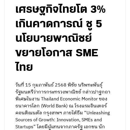
เศรษฐกิจไทยโต 3%
เกินคาดการณ์ ชู 5
นโยบายพาณิชย์
ขยายโอกาส SME
ไทย
วันที่ 15 กุมภาพันธ์ 2568 พิชัย นริพทะพันธุ์
รัฐมนตรีว่าการกระทรวงพาณิชย์ กล่าวปาฐกถา
พิเศษในงาน Thailand Economic Monitor ของ
ธนาคารโลก (World Bank) ณ โรงแรมอินเตอร์
คอนติเนนตัล กรุงเทพฯ ภายใต้ธีม “Unleashing
Sources of Growth: Innovation, SMEs and
Startups” โดยมีผู้แทนจากภาครัฐ เอกชน นัก