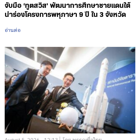
จับมือ ‘ทูตสวิส’ พัฒนาการศึกษาชายแดนใต้
นำร่องโครงการพหุภาษา 9 ปี ใน 3 จังหวัด
อ่านต่อ