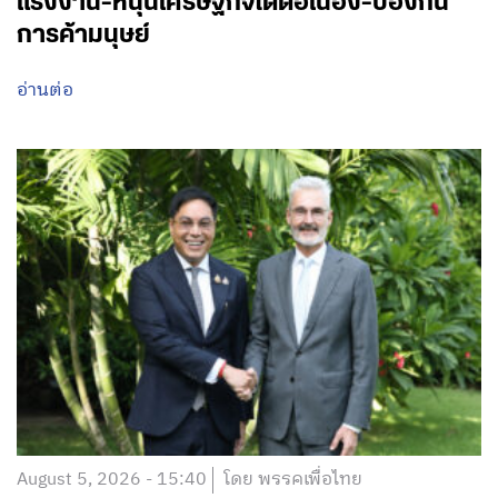
แรงงาน-หนุนเศรษฐกิจโตต่อเนื่อง-ป้องกัน
การค้ามนุษย์
อ่านต่อ
August 5, 2026 - 15:40
โดย พรรคเพื่อไทย