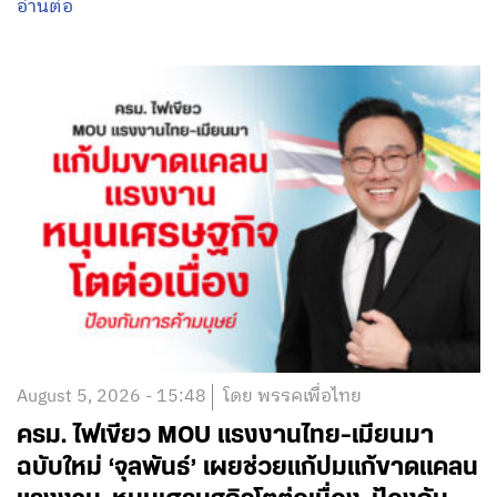
อ่านต่อ
August 5, 2026 - 15:48
โดย พรรคเพื่อไทย
ครม. ไฟเขียว MOU แรงงานไทย-เมียนมา
ฉบับใหม่ ‘จุลพันธ์’ เผยช่วยแก้ปมแก้ขาดแคลน