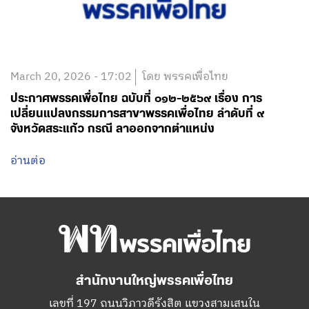
March 20, 2026 - 17:02
โดย พรรคเพื่อไทย
ประกาศพรรคเพื่อไทย ฉบับที่ ๐๑๒-๒๕๖๙ เรื่อง การ
เปลี่ยนแปลงกรรมการสาขาพรรคเพื่อไทย ลำดับที่ ๙
จังหวัดสระแก้ว กรณี ลาออกจากตำแหน่ง
อ่านต่อ
สำนักงานใหญ่พรรคเพื่อไทย
เลขที่ 197 ถนนวิภาวดีรังสิต แขวงสามเสนใน