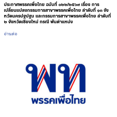
ประกาศพรรคเพื่อไทย ฉบับที่ ๐๒๒/๒๕๖๙ เรื่อง การ
เปลี่ยนแปลงกรรมการสาขาพรรคเพื่อไทย ลำดับที่ ๑๓ จัง
หวัดนครปฐปฐม และกรรมการสาขาพรรคเพื่อไทย ลำดับที่
๒ จังหวัดเชียงใหม่ กรณี พ้นตำแหน่ง
อ่านต่อ