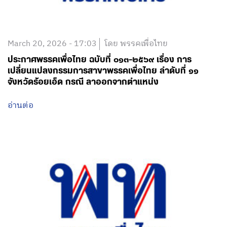
March 20, 2026 - 17:03
โดย พรรคเพื่อไทย
ประกาศพรรคเพื่อไทย ฉบับที่ ๐๑๓-๒๕๖๙ เรื่อง การ
เปลี่ยนแปลงกรรมการสาขาพรรคเพื่อไทย ลำดับที่ ๑๑
จังหวัดร้อยเอ็ด กรณี ลาออกจากตำแหน่ง
อ่านต่อ