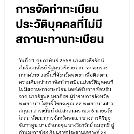
การจัดทำทะเบียน
ประวัติบุคคลที่ไม่มี
สถานะทางทะเบียน
วันที่ 21 กุมภาพันธ์ 2568 นางสาวธีรรัตน์
สำเร็จวาณิชย์ รัฐมนตรีช่วยว่าการกระทรวง
มหาดไทย ลงพื้นที่จังหวัดพะเยา เพื่อติดตาม
ความคืบหน้าการจัดทำทะเบียนประวัติบุคคลที่
ไม่มีสถานะทางทะเบียน โดยได้รับการต้อนรับ
จาก นายรัฐพล นราดิศร ผู้ว่าราชการจังหวัด
พะเยา นายวิสุทธิ์ ไชยณรุณ สส.พะเยา นางสาว
สกุณา สาระนันท์ สส.สกลนคร เขต 6 นายธวัช
ใสสม พัฒนาการจังหวัดพะเยา นางสาวศิรินุช
จันทาพูน นายอำเภอจุน นางวิลาวัลย์ สมฤทธิ์ ผู้
อำนวยการโรงเรียนราชประชานุเคราะห์ 24