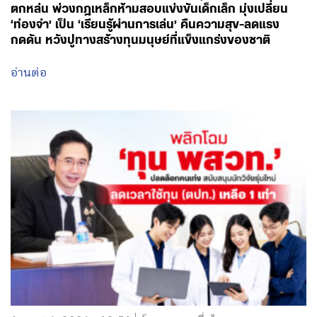
ตกหล่น พ่วงกฎเหล็กห้ามสอบแข่งขันเด็กเล็ก มุ่งเปลี่ยน
‘ท่องจำ’ เป็น ‘เรียนรู้ผ่านการเล่น’ คืนความสุข-ลดแรง
กดดัน หวังปูทางสร้างทุนมนุษย์ที่แข็งแกร่งของชาติ
อ่านต่อ