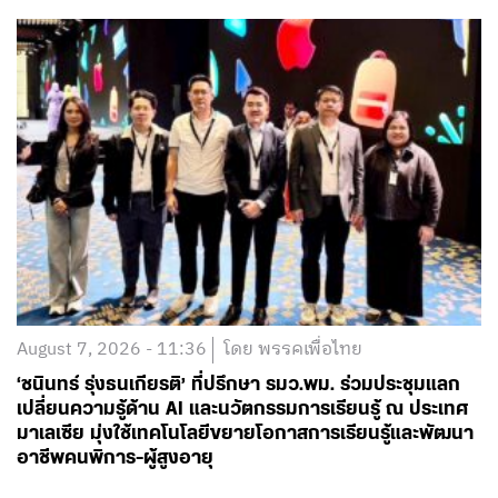
August 7, 2026 - 11:36
โดย พรรคเพื่อไทย
‘ชนินทร์ รุ่งธนเกียรติ’ ที่ปรึกษา รมว.พม. ร่วมประชุมแลก
เปลี่ยนความรู้ด้าน AI และนวัตกรรมการเรียนรู้ ณ ประเทศ
มาเลเซีย มุ่งใช้เทคโนโลยีขยายโอกาสการเรียนรู้และพัฒนา
อาชีพคนพิการ-ผู้สูงอายุ