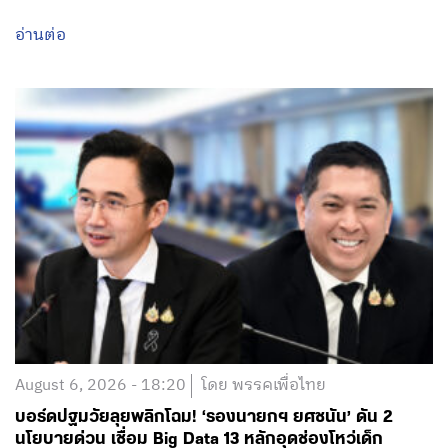
อ่านต่อ
August 6, 2026 - 18:20
โดย พรรคเพื่อไทย
บอร์ดปฐมวัยลุยพลิกโฉม! ‘รองนายกฯ ยศชนัน’ ดัน 2
นโยบายด่วน เชื่อม Big Data 13 หลักอุดช่องโหว่เด็ก