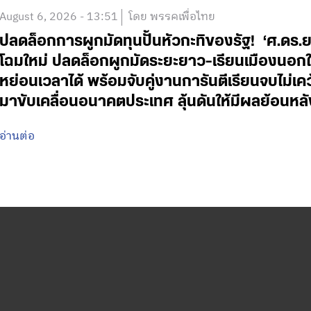
August 6, 2026 - 13:51
โดย พรรคเพื่อไทย
ปลดล็อกการผูกมัดทุนปั้นหัวกะทิของรัฐ! ‘ศ.ดร.
โฉมใหม่ ปลดล็อกผูกมัดระยะยาว-เรียนเมืองนอกใช
หย่อนเวลาได้ พร้อมจับคู่งานการันตีเรียนจบไม่เค
มาขับเคลื่อนอนาคตประเทศ ลุ้นดันให้มีผลย้อนหลั
อ่านต่อ