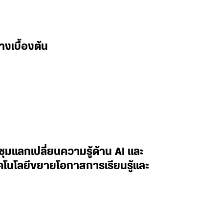
างเบื้องต้น
ะชุมแลกเปลี่ยนความรู้ด้าน AI และ
ทคโนโลยีขยายโอกาสการเรียนรู้และ