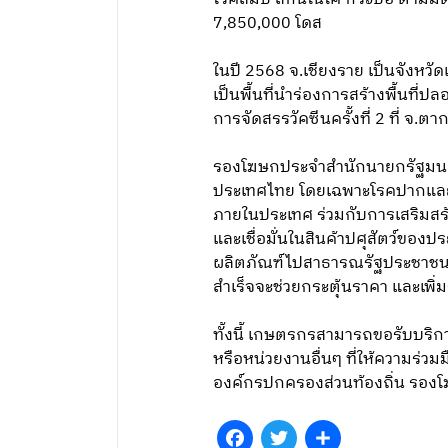
7,850,000 โดส
ในปี 2568 จ.เชียงราย เป็นจังหว
เป็นพื้นที่นำร่องการสร้างพื้นที่
การจัดสรรวัคซีนครั้งที่ 2 ที่ จ.ต
รองโฆษกประจำสำนักนายกรัฐมนตรี
ประเทศไทย โดยเฉพาะโรคปากและเท้
ภายในประเทศ ร่วมกับการเสริมสร้าง
และเชื่อมั่นในสินค้าปศุสัตว์ของ
ผลิตภัณฑ์ไปสาธารณรัฐประชาชนจ
สำเร็จจะช่วยกระตุ้นราคา และเพิ
ทั้งนี้ เกษตรกรสามารถขอรับบริการ
หรือหน่วยงานอื่นๆ ที่ให้ความร่ว
องค์กรปกครองส่วนท้องถิ่น รอง
Facebook
Twitter
Share