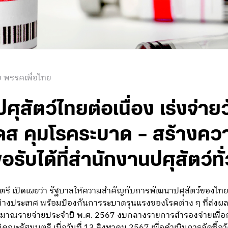
 พรรคเพื่อไทย
ศุสัตว์ไทยต่อเนื่อง เร่งจ่าย
ดส คุมโรคระบาด – สร้างความ
้ขอรับได้ที่สำนักงานปศุสัตว์
 เปิดเผยว่า รัฐบาลให้ความสำคัญกับการพัฒนาปศุสัตว์ของไทยเ
่างประเทศ พร้อมป้องกันการระบาดรุนแรงของโรคต่าง ๆ ที่ส่งผ
าณรายจ่ายประจำปี พ.ศ. 2567 งบกลางรายการสำรองจ่ายเพื่อกรณ
คณะรัฐมนตรี เมื่อวันที่ 13 สิงหาคม 2567 เพื่อดำเนินการจัดซื้อ