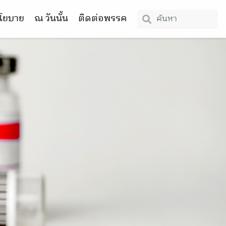
โยบาย
ณ วันนั้น
ติดต่อพรรค