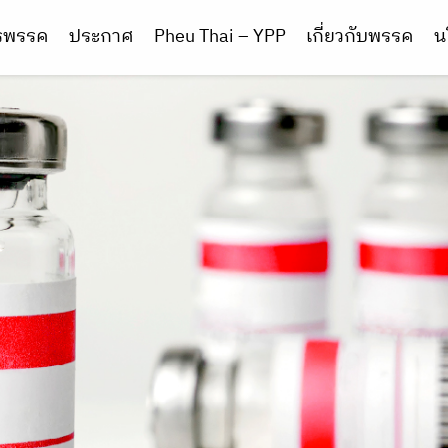
ารพรรค
ประกาศ
Pheu Thai – YPP
เกี่ยวกับพรรค
น