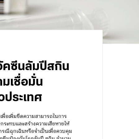
วัคซีนลัมปีสกิน
เชื่อมั่น
ทั่วประเทศ
พื่อเพิ่มขีดความสามารถในการ
ลกระทบและสร้างความเสียหายให้
ีฉุกเฉินหรือจำเป็นเพื่อควบคุม
วัคซีนป้องกันโรคลัมปี สกิน จำนวน