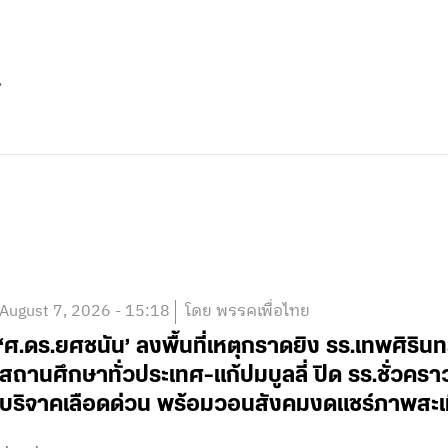
น
August 7, 2026 - 15:18
โดย พรรคเพื่อไทย
‘ศ.ดร.ยศชนัน’ ลงพื้นที่เหตุกราดยิง รร.เทพศิริน
สถานศึกษาทั่วประเทศ-แก้ปมบูลลี่ ปิด รร.ชั่วคร
บริจาคเลือดด่วน พร้อมวอนสังคมงดแชร์ภาพสะเ