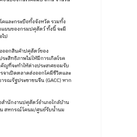
คและกระบือทั้งจังหวัด รวมทั้ง
แผนของกรมปศุสัตว์ ทั้งนี้ จะมี
ต่อไป
ออกสินค้าปศุสัตว์ของ
ประสิทธิภาพไม่ให้มีการเกิดโรค
งสำคัญที่จะทำให้ต่างประเทศยอมรับ
เจรจาเปิดตลาดส่งออกโคมีชีวิตและ
าธารณรัฐประชาชนจีน (GACC) หาก
ือสำนักงานปศุสัตว์อำเภอใกล้บ้าน
เช่น สหกรณ์โคนม/ศูนย์รับน้ำนม