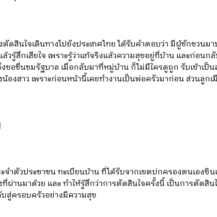
ตัดสินใจเดินทางไปยังประเทศไทย ได้รับคำตอบว่า มีผู้ชักชวนมา
ปแล้วรู้สึกเสียใจ เพราะรู้ว่าแท้จริงแล้วความสุขอยู่ที่บ้าน และก่อนก
งขอชื่นชมรัฐบาล เมื่อกลับมาที่หมู่บ้าน ก็ไม่มีใครดูถูก รับเข้าเป
น้องสาว เพราะก่อนหน้านี้เคยทำงานเป็นพ่อครัวมาก่อน ส่วนลูกเมี
]
ตรประจำตัวประชาชน ทะเบียนบ้าน ที่ได้รับจากเขตปกครองตนเองซินเจี
่ผ่านมาด้วย และ ทำให้รู้สึกว่าการตัดสินใจครั้งนี้ เป็นการตัดสินใ
กลับสู่ครอบครัวอย่างมีความสุข