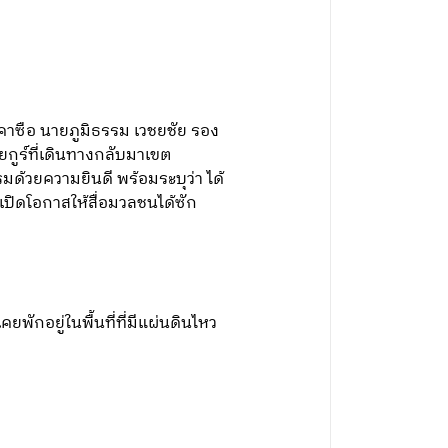
งคาซือ นายภูมิธรรม เวชยชัย รอง
ูร์ที่เดินทางกลับมาเขต
มด้วยความยินดี พร้อมระบุว่า ได้
ปิดโอกาสให้สื่อมวลชนได้ซัก
คยพักอยู่ในพื้นที่ที่มีแผ่นดินไหว