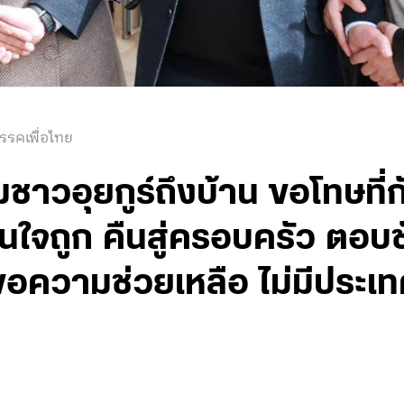
รรคเพื่อไทย
่ยมชาวอุยกูร์ถึงบ้าน ขอโทษที่
ินใจถูก คืนสู่ครอบครัว ตอบช
ความช่วยเหลือ ไม่มีประเทศที