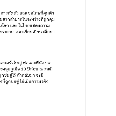
การกัดตัว และ ขอโทษที่คุมตัว
วามยากลำบากในระหว่างที่ถูกคุม
างในโลก และ ในไทยแสดงความ
พราะอยากมาเยี่ยมเยียน เมื่อมา
ครอบครัวใหญ่ พ่อและพี่น้องรอ
อุยกูเมื่อ 10 ปีก่อน เพราะมี
่มขู่ไว้ ถ้ากลับมา จะมี
ที่ถูกข่มขู่ ไม่เป็นความจริง