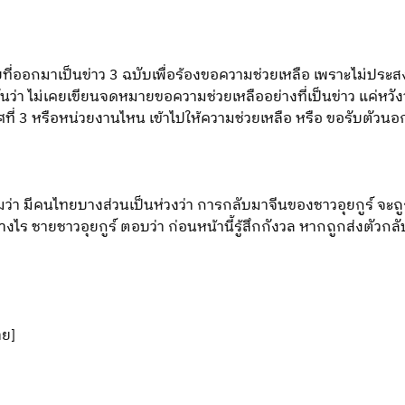
ออกมาเป็นข่าว 3 ฉบับเพื่อร้องขอความช่วยเหลือ เพราะไม่ประสงค์
ันว่า ไม่เคยเขียนจดหมายขอความช่วยเหลืออย่างที่เป็นข่าว แค่หวัง
ะเทศที่ 3 หรือหน่วยงานไหน เข้าไปให้ความช่วยเหลือ หรือ ขอรับตั
่า มีคนไทยบางส่วนเป็นห่วงว่า การกลับมาจีนของชาวอุยกูร์ จะถ
่างไร ชายชาวอุยกูร์ ตอบว่า ก่อนหน้านี้รู้สึกกังวล หากถูกส่งตัวก
าย]