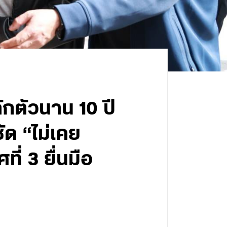
กักตัวนาน 10 ปี
ัด “ไม่เคย
่ 3 ยื่นมือ