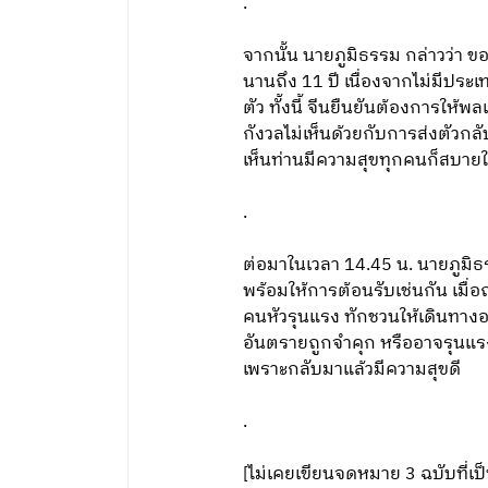
.
จากนั้น นายภูมิธรรม กล่าวว่า ข
นานถึง 11 ปี เนื่องจากไม่มีปร
ตัว ทั้งนี้ จีนยืนยันต้องการ
กังวลไม่เห็นด้วยกับการส่งตัวกล
เห็นท่านมีความสุขทุกคนก็สบาย
.
ต่อมาในเวลา 14.45 น. นายภูมิธร
พร้อมให้การต้อนรับเช่นกัน เมื่
คนหัวรุนแรง ทักชวนให้เดินทางออ
อันตรายถูกจำคุก หรืออาจรุนแรง ถึง
เพราะกลับมาแล้วมีความสุขดี
.
[ไม่เคยเขียนจดหมาย 3 ฉบับที่เป็