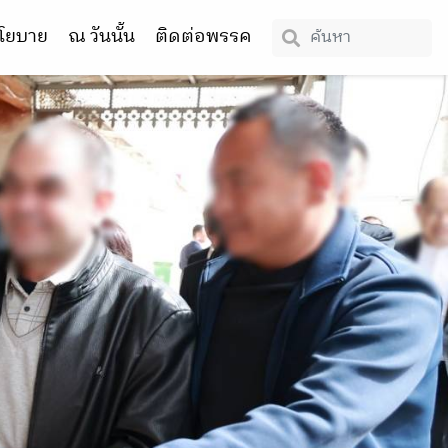
โยบาย
ณ วันนั้น
ติดต่อพรรค