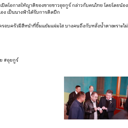
 เปิดโอกาสให้ญาติของชายชาวอุยกูร์ กล่าวกับคนไทย โดยโดยน้องสา
เอง เป็นนางฟ้าได้รับการติดปีก
2 ครอบครัวมีสีหน้าที่ยิ้มแย้มแจ่มใส บางคนถึงกับหลั่งน้ำตาเพราะไม
 #อุยกูร์