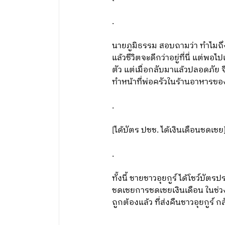
.
นายภูมิธรรม สอบถามว่า ทำไมถึง
แล้วชีวิตจะดีกว่าอยู่ที่นี่ แต่พอไ
ตัว แต่เมื่อกลับมาแล้วปลอดภัย จึ
ทำหน้าที่พ่อครัวในร้านอาหารของ
.
[ได้บัตร ปชช. ได้เงินเดือนชดเชย
.
ทั้งนี้ ชายชาวอุยกูร์ ได้โชว์บั
ชดเชยการชดเชยเงินเดือน ในช่วงที
ถูกต้องแล้ว ที่ส่งคืนชาวอุยกูร์ 