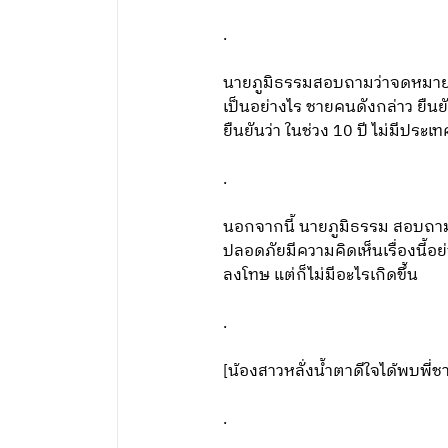
.
นายภูมิธรรมสอบถามว่าจดหมายที่
เป็นอย่างไร ชายคนดังกล่าว ยืนย
ยืนยันว่า ในช่วง 10 ปี ไม่มีปร
.
นอกจากนี้ นายภูมิธรรม สอบถามว
ปลอดภัยมีความคิดเห็นเรื่องนี้อย
ลงโทษ แต่ก็ไม่มีอะไรเกิดขึ้น
.
[น้องสาวหลั่งน้ำตาดีใจได้พบพี่ช
.