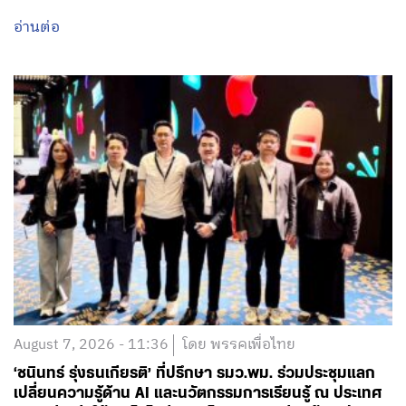
อ่านต่อ
August 7, 2026 - 11:36
โดย พรรคเพื่อไทย
‘ชนินทร์ รุ่งธนเกียรติ’ ที่ปรึกษา รมว.พม. ร่วมประชุมแลก
เปลี่ยนความรู้ด้าน AI และนวัตกรรมการเรียนรู้ ณ ประเทศ