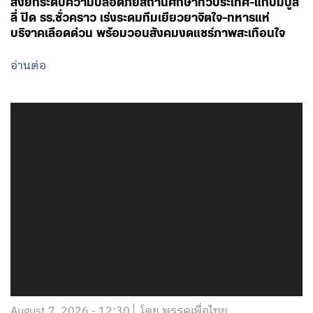
สั่งยกระดับความปลอดภัยสถานศึกษาทั่วประเทศ-แก้ปมบูล
ลี่ ปิด รร.ชั่วคราว เร่งระดมทีมเยียวยาจิตใจ-ทหารแห่
บริจาคเลือดด่วน พร้อมวอนสังคมงดแชร์ภาพสะเทือนใจ
อ่านต่อ
August 7, 2026 - 12:30
โดย พรรคเพื่อไทย