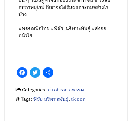
อื่น ๆ ที่เป็นคู่ค้าหลักของไทย อาทิ จีน อาเซียน
สหภาพยุโรป ที่เขาจะได้รับผลกระทบอย่างไร
บ้าง
#พรรคเพื่อไทย #พิชัย_นริพทะพันธุ์ #ส่งออ
กนิวไฮ
Facebook
Twitter
Share
Categories:
ข่าวสารจากพรรค
Tags:
พิชัย นริพทะพันธุ์
,
ส่งออก