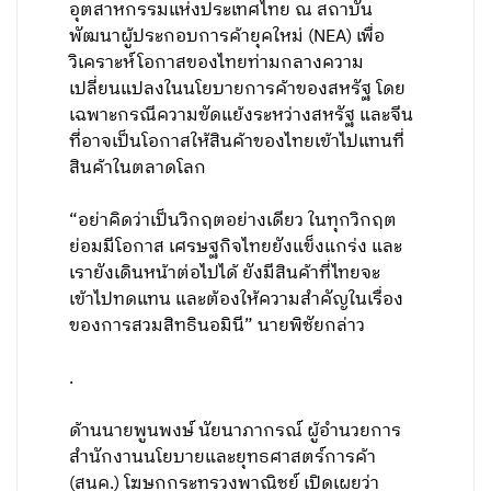
อุตสาหกรรมแห่งประเทศไทย ณ สถาบัน
พัฒนาผู้ประกอบการค้ายุคใหม่ (NEA) เพื่อ
วิเคราะห์โอกาสของไทยท่ามกลางความ
เปลี่ยนแปลงในนโยบายการค้าของสหรัฐ โดย
เฉพาะกรณีความขัดแย้งระหว่างสหรัฐ และจีน
ที่อาจเป็นโอกาสให้สินค้าของไทยเข้าไปแทนที่
สินค้าในตลาดโลก
“อย่าคิดว่าเป็นวิกฤตอย่างเดียว ในทุกวิกฤต
ย่อมมีโอกาส เศรษฐกิจไทยยังแข็งแกร่ง และ
เรายังเดินหน้าต่อไปได้ ยังมีสินค้าที่ไทยจะ
เข้าไปทดแทน และต้องให้ความสำคัญในเรื่อง
ของการสวมสิทธินอมินี” นายพิชัยกล่าว
.
ด้านนายพูนพงษ์ นัยนาภากรณ์ ผู้อำนวยการ
สำนักงานนโยบายและยุทธศาสตร์การค้า
(สนค.) โฆษกกระทรวงพาณิชย์ เปิดเผยว่า