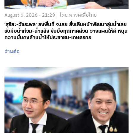
August 6, 2026 - 21:29
โดย พรรคเพื่อไทย
‘สุริยะ-วัชระพล’ ลงพื้นที่ จ.เลย สั่งเดินหน้าพัฒนาลุ่มน้ำเลย
รับมือน้ำท่วม-น้ำแล้ง จับมือทุกภาคส่วน วางแผนให้ดี หนุน
ความมั่นคงด้านน้ำให้ประชาชน-เกษตรกร
อ่านต่อ