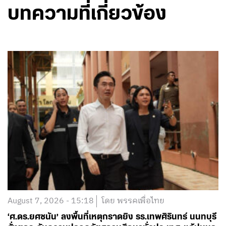
บทความที่เกี่ยวข้อง
August 7, 2026 - 15:18
โดย พรรคเพื่อไทย
‘ศ.ดร.ยศชนัน’ ลงพื้นที่เหตุกราดยิง รร.เทพศิรินทร์ นนทบุรี