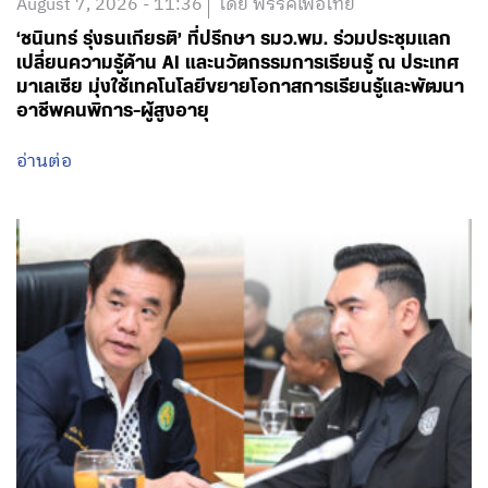
August 7, 2026 - 11:36
โดย พรรคเพื่อไทย
‘ชนินทร์ รุ่งธนเกียรติ’ ที่ปรึกษา รมว.พม. ร่วมประชุมแลก
เปลี่ยนความรู้ด้าน AI และนวัตกรรมการเรียนรู้ ณ ประเทศ
มาเลเซีย มุ่งใช้เทคโนโลยีขยายโอกาสการเรียนรู้และพัฒนา
อาชีพคนพิการ-ผู้สูงอายุ
อ่านต่อ