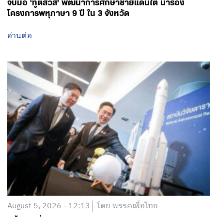
จับมือ ‘ทูตสวิส’ พัฒนาการศึกษาชายแดนใต้ นำร่อง
โครงการพหุภาษา 9 ปี ใน 3 จังหวัด
อ่านต่อ
August 5, 2026 - 12:13
โดย พรรคเพื่อไทย