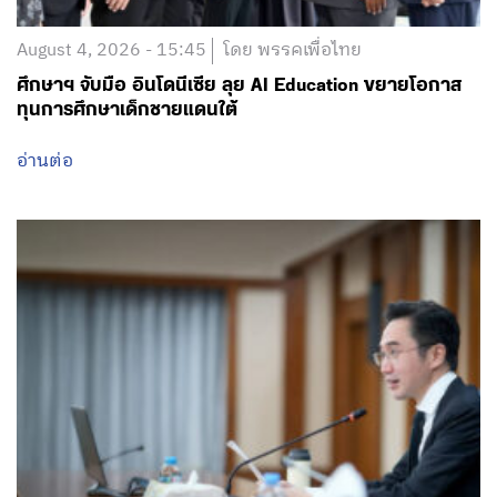
August 4, 2026 - 15:45
โดย พรรคเพื่อไทย
ศึกษาฯ จับมือ อินโดนีเซีย ลุย AI Education ขยายโอกาส
ทุนการศึกษาเด็กชายแดนใต้
อ่านต่อ