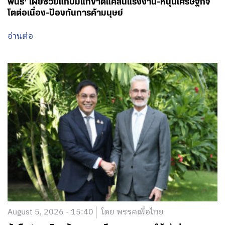
พันธ์’ เผยช่วยแก้ปมแก้ขาดแคลนแรงงาน-หนุนเศรษฐกิจ
โตต่อเนื่อง-ป้องกันการค้ามนุษย์
อ่านต่อ
August 5, 2026 - 15:40
โดย พรรคเพื่อไทย