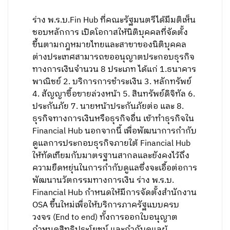
ร่าง พ.ร.บ.Fin Hub ที่คณะรัฐมนตรีได้มีมติเห็น
ชอบหลักการ เปิดโอกาสให้นิติบุคคลที่จัดตั้ง
ขึ้นตามกฎหมายไทยและสาขาของนิติบุคคล
ต่างประเทศสามารถขออนุญาตประกอบธุรกิจ
ทางการเงินจำนวน 8 ประเภท ได้แก่ 1.ธนาคาร
พาณิชย์ 2. บริการการชำระเงิน 3. หลักทรัพย์
4. สัญญาซื้อขายล่วงหน้า 5. สินทรัพย์ดิจิทัล 6.
ประกันภัย 7. นายหน้าประกันภัยต่อ และ 8.
ธุรกิจทางการเงินหรือธุรกิจอื่น เข้าทำธุรกิจใน
Financial Hub นอกจากนี้ เพื่อพัฒนาการกำกับ
ดูแลการประกอบธุรกิจภายใต้ Financial Hub
ให้ทัดเทียมกับมาตรฐานสากลและยังคงไว้ถึง
ความยืดหยุ่นในการกำกับดูแลซึ่งจะเอื้อต่อการ
พัฒนานวัตกรรมทางการเงิน ร่าง พ.ร.บ.
Financial Hub กำหนดให้มีการจัดตั้งสำนักงาน
OSA ขึ้นใหม่เพื่อให้บริการภาครัฐแบบครบ
วงจร (End to end) ทั้งการออกใบอนุญาต
กำหนดสิทธิประโยชน์ และกำกับดูแลผู้