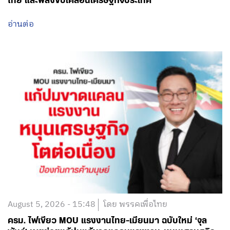
ไทย และพลังขับเคลื่อนเศรษฐกิจประเทศ
อ่านต่อ
August 5, 2026 - 15:48
โดย พรรคเพื่อไทย
ครม. ไฟเขียว MOU แรงงานไทย-เมียนมา ฉบับใหม่ ‘จุล