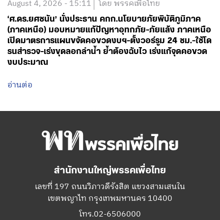
รนสำรวจ-เร่งขุดลอกลำน้ำ ย้ำต้องฉับไว เร่งแก้จุดคอขวด
งบประมาณ
อ่านต่อ
สำนักงานใหญ่พรรคเพื่อไทย
เลขที่ 197 ถนนวิภาวดีรังสิต แขวงสามเสนใน
เขตพญาไท กรุงเทพมหานคร 10400
โทร.02-6506000
Facebook
Twitter
YouTube