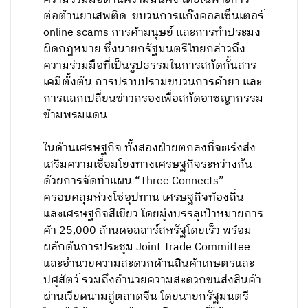
ต่อต้านยาเสพติด ขบวนการแก๊งคอลเซ็นเตอร์
online scams การค้ามนุษย์ และการทำประมง
ผิดกฎหมาย ซึ่งนายกรัฐมนตรีไทยกล่าวถึง
ความร่วมมือที่เป็นรูปธรรมในการสกัดกั้นสาร
เคมีตั้งต้น การปราบปรามขบวนการค้ายา และ
การแลกเปลี่ยนข่าวกรองเพื่อสกัดอาชญากรรม
ข้ามพรมแดน
ในด้านเศรษฐกิจ ทั้งสองฝ่ายตกลงที่จะเร่งส่ง
เสริมความเชื่อมโยงทางเศรษฐกิจระหว่างกัน
ด้วยการจัดทำแผน “Three Connects”
ครอบคลุมห่วงโซ่อุปทาน เศรษฐกิจท้องถิ่น
และเศรษฐกิจสีเขียว โดยมุ่งบรรลุเป้าหมายการ
ค้า 25,000 ล้านดอลลาร์สหรัฐโดยเร็ว พร้อม
ผลักดันการประชุม Joint Trade Committee
และอำนวยความสะดวกด้านสินค้าเกษตรและ
ปศุสัตว์ รวมถึงอำนวยความสะดวกขนส่งสินค้า
ผ่านเวียดนามสู่ตลาดจีน โดยนายกรัฐมนตรี