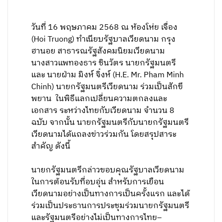
วันที่ 16 พฤษภาคม 2568 ณ ห้องโห่ย เจื่อง
(Hoi Truong) ทำเนียบรัฐบาลเวียดนาม กรุง
ฮานอย สาธารณรัฐสังคมนิยมเวียดนาม
นางสาวแพทองธาร ชินวัตร นายกรัฐมนตรี
และ นายฝ่าม มิงห์ จิ๋งห์ (H.E. Mr. Pham Minh
Chinh) นายกรัฐมนตรีเวียดนาม ร่วมเป็นสักขี
พยาน ในพิธีแลกเปลี่ยนความตกลงและ
เอกสาร ระหว่างไทยกับเวียดนาม จำนวน 8
ฉบับ จากนั้น นายกรัฐมนตรีกับนายกรัฐมนตรี
เวียดนามได้แถลงข่าวร่วมกัน โดยสรุปสาระ
สำคัญ ดังนี้
นายกรัฐมนตรีกล่าวขอบคุณรัฐบาลเวียดนาม
ในการต้อนรับที่อบอุ่น สำหรับการเยือน
เวียดนามอย่างเป็นทางการเป็นครั้งแรก และได้
ร่วมเป็นประธานการประชุมร่วมนายกรัฐมนตรี
และรัฐมนตรีอย่างไม่เป็นทางการไทย–