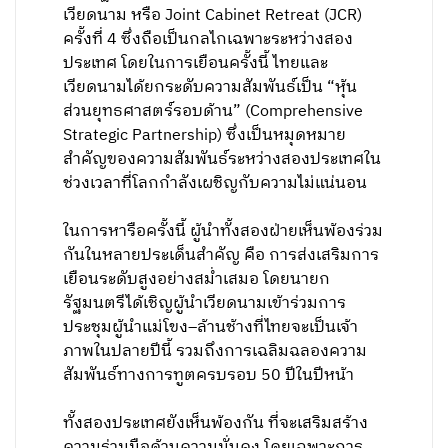
เวียดนาม หรือ Joint Cabinet Retreat (JCR)
ครั้งที่ 4 ซึ่งถือเป็นกลไกเฉพาะระหว่างสอง
ประเทศ โดยในการเยือนครั้งนี้ ไทยและ
เวียดนามได้ยกระดับความสัมพันธ์เป็น “หุ้น
ส่วนยุทธศาสตร์รอบด้าน” (Comprehensive
Strategic Partnership) ซึ่งเป็นหมุดหมาย
สำคัญของความสัมพันธ์ระหว่างสองประเทศใน
ช่วงเวลาที่โลกกำลังเผชิญกับความไม่แน่นอน
ในการหารือครั้งนี้ ผู้นำทั้งสองฝ่ายเห็นพ้องร่วม
กันในหลายประเด็นสำคัญ คือ การส่งเสริมการ
เยือนระดับสูงอย่างสม่ำเสมอ โดยนายก
รัฐมนตรีได้เชิญผู้นำเวียดนามเข้าร่วมการ
ประชุมผู้นำแม่โขง–ล้านช้างที่ไทยจะเป็นเจ้า
ภาพในปลายปีนี้ รวมถึงการเฉลิมฉลองความ
สัมพันธ์ทางการทูตครบรอบ 50 ปีในปีหน้า
ทั้งสองประเทศยังเห็นพ้องกัน ที่จะเสริมสร้าง
ความร่วมมือด้านความมั่นคง โดยเฉพาะการ