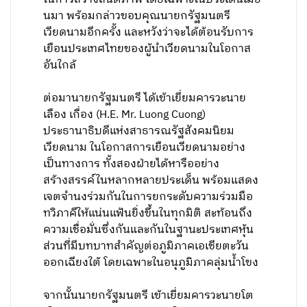
นมา พร้อมกล่าวขอบคุณนายกรัฐมนตรี
เวียดนามอีกครั้ง และหวังว่าจะได้ต้อนรับการ
เยือนประเทศไทยของผู้นำเวียดนามในโอกาส
อันใกล้
ต่อมานายกรัฐมนตรี ได้เข้าเยี่ยมคารวะนาย
เลือง เกื่อง (H.E. Mr. Luong Cuong)
ประธานาธิบดีแห่งสาธารณรัฐสังคมนิยม
เวียดนาม ในโอกาสการเยือนเวียดนามอย่าง
เป็นทางการ ทั้งสองฝ่ายได้หารืออย่าง
สร้างสรรค์ในหลากหลายประเด็น พร้อมแสดง
เจตจำนงร่วมกันในการยกระดับความร่วมมือ
ทวิภาคีให้แน่นแฟ้นยิ่งขึ้นในทุกมิติ สะท้อนถึง
ความเชื่อมั่นซึ่งกันและกันในฐานะประเทศหุ้น
ส่วนที่มีบทบาทสำคัญต่อภูมิภาคเอเชียตะวัน
ออกเฉียงใต้ โดยเฉพาะในอนุภูมิภาคลุ่มน้ำโขง
จากนั้นนายกรัฐมนตรี เข้าเยี่ยมคารวะนายโต