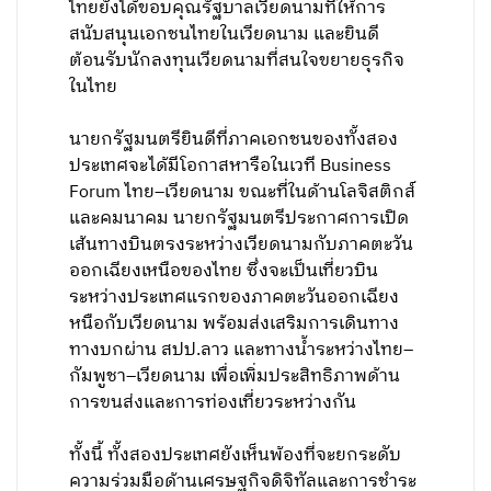
ไทยยังได้ขอบคุณรัฐบาลเวียดนามที่ให้การ
สนับสนุนเอกชนไทยในเวียดนาม และยินดี
ต้อนรับนักลงทุนเวียดนามที่สนใจขยายธุรกิจ
ในไทย
นายกรัฐมนตรียินดีที่ภาคเอกชนของทั้งสอง
ประเทศจะได้มีโอกาสหารือในเวที Business
Forum ไทย–เวียดนาม ขณะที่ในด้านโลจิสติกส์
และคมนาคม นายกรัฐมนตรีประกาศการเปิด
เส้นทางบินตรงระหว่างเวียดนามกับภาคตะวัน
ออกเฉียงเหนือของไทย ซึ่งจะเป็นเที่ยวบิน
ระหว่างประเทศแรกของภาคตะวันออกเฉียง
หนือกับเวียดนาม พร้อมส่งเสริมการเดินทาง
ทางบกผ่าน สปป.ลาว และทางน้ำระหว่างไทย–
กัมพูชา–เวียดนาม เพื่อเพิ่มประสิทธิภาพด้าน
การขนส่งและการท่องเที่ยวระหว่างกัน
ทั้งนี้ ทั้งสองประเทศยังเห็นพ้องที่จะยกระดับ
ความร่วมมือด้านเศรษฐกิจดิจิทัลและการชำระ