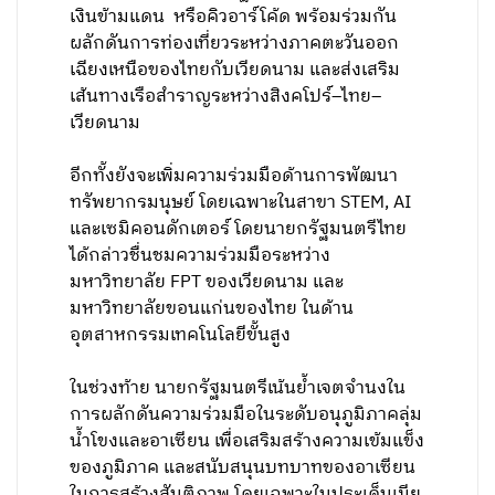
เงินข้ามแดน หรือคิวอาร์โค้ด พร้อมร่วมกัน
ผลักดันการท่องเที่ยวระหว่างภาคตะวันออก
เฉียงเหนือของไทยกับเวียดนาม และส่งเสริม
เส้นทางเรือสำราญระหว่างสิงคโปร์–ไทย–
เวียดนาม
อีกทั้งยังจะเพิ่มความร่วมมือด้านการพัฒนา
ทรัพยากรมนุษย์ โดยเฉพาะในสาขา STEM, AI
และเซมิคอนดักเตอร์ โดยนายกรัฐมนตรีไทย
ได้กล่าวชื่นชมความร่วมมือระหว่าง
มหาวิทยาลัย FPT ของเวียดนาม และ
มหาวิทยาลัยขอนแก่นของไทย ในด้าน
อุตสาหกรรมเทคโนโลยีขั้นสูง
ในช่วงท้าย นายกรัฐมนตรีเน้นย้ำเจตจำนงใน
การผลักดันความร่วมมือในระดับอนุภูมิภาคลุ่ม
น้ำโขงและอาเซียน เพื่อเสริมสร้างความเข้มแข็ง
ของภูมิภาค และสนับสนุนบทบาทของอาเซียน
ในการสร้างสันติภาพ โดยเฉพาะในประเด็นเมีย