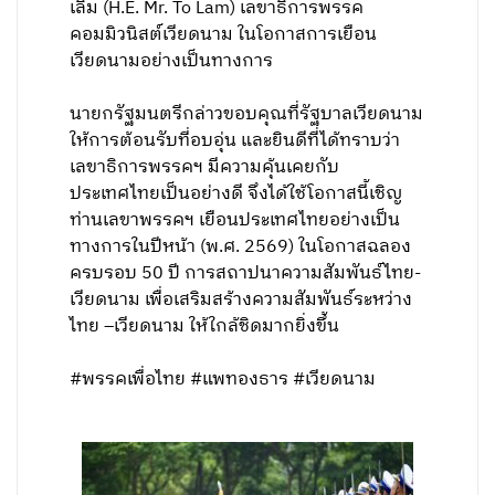
เลิม (H.E. Mr. To Lam) เลขาธิการพรรค
คอมมิวนิสต์เวียดนาม ในโอกาสการเยือน
เวียดนามอย่างเป็นทางการ
นายกรัฐมนตรีกล่าวขอบคุณที่รัฐบาลเวียดนาม
ให้การต้อนรับที่อบอุ่น และยินดีที่ได้ทราบว่า
เลขาธิการพรรคฯ มีความคุ้นเคยกับ
ประเทศไทยเป็นอย่างดี จึงได้ใช้โอกาสนี้เชิญ
ท่านเลขาพรรคฯ เยือนประเทศไทยอย่างเป็น
ทางการในปีหน้า (พ.ศ. 2569) ในโอกาสฉลอง
ครบรอบ 50 ปี การสถาปนาความสัมพันธ์ไทย-
เวียดนาม เพื่อเสริมสร้างความสัมพันธ์ระหว่าง
ไทย –เวียดนาม ให้ใกล้ชิดมากยิ่งขึ้น
#พรรคเพื่อไทย #แพทองธาร #เวียดนาม