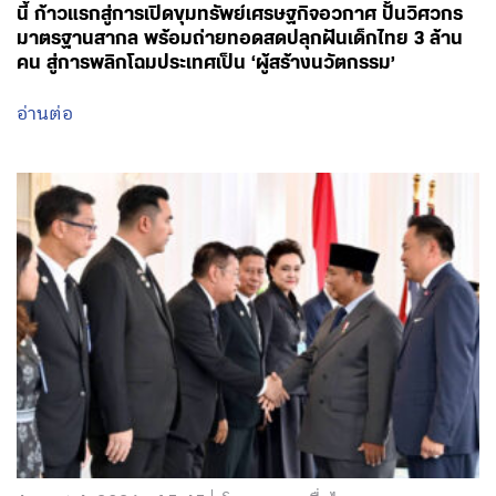
อ่านต่อ
August 4, 2026 - 15:45
โดย พรรคเพื่อไทย
ศึกษาฯ จับมือ อินโดนีเซีย ลุย AI Education ขยายโอกาส
ทุนการศึกษาเด็กชายแดนใต้