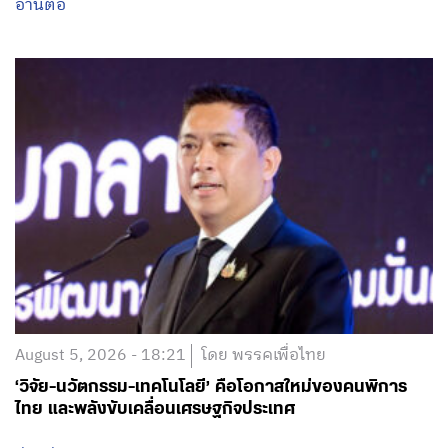
August 5, 2026 - 18:21
โดย พรรคเพื่อไทย
‘วิจัย-นวัตกรรม-เทคโนโลยี’ คือโอกาสใหม่ของคนพิการ
ไทย และพลังขับเคลื่อนเศรษฐกิจประเทศ
อ่านต่อ