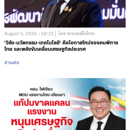
August 5, 2026 - 18:21
โดย พรรคเพื่อไทย
‘วิจัย-นวัตกรรม-เทคโนโลยี’ คือโอกาสใหม่ของคนพิการ
ไทย และพลังขับเคลื่อนเศรษฐกิจประเทศ
อ่านต่อ