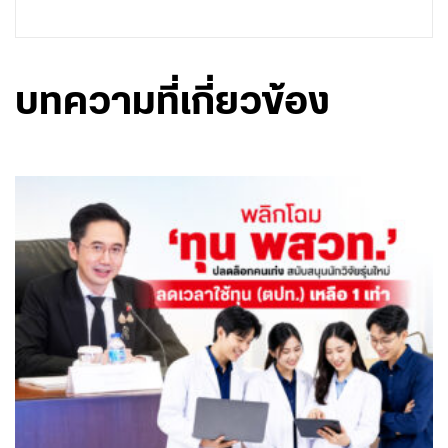
บทความที่เกี่ยวข้อง
August 6, 2026 - 13:51
โดย พรรคเพื่อไทย
ปลดล็อกการผูกมัดทุนปั้นหัวกะทิของรัฐ! ‘ศ.ดร.ยศชนัน’
ถกบอร์ด พสวท. เล็งพลิกโฉมใหม่ ปลดล็อกผูกมัดระยะ