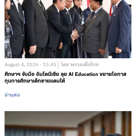
August 4, 2026 - 15:45
โดย พรรคเพื่อไทย
ศึกษาฯ จับมือ อินโดนีเซีย ลุย AI Education ขยายโอกาส
ทุนการศึกษาเด็กชายแดนใต้
อ่านต่อ