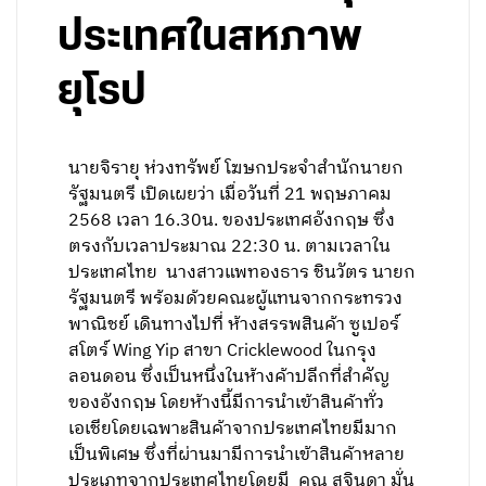
ประเทศในสหภาพ
ยุโรป
นายจิรายุ ห่วงทรัพย์ โฆษกประจำสำนักนายก
รัฐมนตรี เปิดเผยว่า เมื่อวันที่ 21 พฤษภาคม
2568 เวลา 16.30น. ของประเทศอังกฤษ ซึ่ง
ตรงกับเวลาประมาณ 22:30 น. ตามเวลาใน
ประเทศไทย นางสาวแพทองธาร ชินวัตร นายก
รัฐมนตรี พร้อมด้วยคณะผู้แทนจากกระทรวง
พาณิชย์ เดินทางไปที่ ห้างสรรพสินค้า ซูเปอร์
สโตร์ Wing Yip สาขา Cricklewood ในกรุง
ลอนดอน ซึ่งเป็นหนึ่งในห้างค้าปลีกที่สำคัญ
ของอังกฤษ โดยห้างนี้มีการนำเข้าสินค้าทั่ว
เอเชียโดยเฉพาะสินค้าจากประเทศไทยมีมาก
เป็นพิเศษ ซึ่งที่ผ่านมามีการนำเข้าสินค้าหลาย
ประเภทจากประเทศไทยโดยมี คุณ สุจินดา มั่น