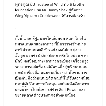
พุทธคุณ ยิป Trustee of Wing Yip & brother
foundation และ Mr. Junny Shek ผู้จัดการ
Wing Yip สาขา Cricklewood ให้การต้อนรับ
.
ทั้งนี้ นายกรัฐมนตรีได้เยี่ยมชม สินค้าไทยใน
หมวดเกษตรและอาหาร ที่มีการวางจำหน่าย
อาทิ ข้าวหอมมะลิ ข้าวแท่ง ผลไม้สด (เงาะ
มังคุด มะพร้าว) ผัก (สะตอ พริกไทยอ่อน ราก
ผักชี มะเขือเปราะ) อาหารกระป๋อง เครื่องปรุง
รส อาหารแช่แข็ง ผลไม้แช่แข็ง (ทุเรียนหมอน
ทอง) เครื่องดื่ม ขนมขบเคี้ยว กว่าพันรายการ
เป็นต้น ซึ่งล้วนเป็นผลิตภัณฑ์ที่ได้รับความนิยม
ในหมู่ผู้บริโภคชาวอังกฤษ สะท้อนถึงศักยภาพ
ของอาหารไทยในการสร้าง Soft Power และ
ขยายตลาดต่างประเทศอย่างต่อเนื่อง