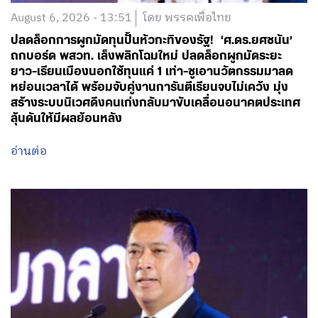
ยาว-เรียนเมืองนอกใช้ทุนแค่ 1 เท่า-ชูเอานวัตกรรมมาลด
หย่อนเวลาได้ พร้อมจับคู่งานการันตีเรียนจบไม่เคว้ง มุ่ง
สร้างระบบนิเวศดึงคนเก่งกลับมาขับเคลื่อนอนาคตประเทศ
ลุ้นดันให้มีผลย้อนหลัง
อ่านต่อ