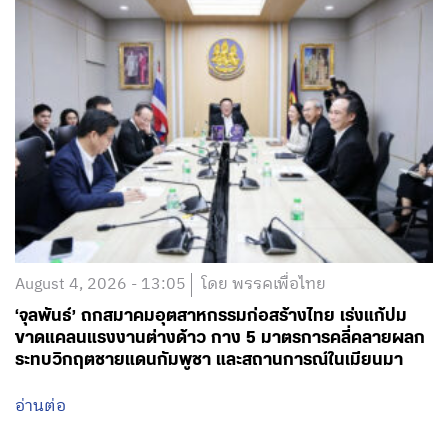
August 4, 2026 - 13:05
โดย พรรคเพื่อไทย
‘จุลพันธ์’ ถกสมาคมอุตสาหกรรมก่อสร้างไทย เร่งแก้ปม
ขาดแคลนแรงงานต่างด้าว กาง 5 มาตรการคลี่คลายผลก
ระทบวิกฤตชายแดนกัมพูชา และสถานการณ์ในเมียนมา
อ่านต่อ