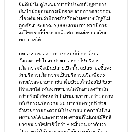
ยินดีเข้าไปดูโรงพยาบาลที่ประสบปัญหาการ
บันทึกข้อมูลในการเบิกจ่าย จากการตรวจสอบ
เบื้องต้น พบว่ามีการบันทึกตัวเลขทางบัญชีไม่
ถูกต้องประมาณ 7,000 ล้านบาท หากมีการ
แก้ไขตรงนี้ก็จะช่วยเพิ่มสภาพคล่องของโรง
พยาบาลได้
ทพ.อรรถพร กล่าวว่า กรณีที่มีการตั้งข้อ
สังเกตว่าทำไมงบประมาณการให้บริการ
นวัตกรรมจึงเป็นปลายเปิดนั้น สปสช. ขอชี้แจง
ว่า บริการนวัตกรรมเป็นบริการเสริมเพื่อลด
ภาระโรงพยาบาล เช่น เจ็บป่วยเล็กน้อยไปรับยา
ที่ร้านยาได้ ให้โรงพยาบาลได้รักษาโรคที่หนัก
กว่าหรือซ้ำซ้อนกว่า ที่ผ่านมาเราพบกว่าผลการ
ให้บริการนวัตกรรม 30 บาทรักษาทุกที่ ช่วย
อำนวยความสะดวกให้ประชาชน ลดการไปโรง
พยาบาลได้ และพบว่าประชาชนที่ไม่เคยใช้สิทธิ
มาก่อน มาใช้สิทธินี้กว่า 8 หมื่นคน เท่ากับว่า
เป็นการทำให้ประชาชนเข้าถึงการรักษาที่ง่าย