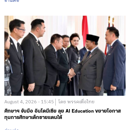
อ่านต่อ
August 4, 2026 - 15:45
โดย พรรคเพื่อไทย
ศึกษาฯ จับมือ อินโดนีเซีย ลุย AI Education ขยายโอกาส
ทุนการศึกษาเด็กชายแดนใต้