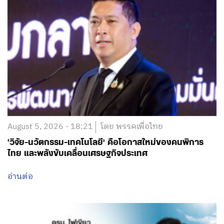
August 5, 2026 - 18:21
โดย พรรคเพื่อไทย
‘วิจัย-นวัตกรรม-เทคโนโลยี’ คือโอกาสใหม่ของคนพิการ
ไทย และพลังขับเคลื่อนเศรษฐกิจประเทศ
อ่านต่อ