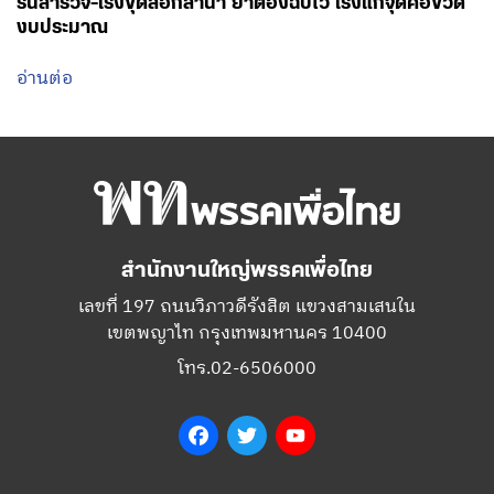
รนสำรวจ-เร่งขุดลอกลำน้ำ ย้ำต้องฉับไว เร่งแก้จุดคอขวด
งบประมาณ
อ่านต่อ
สำนักงานใหญ่พรรคเพื่อไทย
เลขที่ 197 ถนนวิภาวดีรังสิต แขวงสามเสนใน
เขตพญาไท กรุงเทพมหานคร 10400
โทร.02-6506000
Facebook
Twitter
YouTube