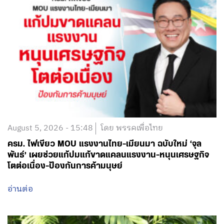
August 5, 2026 - 15:48
โดย พรรคเพื่อไทย
ครม. ไฟเขียว MOU แรงงานไทย-เมียนมา ฉบับใหม่ ‘จุล
พันธ์’ เผยช่วยแก้ปมแก้ขาดแคลนแรงงาน-หนุนเศรษฐกิจ
โตต่อเนื่อง-ป้องกันการค้ามนุษย์
อ่านต่อ