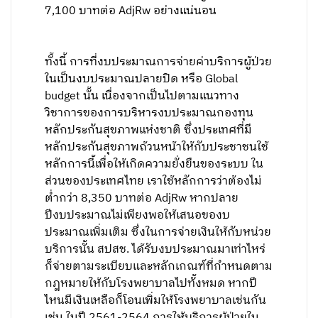
7,100 บาทต่อ AdjRw อย่างแน่นอน
ทั้งนี้ การที่งบประมาณการจ่ายค่าบริการผู้ป่วย
ในเป็นงบประมาณปลายปิด หรือ Global
budget นั้น เนื่องจากเป็นไปตามแนวทาง
วิชาการของการบริหารงบประมาณกองทุน
หลักประกันสุขภาพแห่งชาติ ซึ่งประเทศที่มี
หลักประกันสุขภาพถ้วนหน้าให้กับประชาชนใช้
หลักการนี้เพื่อให้เกิดความยั่งยืนของระบบ ใน
ส่วนของประเทศไทย เราใช้หลักการว่าต้องไม่
ต่ำกว่า 8,350 บาทต่อ AdjRw หากปลาย
ปีงบประมาณไม่เพียงพอให้เสนอของบ
ประมาณเพิ่มเติม ซึ่งในการจ่ายเงินให้กับหน่วย
บริการนั้น สปสช. ได้รับงบประมาณมาเท่าไหร่
ก็จ่ายตามระเบียบและหลักเกณฑ์ที่กำหนดตาม
กฎหมายให้กับโรงพยาบาลไปทั้งหมด หากปี
ไหนมีเงินเหลือก็โอนเพิ่มให้โรงพยาบาลเช่นกัน
เช่น ในปี 2561-2564 การให้บริการผู้ป่วยใน