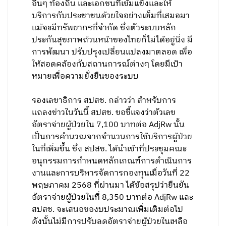
อื่นๆ ท้องถิ่น และเอกชนที่เข้มแข็งและให้
บริการกับประชาชนด้วยใจอย่างเต็มที่เสมอมา
แม้จะมีทรัพยากรที่จำกัด ซึ่งตัวระบบหลัก
ประกันสุขภาพถ้วนหน้าของไทยก็ไม่ได้อยู่นิ่ง มี
การพัฒนา ปรับปรุงเปลี่ยนแปลงมาตลอด เพื่อ
ให้สอดคล้องกับสถานการณ์ต่างๆ โดยมีเป้า
หมายเพื่อความยั่งยืนของระบบ
รองเลขาธิการ สปสช. กล่าวว่า สำหรับการ
แถลงข่าวในวันนี้ สปสช. ขอชี้แจงว่าตัวเลข
อัตราจ่ายผู้ป่วยใน 7,100 บาทต่อ AdjRw นั้น
เป็นการคำนวณจากจำนวนการใช้บริการผู้ป่วย
ในที่เพิ่มขึ้น ซึ่ง สปสช. ได้นำเข้าที่ประชุมคณะ
อนุกรรมการกำหนดหลักเกณฑ์การดำเนินการ
งานและการบริหารจัดการกองทุนเมื่อวันที่ 22
พฤษภาคม 2568 ที่ผ่านมา ได้ข้อสรุปว่ายืนยัน
อัตราจ่ายผู้ป่วยในที่ 8,350 บาทต่อ AdjRw และ
สปสช. จะเสนอของบประมาณเพิ่มเติมต่อไป
ดังนั้นไม่มีการปรับลดอัตราจ่ายผู้ป่วยในเหลือ