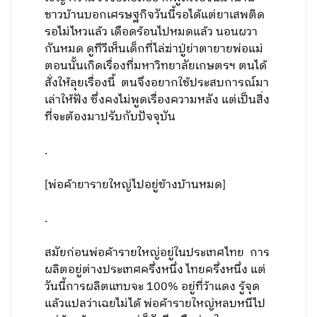
ชาวบ้านบอกเศรษฐกิจวันนี้รอได้แต่ยาเสพติด
รอไม่ไหวแล้ว เดือดร้อนไปหมดแล้ว นอนผวา
กันหมด ดูทีวีเห็นเด็กที่ไล่ฆ่าปู่ย่าตายายพ่อแม่
ตอนนั้นเกิดเรื่องที่มหาวิทยาลัยเกษตรฯ ตนได้
สั่งให้ลุยเรื่องนี้ ตนจึงอยากใช้ประสบการณ์มา
เล่าให้ฟัง ซึ่งคงไม่พูดเรื่องความหลัง แต่เป็นสิ่ง
ที่จะต้องมาปรับกับปัจจุบัน
.
[พ่อค้ายารายใหญ่ไปอยู่ข้างบ้านหมด]
.
สมัยก่อนพ่อค้ารายใหญ่อยู่ในประเทศไทย การ
ผลิตอยู่ต่างประเทศครึ่งหนึ่ง ไทยครึ่งหนึ่ง แต่
วันนี้การผลิตแทบจะ 100% อยู่ที่ว้าแดง รู้จุด
แล้วแปลว่าเฉยไม่ได้ พ่อค้ารายใหญ่หลบหนีไป