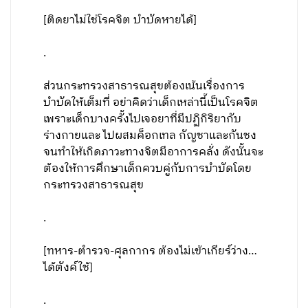
[ติดยาไม่ใช่โรคจิต บำบัดหายได้]
.
ส่วนกระทรวงสาธารณสุขต้องเน้นเรื่องการ
บำบัดให้เต็มที่ อย่าคิดว่าเด็กเหล่านี้เป็นโรคจิต
เพราะเด็กบางครั้งไปเจอยาที่มีปฏิกิริยากับ
ร่างกายและ ไปผสมค็อกเทล กัญชาและกันชง
จนทำให้เกิดภาวะทางจิตมีอาการคลั่ง ดังนั้นจะ
ต้องให้การศึกษาเด็กควบคู่กับการบำบัดโดย
กระทรวงสาธารณสุข
.
[ทหาร-ตำรวจ-ศุลกากร ต้องไม่เข้าเกียร์ว่าง…
ได้ตังค์ใช้]
.