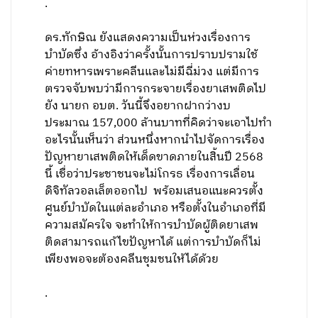
.
ดร.ทักษิณ ยังแสดงความเป็นห่วงเรื่องการ
บำบัดซึ่ง อ้างอิงว่าครั้งนั้นการปราบปรามใช้
ค่ายทหารเพราะคลีนและไม่มีฉี่ม่วง แต่มีการ
ตรวจจับพบว่ามีการกระจายเรื่องยาเสพติดไป
ยัง นายก อบต. วันนี้จึงอยากฝากว่างบ
ประมาณ 157,000 ล้านบาทที่คิดว่าจะเอาไปทำ
อะไรนั้นเห็นว่า ส่วนหนึ่งหากนำไปจัดการเรื่อง
ปัญหายาเสพติดให้เด็ดขาดภายในสิ้นปี 2568
นี้ เชื่อว่าประชาชนจะไม่โกรธ เรื่องการเลื่อน
ดิจิทัลวอลเล็ตออกไป พร้อมเสนอแนะควรตั้ง
ศูนย์บำบัดในแต่ละอำเภอ หรือตั้งในอำเภอที่มี
ความสมัครใจ จะทำให้การบำบัดผู้ติดยาเสพ
ติดสามารถแก้ไขปัญหาได้ แต่การบำบัดก็ไม่
เพียงพอจะต้องคลีนชุมชนให้ได้ด้วย
.