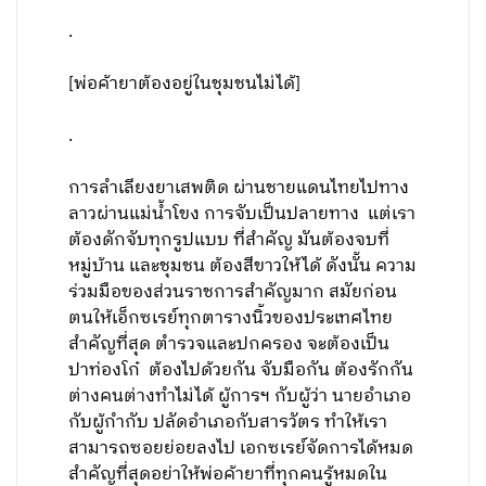
.
[พ่อค้ายาต้องอยู่ในชุมชนไม่ได้]
.
การลำเลียงยาเสพติด ผ่านชายแดนไทยไปทาง
ลาวผ่านแม่น้ำโขง การจับเป็นปลายทาง แต่เรา
ต้องดักจับทุกรูปแบบ ที่สำคัญ มันต้องจบที่
หมู่บ้าน และชุมชน ต้องสีขาวให้ได้ ดังนั้น ความ
ร่วมมือของส่วนราชการสำคัญมาก สมัยก่อน
ตนให้เอ็กซเรย์ทุกตารางนิ้วของประเทศไทย
สำคัญที่สุด ตำรวจและปกครอง จะต้องเป็น
ปาท่องโก๋ ต้องไปด้วยกัน จับมือกัน ต้องรักกัน
ต่างคนต่างทำไม่ได้ ผู้การฯ กับผู้ว่า นายอำเภอ
กับผู้กำกับ ปลัดอำเภอกับสารวัตร ทำให้เรา
สามารถซอยย่อยลงไป เอกซเรย์จัดการได้หมด
สำคัญที่สุดอย่าให้พ่อค้ายาที่ทุกคนรู้หมดใน