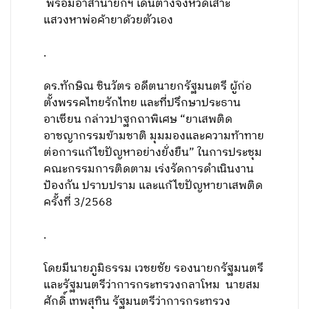
พร้อมอาสานายกฯ เดินต่างจังหวัดเสาะ
แสวงหาพ่อค้ายาด้วยตัวเอง
.
ดร.ทักษิณ ชินวัตร อดีตนายกรัฐมนตรี ผู้ก่อ
ตั้งพรรคไทยรักไทย และที่ปรึกษาประธาน
อาเซียน กล่าวปาฐกถาพิเศษ “ยาเสพติด
อาชญากรรมข้ามชาติ มุมมองและความท้าทาย
ต่อการแก้ไขปัญหาอย่างยั่งยืน” ในการประชุม
คณะกรรมการติดตาม เร่งรัดการดำเนินงาน
ป้องกัน ปราบปราม และแก้ไขปัญหายาเสพติด
ครั้งที่ 3/2568
.
โดยมีนายภูมิธรรม เวชยชัย รองนายกรัฐมนตรี
และรัฐมนตรีว่าการกระทรวงกลาโหม นายสม
ศักดิ์ เทพสุทิน รัฐมนตรีว่าการกระทรวง