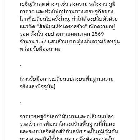
เผชิญวิกฤตต่าง ๆ เช่น สงคราม พลังงาน ภูมิ
อากาศ และห่วงโซ่อุปทานทางเศรษฐกิจของ
โลกที่เปลี่ยนไปครั้งใหญ่ ทำให้ต้องปรับตัวด้วย
แนวคิด “สัจนิยมเชิงโครงสร้าง” เพื่อความอยู่
รอด ดังนั้น งบประมาณคมนาคม 2569
จำนวน 1.57 แสนล้านบาท มุ่งเน้นความยืดหยุ่น
พร้อมรับมืออนาคต
.
[การรับมือการเปลี่ยนแปลงบนพื้นฐานความ
จริงและปัจจุบัน]
.
จากเศรษฐกิจโลกที่ผันผวนและเปลี่ยนแปลง
รวดเร็ว การพัฒนาโครงสร้างพื้นฐานที่มั่นคง
และระบบโลจิสติกส์ที่ทันสมัย จะเป็นภูมิคุ้มกัน
ทางเศรษฐกิจให้ประเทศ เราจึงต้องยกระดับ