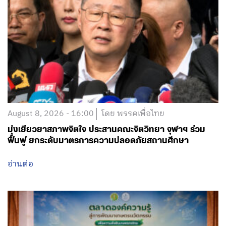
August 8, 2026 - 16:00
โดย พรรคเพื่อไทย
มุ่งเยียวยาสภาพจิตใจ ประสานคณะจิตวิทยา จุฬาฯ ร่วม
ฟื้นฟู ยกระดับมาตรการความปลอดภัยสถานศึกษา
อ่านต่อ