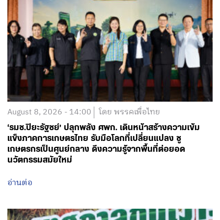
August 8, 2026 - 14:00
โดย พรรคเพื่อไทย
‘รมช.ปิยะรัฐชย์’ ปลุกพลัง ศพก. เดินหน้าสร้างความเข้ม
แข็งภาคการเกษตรไทย รับมือโลกที่เปลี่ยนแปลง ชู
เกษตรกรเป็นศูนย์กลาง ดึงความรู้จากพื้นที่ต่อยอด
นวัตกรรมสมัยใหม่
อ่านต่อ