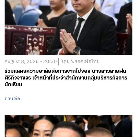
August 8, 2026 - 20:30
โดย พรรคเพื่อไทย
ร่วมแสดงความอาลัยต่อการจากไปของ นางสาวสายฝน
ศิริกิจจาขจร เจ้าหน้าที่ประจำสำนักงานกลุ่มบริหารกิจการ
นักเรียน
อ่านต่อ