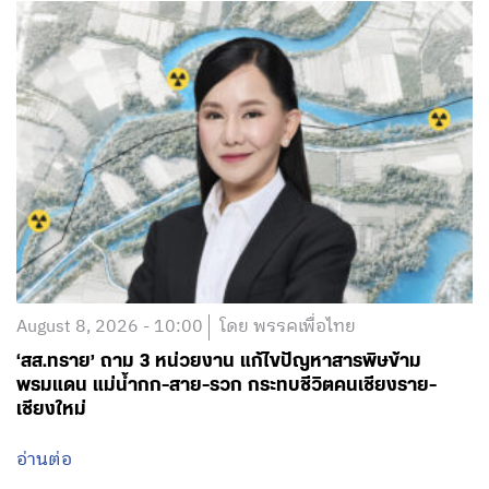
August 8, 2026 - 10:00
โดย พรรคเพื่อไทย
‘สส.ทราย’ ถาม 3 หน่วยงาน แก้ไขปัญหาสารพิษข้าม
พรมแดน แม่น้ำกก-สาย-รวก กระทบชีวิตคนเชียงราย-
เชียงใหม่
อ่านต่อ