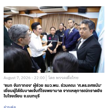
August 7, 2026 - 22:00
โดย พรรคเพื่อไทย
‘ชนก จันทาทอง’ ผู้ช่วย รมว.พม. ร่วมคณะ ‘ศ.ดร.ยศชนัน’
เยี่ยมผู้ได้รับบาดเจ็บที่โรงพยาบาล จากเหตุการณ์กราดยิง
ในโรงเรียน จ.นนทบุรี
อ่านต่อ