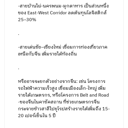
-สายบ้านไผ่-นครพนม-มุกดาหาร เป็นส่วนหนึ่ง
ของ East-West Corridor ลดต้นทุนโลจิสติกส์
25–30%
.
-สายเด่นชัย–เชียงใหม่ เชื่อมการท่องเที่ยวภาค
เหนือกับจีน เพิ่มรายได้ท้องถิ่น
.
หรืออาจจะยกตัวอย่างจากจีน: เช่น โครงการ
รถไฟฟ้าความเร็วสูง เชื่อมเมืองเล็ก-ใหญ่ เพิ่ม
รายได้เกษตรกร, หรือโครงการ Belt and Road
-ของจีนในคาซัคสถาน ที่ช่วยเกษตรกรจีน
กระจายข้าวสาลีไปยุโรปสร้างรายได้เพิ่มถึง 15-
20 เปอร์เซ็นใน 5 ปี