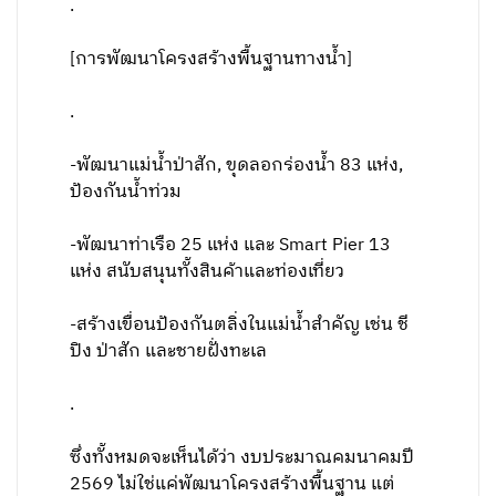
.
[การพัฒนาโครงสร้างพื้นฐานทางน้ำ]
.
-พัฒนาแม่น้ำป่าสัก, ขุดลอกร่องน้ำ 83 แห่ง,
ป้องกันน้ำท่วม
-พัฒนาท่าเรือ 25 แห่ง และ Smart Pier 13
แห่ง สนับสนุนทั้งสินค้าและท่องเที่ยว
-สร้างเขื่อนป้องกันตลิ่งในแม่น้ำสำคัญ เช่น ชี
ปิง ป่าสัก และชายฝั่งทะเล
.
ซึ่งทั้งหมดจะเห็นได้ว่า งบประมาณคมนาคมปี
2569 ไม่ใช่แค่พัฒนาโครงสร้างพื้นฐาน แต่