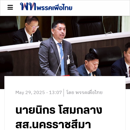
May 29, 2025 - 13:07
โดย พรรคเพื่อไทย
นายนิกร โสมกลาง
สส.นครราชสีมา