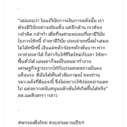
.
“แน่นอนว่า ในแง่วินัยการเงินการคลังนั้น เรา
ต้องมีวินัยอย่างเข้มแข็ง แต่อีกด้าน เราต้อง
กล้าคิด กล้าทำ เพื่อที่จะช่วยคนจนที่เขามีวินัย
ในการใช้หนี้ ถ้าเขามีวินัย ผ่อนจ่ายหนี้สม่ำเสมอ
ไม่ได้หนีหนี้ เงินแค่หลักร้อยหลักพันบาท หาก
เราช่วยเขาได้ ก็เท่ากับให้ชีวิตใหม่กับเขา ให้เขา
ฟื้นตัวได้ และเขาก็จะเป็นคนมาทำงาน
เศรษฐกิจฐานรากให้กับประเทศอย่างมั่นคง
แข็งแรง ดิฉันได้เห็นคำสัมภาษณ์ ของท่าน
รมว.คลังที่ดีแบบนี้ จึงไม่อยากให้ปล่อยผ่านเลย
ไป แต่อยากสนับสนุนผลักดันให้เกิดขึ้นได้จริง”
สส.ฉะเชิงเทรา กล่าว
.
#พรรคเพื่อไทย #งบประมาณปี69