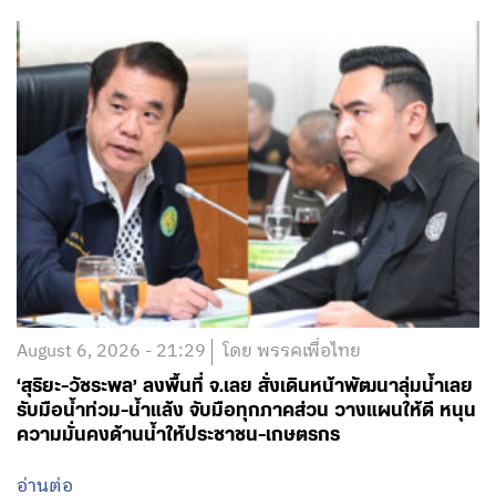
August 6, 2026 - 21:29
โดย พรรคเพื่อไทย
‘สุริยะ-วัชระพล’ ลงพื้นที่ จ.เลย สั่งเดินหน้าพัฒนาลุ่มน้ำเลย
รับมือน้ำท่วม-น้ำแล้ง จับมือทุกภาคส่วน วางแผนให้ดี หนุน
ความมั่นคงด้านน้ำให้ประชาชน-เกษตรกร
อ่านต่อ