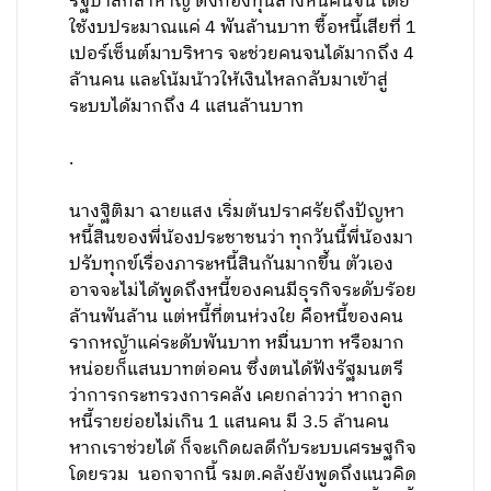
รัฐบาลกล้าหาญ ตั้งกองทุนล้างหนี้คนจน โดย
ใช้งบประมาณแค่ 4 พันล้านบาท ซื้อหนี้เสียที่ 1
เปอร์เซ็นต์มาบริหาร จะช่วยคนจนได้มากถึง 4
ล้านคน และโน้มน้าวให้เงินไหลกลับมาเข้าสู่
ระบบได้มากถึง 4 แสนล้านบาท
.
นางฐิติมา ฉายแสง เริ่มต้นปราศรัยถึงปัญหา
หนี้สินของพี่น้องประชาชนว่า ทุกวันนี้พี่น้องมา
ปรับทุกข์เรื่องภาระหนี้สินกันมากขึ้น ตัวเอง
อาจจะไม่ได้พูดถึงหนี้ของคนมีธุรกิจระดับร้อย
ล้านพันล้าน แต่หนี้ที่ตนห่วงใย คือหนี้ของคน
รากหญ้าแค่ระดับพันบาท หมื่่นบาท หรือมาก
หน่อยก็แสนบาทต่อคน ซึ่งตนได้ฟังรัฐมนตรี
ว่าการกระทรวงการคลัง เคยกล่าวว่า หากลูก
หนี้รายย่อยไม่เกิน 1 แสนคน มี 3.5 ล้านคน
หากเราช่วยได้ ก็จะเกิดผลดีกับระบบเศรษฐกิจ
โดยรวม นอกจากนี้ รมต.คลังยังพูดถึงแนวคิด