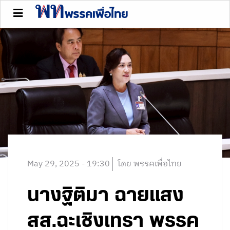
May 29, 2025 - 19:30
โดย พรรคเพื่อไทย
นางฐิติมา ฉายแสง
สส.ฉะเชิงเทรา พรรค