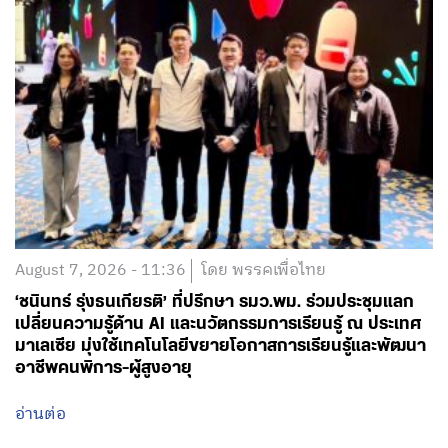
August 7, 2026 - 11:36
โดย พรรคเพื่อไทย
‘ชนินทร์ รุ่งธนเกียรติ’ ที่ปรึกษา รมว.พม. ร่วมประชุมแลก
เปลี่ยนความรู้ด้าน AI และนวัตกรรมการเรียนรู้ ณ ประเทศ
มาเลเซีย มุ่งใช้เทคโนโลยีขยายโอกาสการเรียนรู้และพัฒนา
อาชีพคนพิการ-ผู้สูงอายุ
อ่านต่อ