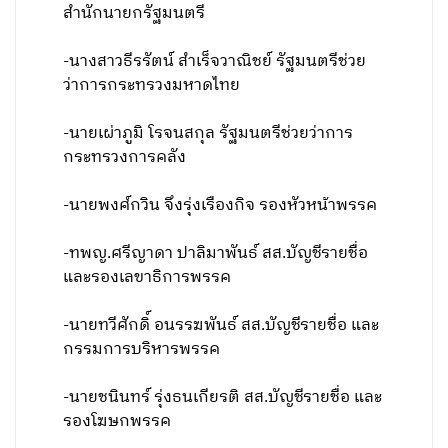
สำนักนายกรัฐมนตรี
-นางสาวธีรรัตน์ สําเร็จวาณิชย์ รัฐมนตรีช่วย
ว่าการกระทรวงมหาดไทย
-นายเผ่าภูมิ โรจนสกุล รัฐมนตรีช่วยว่าการ
กระทรวงการคลัง
-นายพงศ์กวิน จึงรุ่งเรืองกิจ รองหัวหน้าพรรค
-ทพญ.ศรีญาดา ปาลิมาพันธ์ สส.บัญชีรายชื่อ
และรองเลขาธิการพรรค
-นายทวีศักดิ์ อนรรฆพันธ์ สส.บัญชีรายชื่อ และ
กรรมการบริหารพรรค
-นายชนินทร์ รุ่งธนเกียรติ สส.บัญชีรายชื่อ และ
รองโฆษกพรรค