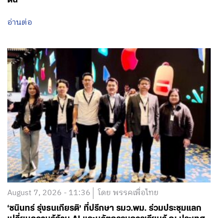
August 7, 2026 - 11:36
โดย พรรคเพื่อไทย
‘ชนินทร์ รุ่งธนเกียรติ’ ที่ปรึกษา รมว.พม. ร่วมประชุมแลก
เปลี่ยนความรู้ด้าน AI และนวัตกรรมการเรียนรู้ ณ ประเทศ
มาเลเซีย มุ่งใช้เทคโนโลยีขยายโอกาสการเรียนรู้และพัฒนา
อาชีพคนพิการ-ผู้สูงอายุ
อ่านต่อ