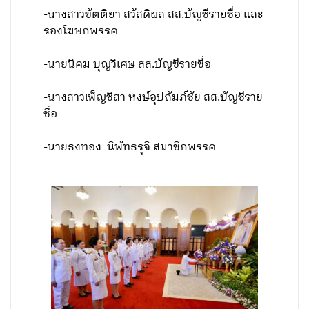
-นางสาวขัตติยา สวัสดิผล สส.บัญชีรายชื่อ และ
รองโฆษกพรรค
-นายนิคม บุญวิเศษ สส.บัญชีรายชื่อ
-นางสาวเพ็ญชิสา หงษ์อุปถัมภ์ชัย สส.บัญชีราย
ชื่อ
-นายธงทอง นิพัทธรุจิ สมาชิกพรรค