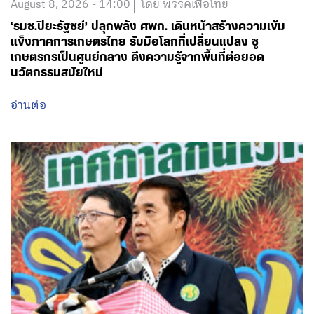
August 8, 2026 - 14:00
โดย พรรคเพื่อไทย
‘รมช.ปิยะรัฐชย์’ ปลุกพลัง ศพก. เดินหน้าสร้างความเข้ม
แข็งภาคการเกษตรไทย รับมือโลกที่เปลี่ยนแปลง ชู
เกษตรกรเป็นศูนย์กลาง ดึงความรู้จากพื้นที่ต่อยอด
นวัตกรรมสมัยใหม่
อ่านต่อ