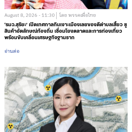
August 8, 2026 - 11:30
โดย พรรคเพื่อไทย
‘รมว.สุริยะ’ เปิดเทศกาลกินเงาะเมืองเลยของดีตำบลเสี้ยว ชู
สินค้าอัตลักษณ์ท้องถิ่น เชื่อมโยงตลาดและการท่องเที่ยว
พร้อมขับเคลื่อนเศรษฐกิจฐานราก
อ่านต่อ