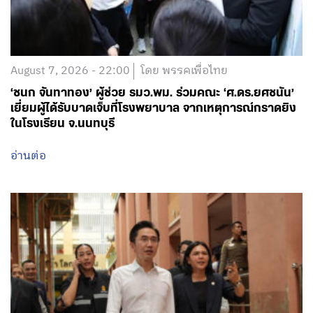
August 7, 2026 - 22:00
โดย พรรคเพื่อไทย
‘ชนก จันทาทอง’ ผู้ช่วย รมว.พม. ร่วมคณะ ‘ศ.ดร.ยศชนัน’
เยี่ยมผู้ได้รับบาดเจ็บที่โรงพยาบาล จากเหตุการณ์กราดยิง
ในโรงเรียน จ.นนทบุรี
อ่านต่อ