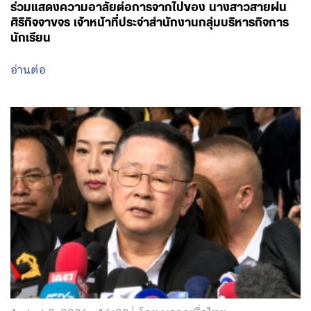
ร่วมแสดงความอาลัยต่อการจากไปของ นางสาวสายฝน
ศิริกิจจาขจร เจ้าหน้าที่ประจำสำนักงานกลุ่มบริหารกิจการ
นักเรียน
อ่านต่อ