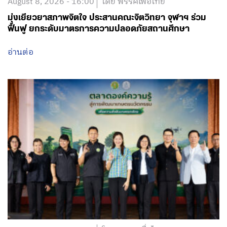
August 8, 2026 - 16:00
โดย พรรคเพื่อไทย
มุ่งเยียวยาสภาพจิตใจ ประสานคณะจิตวิทยา จุฬาฯ ร่วม
ฟื้นฟู ยกระดับมาตรการความปลอดภัยสถานศึกษา
อ่านต่อ