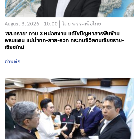
August 8, 2026 - 10:00
โดย พรรคเพื่อไทย
‘สส.ทราย’ ถาม 3 หน่วยงาน แก้ไขปัญหาสารพิษข้าม
พรมแดน แม่น้ำกก-สาย-รวก กระทบชีวิตคนเชียงราย-
เชียงใหม่
อ่านต่อ