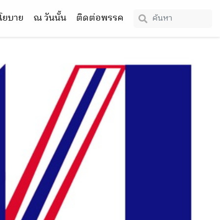
โยบาย
ณ วันนั้น
ติดต่อพรรค