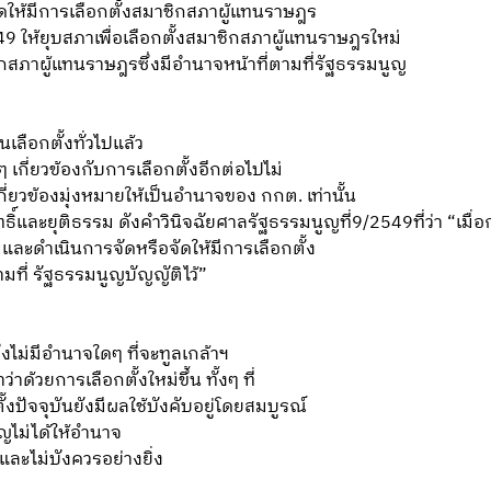
ัดให้มีการเลือกตั้งสมาชิกสภาผู้แทนราษฎร
9 ให้ยุบสภาเพื่อเลือกตั้งสมาชิกสภาผู้แทนราษฎรใหม่
กสภาผู้แทนราษฎรซึ่งมีอำนาจหน้าที่ตามที่รัฐธรรมนูญ
ลือกตั้งทั่วไปแล้ว
เกี่ยวข้องกับการเลือกตั้งอีกต่อไปไม่
ยวข้องมุ่งหมายให้เป็นอำนาจของ กกต. เท่านั้น
ุทธิ์และยุติธรรม ดังคำวินิจฉัยศาลรัฐธรรมนูญที่9/2549ที่ว่า “เมื่
ละดำเนินการจัดหรือจัดให้มีการเลือกตั้ง
มที่ รัฐธรรมนูญบัญญัติไว้”
ม่มีอำนาจใดๆ ที่จะทูลเกล้าฯ
้วยการเลือกตั้งใหม่ขึ้น ทั้งๆ ที่
งปัจจุบันยังมีผลใช้บังคับอยู่โดยสมบูรณ์
ไม่ได้ให้อำนาจ
และไม่บังควรอย่างยิ่ง