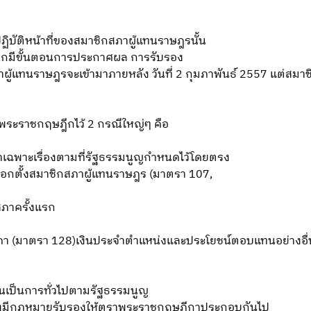
ปฏิบัติหน้าที่ของสมาชิกสภาผู้แทนราษฎรนั้น
่องจากมีขั้นตอนการประกาศผล การรับรอง
าผู้แทนราษฎรจะเข้ามาภายหลัง วันที่ 2 กุมภาพันธ์ 2557 แต่สมาชิก
พระราชกฤษฎีกไว้ 2 กรณีใหญ่ๆ คือ
าะเรื่องตามที่รัฐธรรมนูญกำหนดไว้โดยตรง
อกตั้งสมาชิกสภาผู้แทนราษฎร (มาตรา 107,
สภาครั้งแรก
ภา (มาตรา 128)เงินประจำตำแหน่งและประโยชน์ตอบแทนอย่างอ
ป็นการทั่วไปตามรัฐธรรมนูญ
้องมีกฎหมายรับรองให้ตราพระราชกฤษฎีกาประกอบกันไป