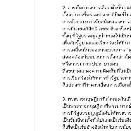
2. การขัดขวางการเลือกตั้งนั้นด
ตั้งแต่การที่พรรคประชาธิปัตย์ไม่ส
การขัดขวางการรับสมัครและการเ
การที่นายอภิสิทธิ เวชชาชีวะ หัวห
ทั้งๆ ที่รัฐธรรมนูญกำหนดให้เป็นห
เพื่อล้มรัฐบาลและเรียกร้องให้มีน
การเคลื่อนไหวของกระบวนการ “ตุลา
สอดคล้องกับขบวนการดังกล่าวโ
หรือกรรมการ ปปช. บางคน
ถึงขนาดแสดงความคิดเห็นที่ไม่เ
การเรียกร้องให้ทหารทำรัฐประหาร แล
ก็แสดงท่าทีว่าควรเลื่อนการเลือก
3. พระราชกฤษฎีกาที่กำหนดวันเลือก
เป็นพระราชกฤษฎีกาที่พระมหากษั
การที่รัฐธรรมนูญบังคับให้พระรา
เป็นวันเลือกตั้งทั่วไปและเป็นวันเ
ก็เพื่อเป็นวันอ้างอิงสำหรับการ