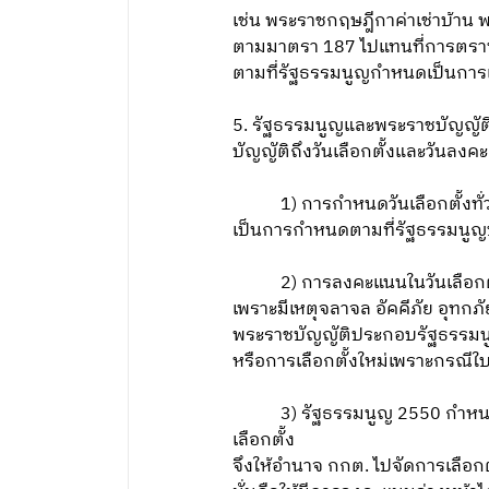
เช่น พระราชกฤษฎีกาค่าเช่าบ้าน
ตามมาตรา 187 ไปแทนที่การตร
ตามที่รัฐธรรมนูญกำหนดเป็นการเฉพ
5. รัฐธรรมนูญและพระราชบัญญัติ
บัญญัติถึงวันเลือกตั้งและวันลงคะ
1) การกำหนดวันเลือกตั้งทั่วไป
เป็นการกำหนดตามที่รัฐธรรมนูญบ
2) การลงคะแนนในวันเลือกตั้ง
เพราะมีเหตุจลาจล อัคคีภัย อุทกภั
พระราชบัญญัติประกอบรัฐธรรมนูญว
หรือการเลือกตั้งใหม่เพราะกรณีใ
3) รัฐธรรมนูญ 2550 กำหนดให้ “
เลือกตั้ง
จึงให้อำนาจ กกต. ไปจัดการเลือกต