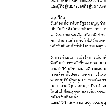
นั่นคือให้มีการลงคะแนนล่วงหน้าได้
และผู้ที่อยู่ในประเทศที่อยู่นอกเขตเ
สรุปก็คือ
วันเลือกตั้งทั่วไปที่รัฐธรรมนูญกำ
เป็นวันอ้างอิงในการนับอายุสภ
แต่วันลงคะแนนเลือกตั้งจะมี 4 ช่ว
หน้าสาม วันเลือกตั้งทั่วไป (วันลงค
หลังวันเลือกตั้งทั่วไป เพราะเหต
6. การดำเนินการเพื่อให้การเลือกตั้
จึงเป็นอำนาจหน้าที่ของ กกต. ตาม
ตามคำวินิจฉัยของศาลฎีกาแผนกคดีเล
การเลือกตั้งประจำเขตฯ ภายในระ
จากเหตุที่มีผู้ชุมนุมประท้วงขัด
กกต. ตามรัฐธรรมนูญฯ ที่จะต้องค
ให้เป็นไปโดยสุจริต และเที่ยงธรรมต่
สมัครรับเลือกตั้ง
และคำวินิจฉัยของศาลรัฐธรรมนูญที