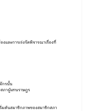
องและการเร่งรัดพิจารณาเรื่องที่
ักรนั้น
ุบสภาผู้แทนราษฎร
นเริ่มต้นสมาชิกภาพของสมาชิกสภา