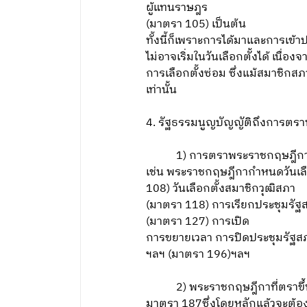
ผู้แทนราษฎร
(มาตรา 105) เป็นต้น
ทั้งนี้ก็เพราะการได้มาและการเข้า
ไม่อาจเริ่มในวันเลือกตั้งได้ เนื
การเลือกตั้งซ่อม ซึ่งแม้สมาชิกสภ
เท่านั้น
4. รัฐธรรมนูญบัญญัติถึงการตรา
1) การตราพระราชกฤษฎีกาเฉพ
เช่น พระราชกฤษฎีกากำหนดวันเลื
108) วันเลือกตั้งสมาชิกวุฒิสภา
(มาตรา 118) การเรียกประชุมรัฐ
(มาตรา 127) การเปิด
การขยายเวลา การปิดประชุมรัฐส
ฯลฯ (มาตรา 196)ฯลฯ
2) พระราชกฤษฎีกาที่ตราขึ้นเ
มาตรา 187ซึ่งโดยหลักแล้วจะต