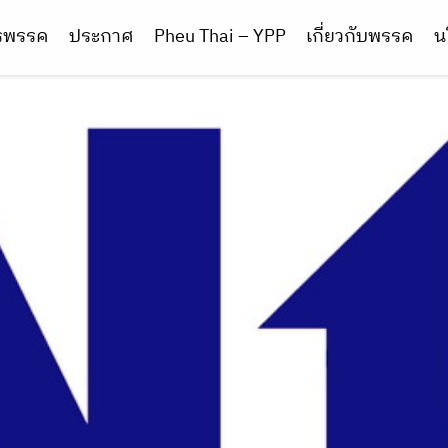
ารพรรค
ประกาศ
Pheu Thai – YPP
เกี่ยวกับพรรค
น