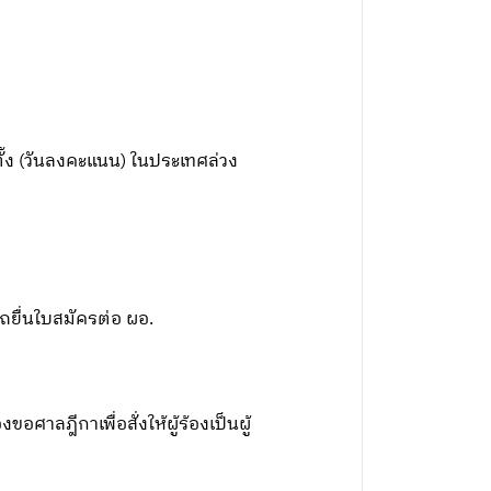
ตั้ง (วันลงคะแนน) ในประเทศล่วง
รถยื่นใบสมัครต่อ ผอ.
อศาลฎีกาเพื่อสั่งให้ผู้ร้องเป็นผู้