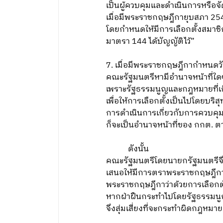
เป็นผู้ควบคุมและดำเนินการหรือจ
เมื่อมีพระราชกฤษฎีกายุบสภา 254
โดยกำหนดให้มีการเลือกตั้งสมาชิ
มาตรา 144 ได้บัญญัติไว้”
7. เมื่อมีพระราชกฤษฎีกากำหนดวันเ
คณะรัฐมนตรีหามีอำนาจหน้าที่ใดๆ 
เพราะรัฐธรรมนูญและกฎหมายที่เกี่
เพื่อให้การเลือกตั้งเป็นไปโดยบริส
การดำเนินการเกี่ยวกับการควบคุมแ
ก็จะเป็นอำนาจหน้าที่ของ กกต. ตา
ดังนั้น
คณะรัฐมนตรีโดยนายกรัฐมนตรีจึงไ
เสนอให้มีการตราพระราชกฤษฎีกาว่าด
พระราชกฤษฎีกาว่าด้วยการเลือกตั้
หากฝ่าฝืนกระทำไปโดยรัฐธรรมนูญ
จึงสุ่มเสี่ยงที่จะกระทำผิดกฎหมาย