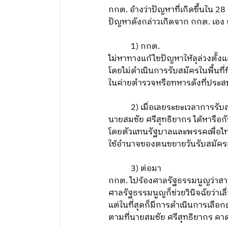
กกต. อ้างว่าปัญหาที่เกิดขึ้นใน 
ปัญหาดังกล่าวเกิดจาก กกต. เอง 
1) กกต.
ไม่หาทางแก้ไขปัญหาให้ลุล่วงตั้ง
โดยไม่ดำเนินการรับสมัครในพื้นที่ที
ในค่ายตำรวจหรือทหารดังที่ประ
2) เมื่อเลยระยะเวลาการรับส
นายสมชัย ศรีสุทธิยากร ได้หารือ
โดยตัวแทนรัฐบาลและพรรคเพื่อไ
ใช้อำนาจของตนขยายวันรับสมัครแล
3) ต่อมา
กกต. ไปร้องศาลรัฐธรรมนูญว่าสามา
ศาลรัฐธรรมนูญก็ช่วยวินิจฉัยว่าเ
แต่ในที่สุดก็มีการดำเนินการเลือ
ตามที่นายสมชัย ศรีสุทธิยากร 