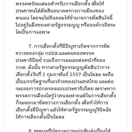
พรรคพร้อมเสมอสำหรับการเลือกตั้ง เพื่อให้
ประชาชนได้ตัดสินอนาคตทางการเมืองของ
ตนเอง โดยจะไม่ยินยอมให้อำนาจการตัดสินใจนี้
ไปอยู่ในมือของศาลรัฐธรรมนูญ หรือองค์กรอิสระ
ใดเป็นการเฉพาะ
7. การเลือกตั้งที่มีปัญหาเกิดจากการขัด
ขวางของกลุ่ม กปปส.และคนของพรรค
ประชาธิปัตย์ รวมถึงการละเลยต่อหน้าที่ของ
กกต. ดังนั้น หากศาลรัฐธรรมนูญตัดสินว่าการ
เลือกตั้งวันที่ 2 กุมภาพันธ์ 2557 เป็นโมฆะ จะถือ
เป็นบรรทัดฐานที่เลวร้ายของประเทศไทย และต่อ
ระบอบการปกครองแบบประชาธิปไตย เพราะหาก
พรรคการเมืองใดรู้ว่าตนจะพ่ายแพ้ในการเลือกตั้ง
ก็จะออกมาขัดขวางการเลือกตั้ง เพื่อทำให้การ
เลือกตั้งมีปัญหา แล้วให้ศาลรัฐธรรมนูญวินิจฉัย
ให้การเลือกตั้งเป็นโมฆะ
8. เหตุผลที่ผู้ตรวจการแผ่นดินส่งเรื่องให้