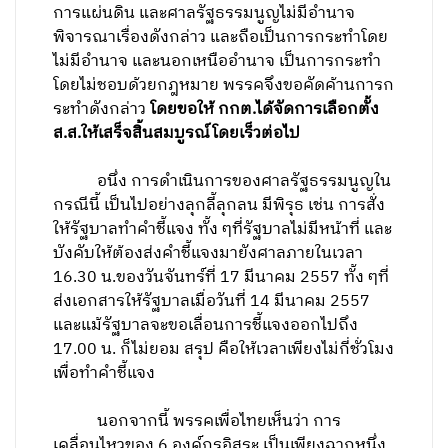
การแผ่นดิน และศาลรัฐธรรมนูญไม่มีอำนาจ
พิจารณาเรื่องดังกล่าว และถือเป็นการกระทำโดย
ไม่มีอำนาจ และนอกเหนืออำนาจ เป็นการกระทำ
โดยไม่ชอบด้วยกฎหมาย พรรคจึงขอคัดค้านการก
ระทำดังกล่าว
โดยขอให้ กกต.ได้จัดการเลือกตั้ง
ส.ส.ให้เสร็จสิ้นสมบูรณ์โดยเร็วต่อไป
อนึ่ง การดำเนินการของศาลรัฐธรรมนูญใน
กรณีนี้ เป็นไปอย่างลุกลี้ลุกลน มีพิรุธ เช่น การสั่ง
ให้รัฐบาลทำคำชี้แจง ทั้ง ๆที่รัฐบาลไม่มีหน้าที่ และ
บังคับให้ต้องส่งคำชี้แจงมายังศาลภายในเวลา
16.30 น.ของวันจันทร์ที่ 17 มีนาคม 2557 ทั้ง ๆที่
ส่งเอกสารให้รัฐบาลเมื่อวันที่ 14 มีนาคม 2557
และแม้รัฐบาลจะขอเลื่อนการชี้แจงออกไปถึง
17.00 น. ก็ไม่ยอม สรุป คือให้เวลาเพียงไม่กี่ชั่วโมง
เพื่อทำคำชี้แจง
นอกจากนี้ พรรคเพื่อไทยเห็นว่า การ
เคลื่อนไหวของ 6 องค์กรอิสระ เป็นเพียงฉากหนึ่ง