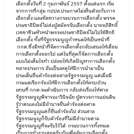
เลือกตั้งวันที่ 2 กุมภาพันธ์ 2557 ตั้งแต่แรก เริ่ม
จากการที่กลุ่ม กปปส.ประกาศไม่เห็นด้วยกับการ
เลือกตั้ง และขัดขวางกระบวนการเลือกตั้ง พรรค
ประชาธิปัตย์ไม่ส่งผู้สมัครรับเลือกตั้ง นายอภิสิทธิ์
เวชชาชีวะหัวหน้าพรรคประชาธิปัตย์ไม่ไปใช้สิทธิ
เลือกตั้ง ทั้งที่รัฐธรรมนูญกำหนดให้เป็นหน้าที่
กกต.ซึ่งมีหน้าที่จัดการเลือกตั้งกลับเสนอให้เลื่อน
การเลือกตั้งออกไป แต่ในที่สุดก็จัดการเลือกตั้ง
แบบไม่เต็มใจทำ ปล่อยให้เกิดปัญหาการเลือกตั้ง
หลายประการ อันเป็นเหตุให้มีการนำมาเป็น
ประเด็นยื่นคำร้องต่อศาลรัฐธรรมนูญ แต่เมื่อมี
กระแสเรียกร้องให้มีการเลือกตั้งให้ครบถ้วน
แทนที่ กกต.จะดำเนินการ กลับส่งเรื่องให้ศาล
รัฐธรรมนูญพิจารณาวินิจฉัย ผู้ตรวจการแผ่นดิน
รู้ว่าตนเองไม่มีอำนาจยื่นคำร้องต่อศาล
รัฐธรรมนูญแต่ก็ยื่นคำร้องไป ส่วนศาล
รัฐธรรมนูญก็รับคำร้องที่ไม่มีอำนาจตาม
รัฐธรรมนูญที่จะรับไว้ได้ กระบวนการทั้งหมด
เป็นการทำงานสอดรับกันเพื่อล้มการเลือกตั้ง