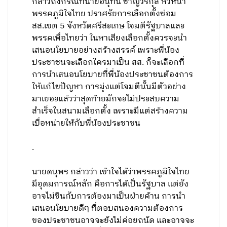
กล่าวถึงกรณีที่นายอนุทิน ชาญวีรกุล หัวหน้า
พรรคภูมิใจไทย ปราศรัยการเลือกตั้งซ่อม
สส.เขต 5 จังหวัดศรีสะเกษ โจมตีรัฐบาลและ
พรรคเพื่อไทยว่า ในหาเสียงเลือกตั้งควรจะนำ
เสนอนโยบายอย่างสร้างสรรค์ เพราะพี่น้อง
ประชาชนจะเลือกใครมาเป็น สส. ก็จะเลือกที่
การนำเสนอนโยบายที่พี่น้องประชาชนต้องการ
ให้แก้ไขปัญหา การมุ่งแต่โจมตีนั้นมีตัวอย่าง
มาเยอะแล้วว่าสุดท้ายมักจะไม่ประสบความ
สำเร็จในสนามเลือกตั้ง เพราะมีแต่สร้างความ
เบื่อหน่ายให้กับพี่น้องประชาชน
.
นายดนุพร กล่าวว่า เข้าใจได้ว่าพรรคภูมิใจไทย
มีอุดมการณ์หลัก คือการได้เป็นรัฐบาล แต่ยัง
อาจไม่ชินกับการต้องมาเป็นฝ่ายค้าน การนำ
เสนอนโยบายดีๆ ที่ตอบสนองความต้องการ
ของประชาชนอาจจะยังไม่ค่อยถนัด และอาจจะ