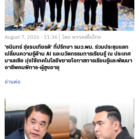
August 7, 2026 - 11:36
โดย พรรคเพื่อไทย
‘ชนินทร์ รุ่งธนเกียรติ’ ที่ปรึกษา รมว.พม. ร่วมประชุมแลก
เปลี่ยนความรู้ด้าน AI และนวัตกรรมการเรียนรู้ ณ ประเทศ
มาเลเซีย มุ่งใช้เทคโนโลยีขยายโอกาสการเรียนรู้และพัฒนา
อาชีพคนพิการ-ผู้สูงอายุ
อ่านต่อ