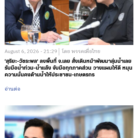
August 6, 2026 - 21:29
โดย พรรคเพื่อไทย
‘สุริยะ-วัชระพล’ ลงพื้นที่ จ.เลย สั่งเดินหน้าพัฒนาลุ่มน้ำเลย
รับมือน้ำท่วม-น้ำแล้ง จับมือทุกภาคส่วน วางแผนให้ดี หนุน
ความมั่นคงด้านน้ำให้ประชาชน-เกษตรกร
อ่านต่อ