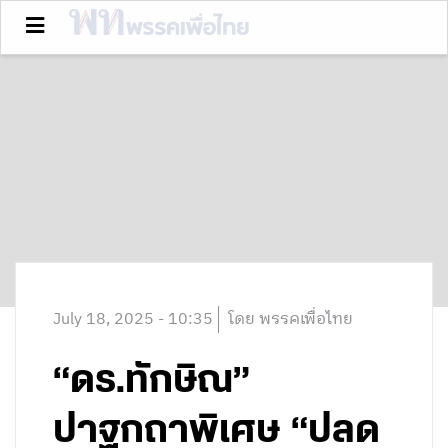
July 18, 2025 - 10:35
โดย พรรคเพื่อไทย
“ดร.ทักษิณ”
ปาฐกถาพิเศษ “ปลด