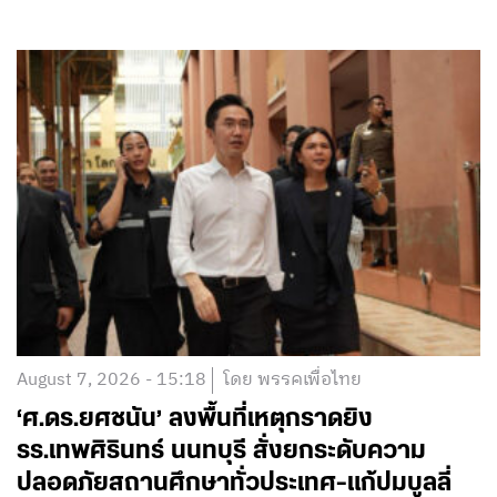
August 7, 2026 - 15:18
โดย พรรคเพื่อไทย
‘ศ.ดร.ยศชนัน’ ลงพื้นที่เหตุกราดยิง
รร.เทพศิรินทร์ นนทบุรี สั่งยกระดับความ
ปลอดภัยสถานศึกษาทั่วประเทศ-แก้ปมบูลลี่