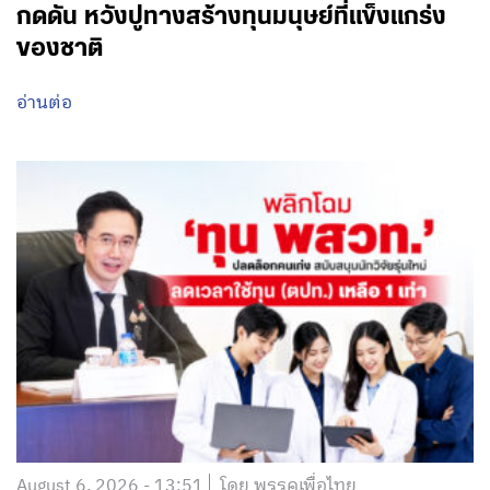
กดดัน หวังปูทางสร้างทุนมนุษย์ที่แข็งแกร่ง
ของชาติ
อ่านต่อ
August 6, 2026 - 13:51
โดย พรรคเพื่อไทย