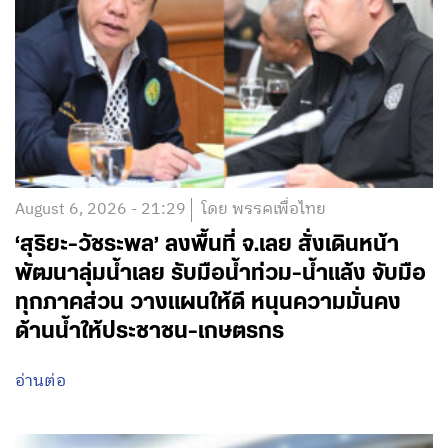
August 6, 2026 - 21:29
โดย พรรคเพื่อไทย
‘สุริยะ-วัชระพล’ ลงพื้นที่ จ.เลย สั่งเดินหน้า
พัฒนาลุ่มน้ำเลย รับมือน้ำท่วม-น้ำแล้ง จับมือ
ทุกภาคส่วน วางแผนให้ดี หนุนความมั่นคง
ด้านน้ำให้ประชาชน-เกษตรกร
อ่านต่อ