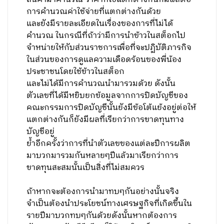
การคำนวณค่าใช้จ่ายที่แตกต่างกันด้วย
และยังมีรายละเอียดในเรื่องของการที่ไม่ได้
คำนวณ ในกรณีที่ถ้าว่ามีการนำข้าวในสต็อกไป
จำหน่ายให้กับส่วนราชการเพื่อที่จะปฏิบัติภารกิจ
ในส่วนของการดูแลความเดือดร้อนของพี่น้อง
ประชาชนโดยใช้ข้าวในสต็อก
และไม่ได้มีการคำนวณนำมารวมด้วย ดังนั้น
ตัวเลขที่ได้มีหยิบยกข้อมูลจากการปิดบัญชีของ
คณะกรรมการปิดบัญชีนั้นยังมีข้อโต้แย้งอยู่ต่อให้
แตกต่างกันก็ยังมีผลที่เรียกว่าการขาดทุนทาง
บัญชีอยู่
ย้ำอีกครั้งว่าการที่นำตัวเลขของแต่ละปีการผลิต
มาบวกมารวมกันหลายๆปีแล้วมาเรียกว่าการ
ขาดทุนสะสมนั้นเป็นสิ่งที่ไม่สมควร
ถ้าหากจะต้องการนำมาทบๆกันอย่างนั้นจริง
จำเป็นต้องนำประโยชน์ทางเศรษฐกิจที่เกิดขึ้นใน
รายปีมาบวกทบๆกันด้วยดังนั้นหากต้องการ