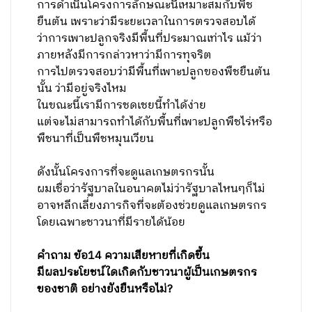
การดำเนินโครงการลักษณะนี้เหมาะสมกับพืช
ยืนต้น เพราะว่ามีระยะเวลาในการตรวจสอบได้
ว่าการเพาะปลูกจริงมีพื้นที่ประมาณเท่าไร แม้ว่า
ภายหลังมีการกล่าวหาว่ามีการทุจริต
การไปตรวจสอบว่ามีพื้นที่เพาะปลูกของพืชยืนต้น
นั้น ว่ามีอยู่จริงไหม
ในขณะนี้เรามีการชดเชยนี้ทำได้ง่าย
แต่จะไม่สามารถทำได้กับพื้นที่เพาะปลูกพืชไร่หรือ
พืชนาที่เป็นพืชหมุนเวียน
ดังนั้นโครงการที่จะดูแลเกษตรกรนั้น
ผมเชื่อว่ารัฐบาลในอนาคตไม่ว่ารัฐบาลไหนๆก็ไม่
อาจหลีกเลี่ยงภารกิจที่จะต้องช่วยดูแลเกษตรกร
โดยเฉพาะชาวนาที่มีรายได้น้อย
คำถาม ข้อ14 ความเสียหายที่เกิดขึ้น
มีผลประโยชน์ใดเกิดกับชาวนาผู้เป็นเกษตรกร
ของชาติ อย่างยังยืนหรือไม่
?