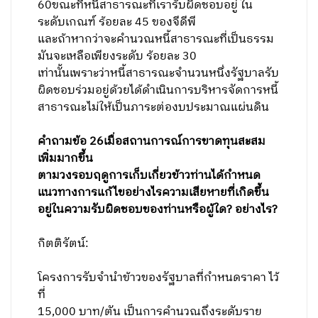
60ขณะที่หนี้สาธารณะที่เรารับผิดชอบอยู่ ใน
ระดับเกณฑ์ ร้อยละ 45 ของจีดีพี
และถ้าหากว่าจะคำนวณหนี้สาธารณะที่เป็นธรรม
มันจะเหลือเพียงระดับ ร้อยละ 30
เท่านั้นเพราะว่าหนี้สาธารณะจำนวนหนึ่งรัฐบาลรับ
ผิดชอบร่วมอยู่ด้วยได้ดำเนินการบริหารจัดการหนี้
สาธารณะไม่ให้เป็นภาระต่องบประมาณแผ่นดิน
คำถามข้อ
26
เมื่อสถานการณ์การขาดทุนสะสม
เพิ่มมากขึ้น
ตามวงรอบฤดูการเก็บเกี่ยวข้าวท่านได้กำหนด
แนวทางการแก้ไขอย่างไรความเสียหายที่เกิดขึ้น
อยู่ในความรับผิดชอบของท่านหรือผู้ใด
?
อย่างไร
?
กิตติรัตน์:
โครงการรับจำนำข้าวของรัฐบาลที่กำหนดราคา ไว้
ที่
15,000 บาท/ตัน เป็นการคำนวณถึงระดับราย