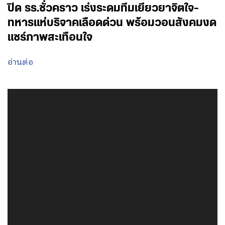
ปิด รร.ชั่วคราว เร่งระดมทีมเยียวยาจิตใจ-
ทหารแห่บริจาคเลือดด่วน พร้อมวอนสังคมงด
แชร์ภาพสะเทือนใจ
อ่านต่อ