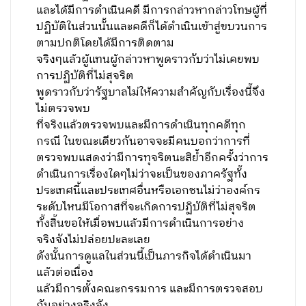
และได้มีการดำเนินคดี มีการกล่าวหากล่าวโทษผู้ที่
ปฏิบัติในส่วนนั้นและคดีก็ได้ดำเนินเข้าสู่ขบวนการ
ตามปกติโดยได้มีการติดตาม
จริงๆแล้วผู้แทนผู้กล่าวหาพูดราวกับว่าไม่เคยพบ
การปฏิบัติที่ไม่สุจริต
พูดราวกับว่ารัฐบาลไม่ให้ความสำคัญกับเรื่องนี้จึง
ไม่ตรวจพบ
ที่จริงแล้วตรวจพบและมีการดำเนินทุกคดีทุก
กรณี ในขณะเดียวกันอาจจะมีคนบอกว่าการที่
ตรวจพบแสดงว่ามีการทุจริตนะสิย้ำอีกครั้งว่าการ
ดำเนินการเรื่องใดๆไม่ว่าจะเป็นของภาครัฐทั้ง
ประเทศนี้และประเทศอื่นหรือเอกชนไม่ว่าองค์กร
ระดับไหนมีโอกาสที่จะเกิดการปฏิบัติที่ไม่สุจริต
ทั้งสิ้นขอให้เมื่อพบแล้วมีการดำเนินการอย่าง
จริงจังไม่ปล่อยปะละเลย
ดังนั้นการดูแลในส่วนนี้เป็นภารกิจได้ดำเนินมา
แล้วต่อเนื่อง
แล้วมีการตั้งคณะกรรมการ และมีการตรวจสอบ
กันอย่างจริงจัง