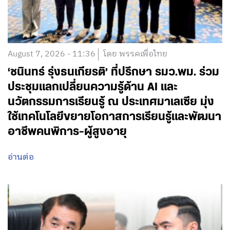
August 7, 2026 - 11:36
โดย พรรคเพื่อไทย
‘ชนินทร์ รุ่งธนเกียรติ’ ที่ปรึกษา รมว.พม. ร่วม
ประชุมแลกเปลี่ยนความรู้ด้าน AI และ
นวัตกรรมการเรียนรู้ ณ ประเทศมาเลเซีย มุ่ง
ใช้เทคโนโลยีขยายโอกาสการเรียนรู้และพัฒนา
อาชีพคนพิการ-ผู้สูงอายุ
อ่านต่อ