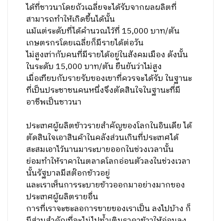
ได้ที่ชาวนาโดยถัวเฉลี่ยจะได้รับจากผลผลิตที่
สามารถทำให้เกิดขึ้นได้นั้น
แม้แต่ระดับที่ได้คำนวณไว้ที่ 15,000 บาท/
ตัน
เกษตรกรโดยเฉลี่ยก็มีรายได้ต่อวัน
ไม่สูงเท่ากับคนที่มีรายได้อยู่ในสังคมเมือง ดังนั้น
ในระดับ 15,000 บาท/
ตัน
ยืนยันว่าไม่สูง
เมื่อเทียบกับรายรับของเขาที่ควรจะได้รับ ในฐานะ
ที่เป็นประชาชนคนหนึ่งจึงตัดสินใจในฐานะที่มี
อาชีพเป็นชาวนา
ประเทศผู้ผลิตข้าวรายสำคัญของโลกในอินเดีย ได้
ตัดสินใจเอาสินค้าในคลังส่วนเกินที่ประเทศได้
สะสมเอาไว้นานมาระบายออกในช่วงเวลานั้น
ย่อมทำให้ราคาในตลาดโลกอ่อนตัวลงในช่วงเวลา
นั้นรัฐบาลมีสต๊อกข้าวอยู่
และเราเห็นการระบายข้าวออกมาอย่างมากของ
ประเทศผู้ผลิตรายอื่น
การที่เราจะชะลอการขายของเราเป็น ลงไปบ้าง ก็
มีส่วนสำคัญที่จะไม่ไปซ้ำเติมราคาข้าวให้อ่อนลง