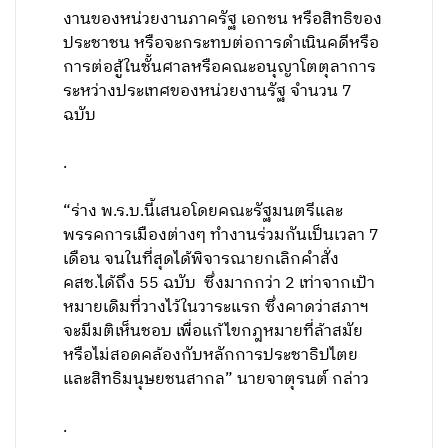
งานของหน่วยงานภาครัฐ เอกชน หรือสิทธิของ
ประชาชน หรือจะกระทบต่อการดำเนินคดีหรือ
การต่อสู้ในชั้นศาลหรือคณะอนุญาโตตุลาการ
ระหว่างประเทศของหน่วยงานรัฐ จำนวน 7
ฉบับ
.
“ร่าง พ.ร.บ.นี้เสนอโดยคณะรัฐมนตรีและ
พรรคการเมืองต่างๆ ทำงานร่วมกันเป็นเวลา 7
เดือน จนในที่สุดได้พิจารณายกเลิกคำสั่ง
คสช.ได้ถึง 55 ฉบับ ซึ่งมากกว่า 2 เท่าจากเป้า
หมายเดิมที่วางไว้ในวาระแรก ซึ่งคาดว่าสภาฯ
จะมีมติเห็นชอบ เพื่อแก้ไขกฎหมายที่ล้าสมัย
หรือไม่สอดคล้องกับหลักการประชาธิปไตย
และสิทธิมนุษยชนสากล” นายจาตุรนต์ กล่าว
.