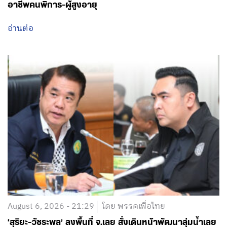
อาชีพคนพิการ-ผู้สูงอายุ
อ่านต่อ
August 6, 2026 - 21:29
โดย พรรคเพื่อไทย
‘สุริยะ-วัชระพล’ ลงพื้นที่ จ.เลย สั่งเดินหน้าพัฒนาลุ่มน้ำเลย