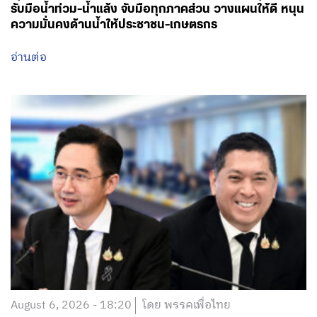
รับมือน้ำท่วม-น้ำแล้ง จับมือทุกภาคส่วน วางแผนให้ดี หนุน
ความมั่นคงด้านน้ำให้ประชาชน-เกษตรกร
อ่านต่อ
August 6, 2026 - 18:20
โดย พรรคเพื่อไทย