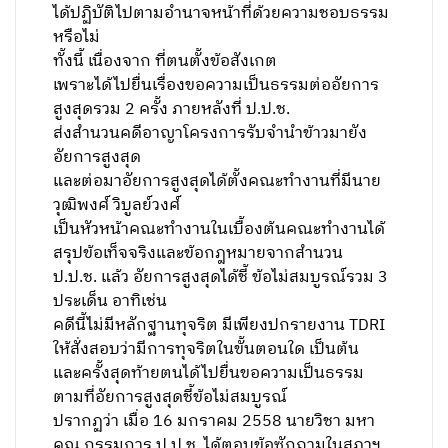
ได้ปฏิบัติไปตามอำนาจหน้าที่ด้วยความชอบธรรม
หรือไม่
ทั้งนี้ เนื่องจาก ที่ตนตั้งข้อสังเกต
เพราะได้ไปยื่นเรื่องขอความเป็นธรรมต่ออัยการ
สูงสุดรวม 2 ครั้ง ภายหลังที่ ป.ป.ช.
ส่งสำนวนคดีอาญาโครงการรับจำนำข้าวมายัง
อัยการสูงสุด
และต่อมาอัยการสูงสุดได้ตั้งคณะทำงานที่มีนาย
วุฒิพงศ์ วิบูลย์วงศ์
เป็นหัวหน้าคณะทำงานในเบื้องต้นคณะทำงานได้
สรุปข้อเท็จจริงและข้อกฎหมายจากสำนวน
ป.ป.ช. แล้ว อัยการสูงสุดได้ชี้ ข้อไม่สมบูรณ์รวม 3
ประเด็น อาทิเช่น
คดีนี้ไม่มีหลักฐานทุจริต มีเพียงปกรายงาน TDRI
ให้สั่งสอบว่ามีการทุจริตในขั้นตอนใด เป็นต้น
และครั้งสุดท้ายตนได้ไปยื่นขอความเป็นธรรม
ตามที่อัยการสูงสุดชี้ข้อไม่สมบูรณ์
ปรากฏว่า เมื่อ 16 มกราคม 2558 นายวิชา มหา
คุณ กรรมการ ป.ป.ช. ได้ตอบข้อซักถามในสภาฯ