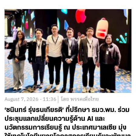
August 7, 2026 - 11:36
โดย พรรคเพื่อไทย
‘ชนินทร์ รุ่งธนเกียรติ’ ที่ปรึกษา รมว.พม. ร่วม
ประชุมแลกเปลี่ยนความรู้ด้าน AI และ
นวัตกรรมการเรียนรู้ ณ ประเทศมาเลเซีย มุ่ง