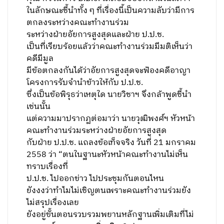
ในลักษณะชี้นำทั้ง ๆ ที่เรื่องนี้เป็นความลับว่ามีการ
ตกลงระหว่างคณะทำงานร่วม
ระหว่างฝ่ายอัยการสูงสุดและฝ่าย ป.ป.ช.
เป็นที่เรียบร้อยแล้วว่าคณะทำงานร่วมมีมติเห็นว่า
คดีมีมูล
มีข้อตกลงกันได้ว่าอัยการสูงสุดจะฟ้องคดีอาญา
โครงการรับจำนำข้าวให้กับ ป.ป.ช.
ซึ่งเป็นข้อพิรุธว่าเหตุใด นายวิชาฯ จึงกล้าพูดชี้นำ
เช่นนั้น
แต่ความมาปรากฏต่อมาว่า นายวุฒิพงศ์ฯ หัวหน้า
คณะทำงานร่วมระหว่างฝ่ายอัยการสูงสุด
กับฝ่าย ป.ป.ช. แถลงข้อเท็จจริง วันที่ 21 มกราคม
2558 ว่า “ตนในฐานะหัวหน้าคณะทำงานไม่เห็น
ทราบเรื่องที่
ป.ป.ช. ไปออกข่าว ไปประชุมกันตอนไหน
ยังงงว่าทำไมไม่เชิญตนเพราะคณะทำงานร่วมยัง
ไม่สรุปเรื่องเลย
ยังอยู่ขั้นตอนรวบรวมพยานหลักฐานเพิ่มเติมที่ไม่