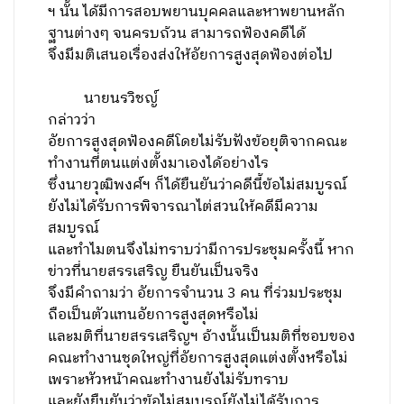
ฯ นั้น ได้มีการสอบพยานบุคคลและหาพยานหลัก
ฐานต่างๆ จนครบถ้วน สามารถฟ้องคดีได้
จึงมีมติเสนอเรื่องส่งให้อัยการสูงสุดฟ้องต่อไป
นายนรวิชญ์
กล่าวว่า
อัยการสูงสุดฟ้องคดีโดยไม่รับฟังข้อยุติจากคณะ
ทำงานที่ตนแต่งตั้งมาเองได้อย่างไร
ซึ่งนายวุฒิพงศ์ฯ ก็ได้ยืนยันว่าคดีนี้ข้อไม่สมบูรณ์
ยังไม่ได้รับการพิจารณาไต่สวนให้คดีมีความ
สมบูรณ์
และทำไมตนจึงไม่ทราบว่ามีการประชุมครั้งนี้ หาก
ข่าวที่นายสรรเสริญ ยืนยันเป็นจริง
จึงมีคำถามว่า อัยการจำนวน 3 คน ที่ร่วมประชุม
ถือเป็นตัวแทนอัยการสูงสุดหรือไม่
และมติที่นายสรรเสริญฯ อ้างนั้นเป็นมติที่ชอบของ
คณะทำงานชุดใหญ่ที่อัยการสูงสุดแต่งตั้งหรือไม่
เพราะหัวหน้าคณะทำงานยังไม่รับทราบ
และยังยืนยันว่าข้อไม่สมบูรณ์ยังไม่ได้รับการ