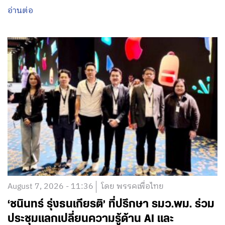
อ่านต่อ
August 7, 2026 - 11:36
โดย พรรคเพื่อไทย
‘ชนินทร์ รุ่งธนเกียรติ’ ที่ปรึกษา รมว.พม. ร่วม
ประชุมแลกเปลี่ยนความรู้ด้าน AI และ