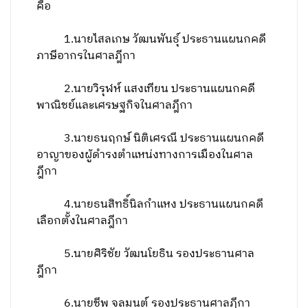
คือ
1.นายไสลเกษ วัฒนพันธุ์ ประธานแผนกคดี
ภาษีอากรในศาลฎีกา
2.นายวิรุฬห์ แสงเทียน ประธานแผนกคดี
พาณิชย์และเศรษฐกิจในศาลฎีกา
3.นายธนฤกษ์ นิติเศรณี ประธานแผนกคดี
อาญาของผู้ดำรงตำแหน่งทางการเมืองในศาล
ฎีกา
4.นายธนสิทธิ์นิลกำแหง ประธานแผนกคดี
เลือกตั้งในศาลฎีกา
5.นายศิริชัย วัฒนโยธิน รองประธานศาล
ฎีกา
6.นายชีพ จุลมนต์ รองประธานศาลฎีกา