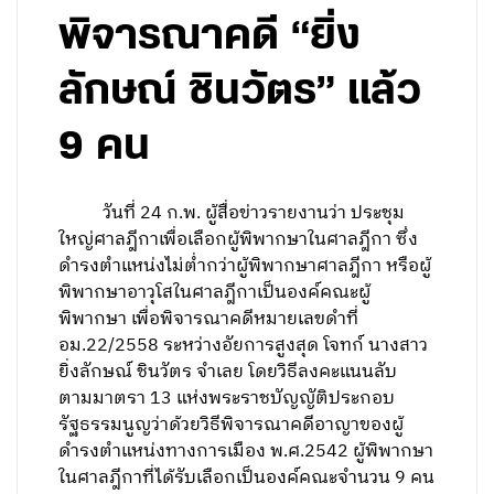
พิจารณาคดี “ยิ่ง
ลักษณ์ ชินวัตร” แล้ว
9 คน
วันที่ 24 ก.พ. ผู้สื่อข่าวรายงานว่า ประชุม
ใหญ่ศาลฎีกาเพื่อเลือกผู้พิพากษาในศาลฎีกา ซึ่ง
ดำรงตำแหน่งไม่ต่ำกว่าผู้พิพากษาศาลฎีกา หรือผู้
พิพากษาอาวุโสในศาลฎีกาเป็นองค์คณะผู้
พิพากษา เพื่อพิจารณาคดีหมายเลขดำที่
อม.22/2558 ระหว่างอัยการสูงสุด โจทก์ นางสาว
ยิ่งลักษณ์ ชินวัตร จำเลย โดยวิธีลงคะแนนลับ
ตามมาตรา 13 แห่งพระราชบัญญัติประกอบ
รัฐธรรมนูญว่าด้วยวิธีพิจารณาคดีอาญาของผู้
ดำรงตำแหน่งทางการเมือง พ.ศ.2542 ผู้พิพากษา
ในศาลฎีกาที่ได้รับเลือกเป็นองค์คณะจำนวน 9 คน