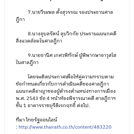
7.นายวีระพล ตั้งสุวรรณ รองประธานศาล
ฎีกา
8.นางอุบลรัตน์ ลุบวิกกัย ประธานแผนกคดี
สิ่งแวดล้อมในศาลฎีกา
9.นายธานิศ เกศวพิทักษ์ ผู้พิพากษาอาวุสโส
ในศาลฎีกา
โดยจะติดประกาศเพื่อให้คู่ความทราบตาม
ข้อกำหนดเกี่ยวกับการดำเนินคดีของศาลฎีกา
แผนกคดีอาญาของผู้ดำรงตำแหน่งทางการเมือง
พ.ศ. 2543 ข้อ 4 หน้าห้องพิจารณาคดี ศาลฎีกาฯ
ชั้น 1 อาคารราชบุรีดิเรกฤทธิ์ ต่อไป.
ที่มา ไทยรัฐออนไลน์
:
http://www.thairath.co.th/content/483220