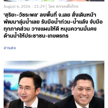
August 6, 2026 - 21:29
โดย พรรคเพื่อไทย
‘สุริยะ-วัชระพล’ ลงพื้นที่ จ.เลย สั่งเดินหน้า
พัฒนาลุ่มน้ำเลย รับมือน้ำท่วม-น้ำแล้ง จับมือ
ทุกภาคส่วน วางแผนให้ดี หนุนความมั่นคง
ด้านน้ำให้ประชาชน-เกษตรกร
อ่านต่อ