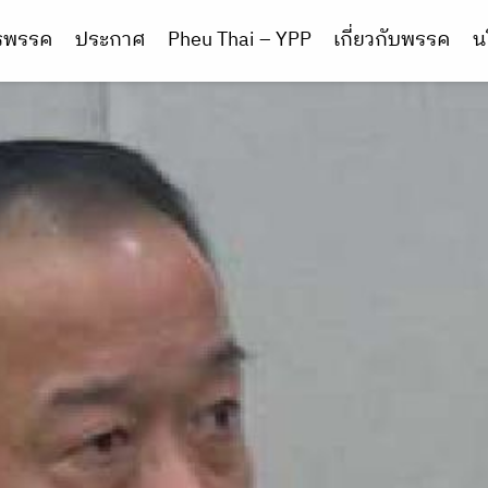
ารพรรค
ประกาศ
Pheu Thai – YPP
เกี่ยวกับพรรค
น