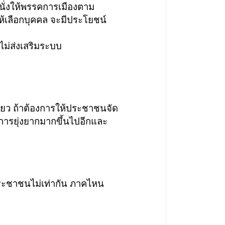
งให้พรรคการเมืองตาม
บให้เลือกบุคคล จะมีประโยชน์
่ส่งเสริมระบบ
ียว ถ้าต้องการให้ประชาชนจัด
็นการยุ่งยากมากขึ้นไปอีกและ
ประชาชนไม่เท่ากัน ภาคไหน