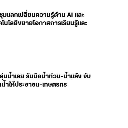
ะชุมแลกเปลี่ยนความรู้ด้าน AI และ
ทคโนโลยีขยายโอกาสการเรียนรู้และ
ลุ่มน้ำเลย รับมือน้ำท่วม-น้ำแล้ง จับ
านน้ำให้ประชาชน-เกษตรกร