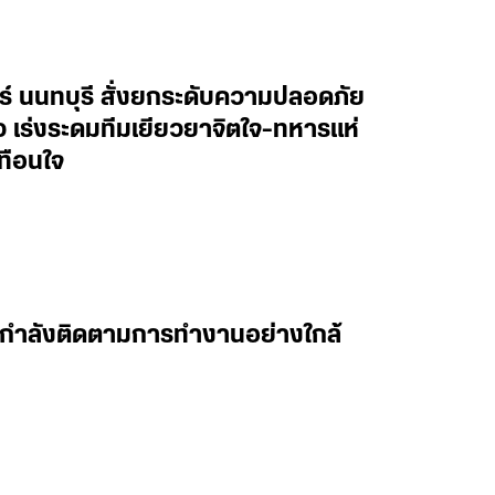
ทร์ นนทบุรี สั่งยกระดับความปลอดภัย
าว เร่งระดมทีมเยียวยาจิตใจ-ทหารแห่
ทือนใจ
 ผมกำลังติดตามการทำงานอย่างใกล้