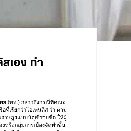
้ลิสเอง ทำ
ไทย (พท.) กล่าวถึงกรณีที่คณะ
อที่เรียกว่าโอเพ่นลิส ว่า ตาม
ราษฎรแบบบัญชีรายชื่อ ให้ผู้
ืองหรือกลุ่มการเมืองจัดทำขึ้น