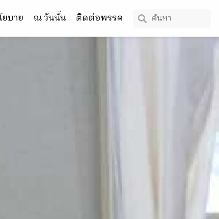
โยบาย
ณ วันนั้น
ติดต่อพรรค