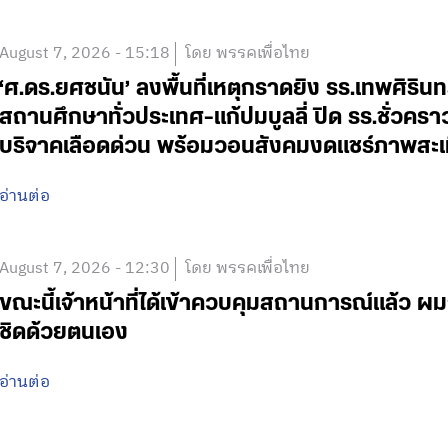
August 7, 2026 - 15:18
โดย พรรคเพื่อไทย
‘ศ.ดร.ยศชนัน’ ลงพื้นที่เหตุกราดยิง รร.เทพศิริน
สถานศึกษาทั่วประเทศ-แก้ปมบูลลี่ ปิด รร.ชั่วคร
บริจาคเลือดด่วน พร้อมวอนสังคมงดแชร์ภาพสะเ
อ่านต่อ
August 7, 2026 - 12:30
โดย พรรคเพื่อไทย
ขณะนี้เจ้าหน้าที่ได้เข้าควบคุมสถานการณ์แล้ว
ชิดด้วยตนเอง
อ่านต่อ