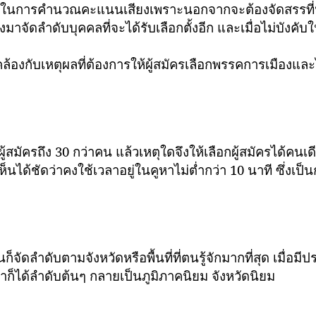
คำนวณคะแนนเสียงเพราะนอกจากจะต้องจัดสรรที่นั่
มาจัดลำดับบุคคลที่จะได้รับเลือกตั้งอีก และเมื่อไม่บังคั
หตุผลที่ต้องการให้ผู้สมัครเลือกพรรคการเมืองและไม
รถึง 30 กว่าคน แล้วเหตุใดจึงให้เลือกผู้สมัครได้คนเด
เห็นได้ชัดว่าคงใช้เวลาอยู่ในคูหาไม่ต่ำกว่า 10 นาที ซึ่งเป
บตามจังหวัดหรือพื้นที่ที่ตนรู้จักมากที่สุด เมื่อมี
็ได้ลำดับต้นๆ กลายเป็นภูมิภาคนิยม จังหวัดนิยม