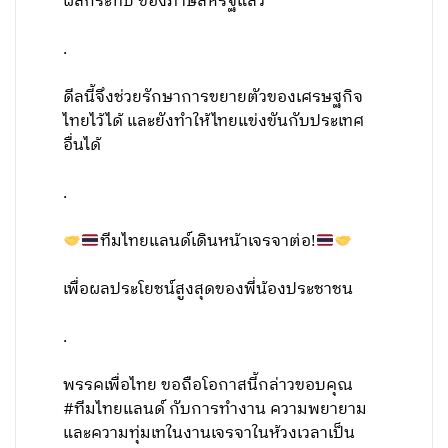
ผลกระทบ ของภาษีสหรัฐแล้ว
.
ดีลนี้จึงช่วยรักษาการขยายตัวของเศรษฐกิจ
ไทยไว้ได้ และยังทำให้ไทยแข่งขันกับประเทศ
อื่นได้
.
ทีมไทยแลนด์เดินหน้าเจรจาต่อ!
เพื่อผลประโยชน์สูงสุดของพี่น้องประชาชน
.
พรรคเพื่อไทย ขอถือโอกาสนี้กล่าวขอบคุณ
#ทีมไทยแลนด์ กับการทำงาน ความพยายาม
และความทุ่มเทในงานเจรจาในห้วงเวลาเป็น