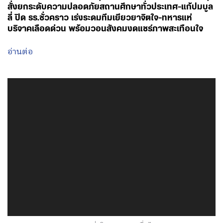
สั่งยกระดับความปลอดภัยสถานศึกษาทั่วประเทศ-แก้ปมบูล
ลี่ ปิด รร.ชั่วคราว เร่งระดมทีมเยียวยาจิตใจ-ทหารแห่
บริจาคเลือดด่วน พร้อมวอนสังคมงดแชร์ภาพสะเทือนใจ
อ่านต่อ