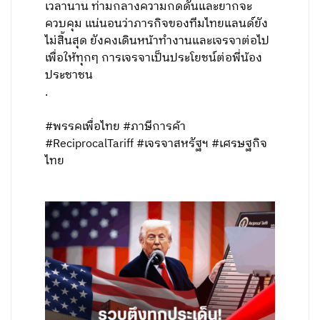
เวลานาน ท่ามกลางความกดดันและยากจะ
ควบคุม แน่นอนว่าภารกิจของทีมไทยแลนด์ยัง
ไม่สิ้นสุด ยังคงเดินหน้าทำงานและเจรจาต่อไป
เพื่อให้ทุกๆ การเจรจาเป็นประโยชน์ต่อพี่น้อง
ประชาชน
.
#พรรคเพื่อไทย #ภาษีการค้า
#ReciprocalTariff #เจรจาสหรัฐฯ #เศรษฐกิจ
ไทย