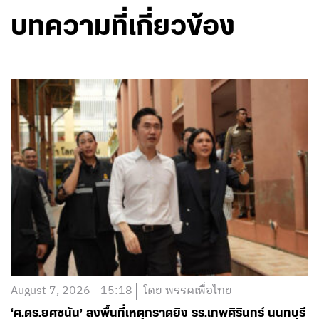
บทความที่เกี่ยวข้อง
August 7, 2026 - 15:18
โดย พรรคเพื่อไทย
‘ศ.ดร.ยศชนัน’ ลงพื้นที่เหตุกราดยิง รร.เทพศิรินทร์ นนทบุรี