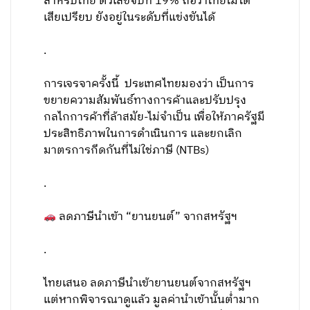
สำหรับไทย ตัวเลขจบที่ 19% ถือว่าไทยไม่ได้
เสียเปรียบ ยังอยู่ในระดับที่แข่งขันได้
.
การเจรจาครั้งนี้ ประเทศไทยมองว่า เป็นการ
ขยายความสัมพันธ์ทางการค้าและปรับปรุง
กลไกการค้าที่ล้าสมัย-ไม่จำเป็น เพื่อให้ภาครัฐมี
ประสิทธิภาพในการดำเนินการ และยกเลิก
มาตรการกีดกันที่ไม่ใช่ภาษี (NTBs)
.
ลดภาษีนำเข้า “ยานยนต์” จากสหรัฐฯ
.
ไทยเสนอ ลดภาษีนำเข้ายานยนต์จากสหรัฐฯ
แต่หากพิจารณาดูแล้ว มูลค่านำเข้านั้นต่ำมาก