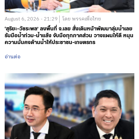
August 6, 2026 - 21:29
โดย พรรคเพื่อไทย
‘สุริยะ-วัชระพล’ ลงพื้นที่ จ.เลย สั่งเดินหน้าพัฒนาลุ่มน้ำเลย
รับมือน้ำท่วม-น้ำแล้ง จับมือทุกภาคส่วน วางแผนให้ดี หนุน
ความมั่นคงด้านน้ำให้ประชาชน-เกษตรกร
อ่านต่อ