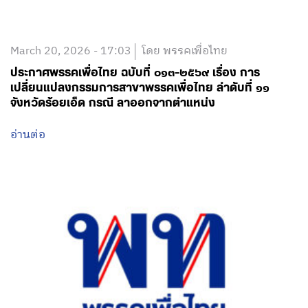
March 20, 2026 - 17:03
โดย พรรคเพื่อไทย
ประกาศพรรคเพื่อไทย ฉบับที่ ๐๑๓-๒๕๖๙ เรื่อง การ
เปลี่ยนแปลงกรรมการสาขาพรรคเพื่อไทย ลำดับที่ ๑๑
จังหวัดร้อยเอ็ด กรณี ลาออกจากตำแหน่ง
อ่านต่อ