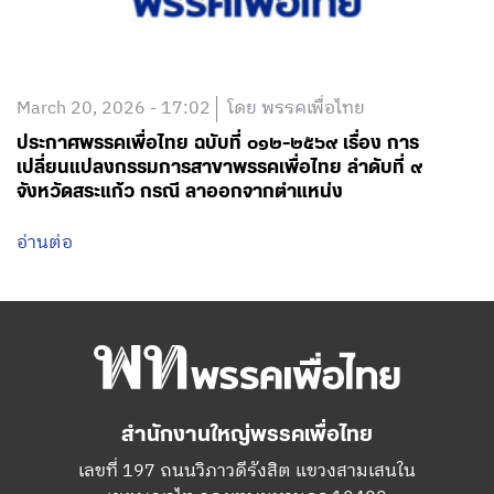
March 20, 2026 - 17:02
โดย พรรคเพื่อไทย
ประกาศพรรคเพื่อไทย ฉบับที่ ๐๑๒-๒๕๖๙ เรื่อง การ
เปลี่ยนแปลงกรรมการสาขาพรรคเพื่อไทย ลำดับที่ ๙
จังหวัดสระแก้ว กรณี ลาออกจากตำแหน่ง
อ่านต่อ
สำนักงานใหญ่พรรคเพื่อไทย
เลขที่ 197 ถนนวิภาวดีรังสิต แขวงสามเสนใน