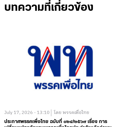
บทความที่เกี่ยวข้อง
July 17, 2026 - 13:10
โดย พรรคเพื่อไทย
ประกาศพรรคเพื่อไทย ฉบับที่ ๐๒๔/๒๕๖๙ เรื่อง การ