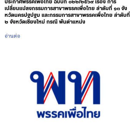
ประกาศพรรคเพื่อไทย ฉบับที่ ๐๒๒/๒๕๖๙ เรื่อง การ
เปลี่ยนแปลงกรรมการสาขาพรรคเพื่อไทย ลำดับที่ ๑๓ จัง
หวัดนครปฐปฐม และกรรมการสาขาพรรคเพื่อไทย ลำดับที่
๒ จังหวัดเชียงใหม่ กรณี พ้นตำแหน่ง
อ่านต่อ