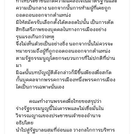
ทำให้ประชาชนเกิดความแคลงใจในมาตรฐานและ
ความเป็นกลาง นอกจากนั้นการห้ามผู้ที่เคยถูก
ถอดถอนออกจากตำแหน่ง
มิให้สมัครรับเลือกตั้งได้ตลอดไปนั้น เป็นการตัด
สิทธิเสรีภาพของบุคคลในทางการเมืองอย่าง
รุนแรงเกินกว่าเหตุ
จึงไม่เห็นด้วยเป็นอย่างยิ่ง นอกจากนั้นไม่ควรจะ
หมายรวมถึงผู้ที่ถูกถอดถอนออกจากตำแหน่ง
ตามรัฐธรรมนูญโดยกระบวนการที่ไม่ปกติที่ผ่าน
มา
มิฉะนั้นบทบัญญัติดังกล่าวก็มีขึ้นเพียงเพื่อสกัด
กั้นบุคคลจากพรรคการเมืองหนึ่งพรรคการเมือง
ใดเป็นการเฉพาะนั่นเอง
คณะทำงานพรรคเพื่อไทยขอสรุปว่า
ร่างรัฐธรรมนูญนี้ไม่เคารพและไม่เชื่อมั่นใน
วิจารณญาณของประชาชนเจ้าของอำนาจ
อธิปไตย
นำไปสู่รัฐบาลผสมที่อ่อนแอ วางกลไกการบริหาร