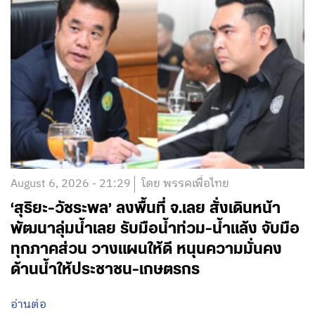
August 6, 2026 - 21:29
โดย พรรคเพื่อไทย
‘สุริยะ-วัชระพล’ ลงพื้นที่ จ.เลย สั่งเดินหน้า
พัฒนาลุ่มน้ำเลย รับมือน้ำท่วม-น้ำแล้ง จับมือ
ทุกภาคส่วน วางแผนให้ดี หนุนความมั่นคง
ด้านน้ำให้ประชาชน-เกษตรกร
อ่านต่อ