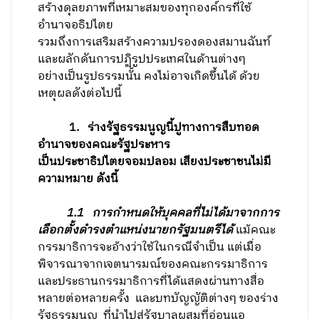
สร้างดุลยภาพที่เหมาะสมของทุกองค์กรที่ใช้
อำนาจอธิปไตย
รวมถึงการเสริมสร้างความปรองดองสมานฉันท์
และผลักดันการปฏิรูปประเทศในด้านต่างๆ
อย่างเป็นรูปธรรมนั้น คงไม่อาจเกิดขึ้นได้ ด้วย
เหตุผลดังต่อไปนี้
1. ร่างรัฐธรรมนูญนี้ปูทางการสืบทอด
อำนาจของคณะรัฐประหาร
เป็นประชาธิปไตยจอมปลอม เสียงประชาชนไม่มี
ความหมาย ดังนี้
1.1
การกำหนดให้บุคคลที่ไม่ได้มาจากการ
เลือกตั้งดำรงตำแหน่งนายกรัฐมนตรีได้
แม้คณะ
กรรมาธิการจะอ้างว่าใช้ในกรณีจำเป็น แต่เมื่อ
พิจารณาจากเจตนารมณ์ของคณะกรรมาธิการ
และประธานกรรมาธิการที่ได้แสดงผ่านทางสื่อ
หลายต่อหลายครั้ง และบทบัญญัติต่างๆ ของร่าง
รัฐธรรมนูญ
ที่นำไปสู่รัฐบาลผสมที่อ่อนแอ