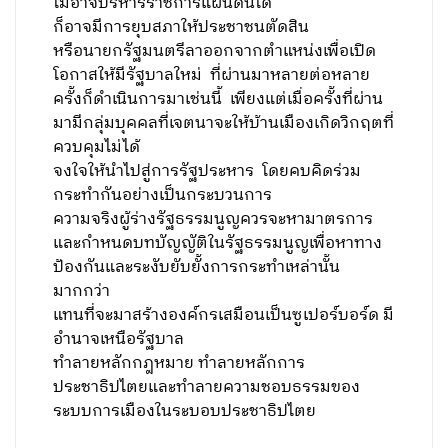
ไม่อาจบริหารราชการแผ่นดินได้
ก็อาจมีการยุบสภาให้ประชาชนตัดสิน
หรือนายกรัฐมนตรีลาออกจากตำแหน่งเพื่อเปิด
โอกาสให้มีรัฐบาลใหม่ ที่ผ่านมาหลายต่อหลาย
ครั้งก็ดำเนินการมาเช่นนี้ เพียงแต่เมื่อครั้งที่ผ่าน
มามีกลุ่มบุคคลที่เจตนาจะให้บ้านเมืองเกิดวิกฤตที่
ควบคุมไม่ได้
จงใจให้นำไปสู่การรัฐประหาร โดยคบคิดร่วม
กระทำกันอย่างเป็นกระบวนการ
ความจริงผู้ร่างรัฐธรรมนูญควรจะหามาตรการ
และกำหนดบทบัญญัติในรัฐธรรมนูญเพื่อหาทาง
ป้องกันและระงับยับยั้งการกระทำเหล่านั้น
มากกว่า
แทนที่จะมาสร้างองค์กรเสมือนเป็นซูเปอร์บอร์ด มี
อำนาจเหนือรัฐบาล
ทำลายหลักกฎหมาย ทำลายหลักการ
ประชาธิปไตยและทำลายความชอบธรรมของ
ระบบการเมืองในระบอบประชาธิปไตย