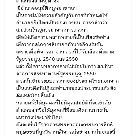
ตำแหน่งสำคัญต่างๆ
มีอำนาจอนุมัติกฎหมาย ฯลฯ
เป็นการไม่ให้ความสำคัญกับการที่กำหนดให้
อำนาจอธิปไตยเป็นของปวงชน การกล่าวว่า
ส.ว.ส่วนใหญ่ควรมาจากการสรรหา
เพื่อให้เกิดความหลากหลายก็เป็นเพียงข้ออ้าง
เพื่อวางกลไกการสืบทอดอำนาจอีกเช่นกัน
เพราะเมื่อพิจารณาจาก ส.ว.ที่ได้รับเลือกตั้งตาม
รัฐธรรมนูญ 2540 และ 2550
แล้ว ก็มีความหลากหลายไม่น้อยไปกว่า ส.ว.ที่มา
จากการสรรหาตามรัฐธรรมนูญ 2550
ตรงกันข้ามระบบสรรหาของประเทศไทยนอกจาก
เป็นแนวคิดที่ปฏิเสธอำนาจของประชาชนแล้ว ยัง
ล้มเหลวโดยสิ้นเชิง
หลายครั้งได้บุคคลที่ไม่มีคุณสมบัติที่จะเข้ากับ
ตำแหน่ง หรือได้บุคคลที่มีแนวคิดสวนทางกับ
แนวทางประชาธิปไตย
ดังจะเห็นได้จากการสรรหาคณะกรรมการสิทธิ
มนุษยชนที่ถูกวิพากษ์วิจารณ์อย่างมากในขณะนี้