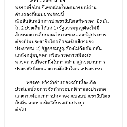
ดังนั้น คณะทำงานฯ
พรรคเพื่อไทยจึงขอเน้นย้ำเจตนารมณ์ผ่าน
คำแถลงที่แนบมาพร้อมนี้
เพื่อยืนยันหลักการประชาธิปไตยที่พรรคฯ ยึดมั่น
ใน 2 ประเด็น ได้แก่ 1)
รัฐธรรมนูญ
ต้องไม่มี
ลักษณะการสืบทอดอำนาจของคณะรัฐประหาร
ต้องเป็นประชาธิปไตยที่ยอมรับเสียงของ
ประชาชน 2)
รัฐธรรมนูญต้องไม่กีดกัน กลั่น
แกล้งกลุ่มบุคคล หรือพรรคการเมืองใด
พรรคการเมืองหนึ่งในการเข้ามาสู่กระบวนการ
ประชาธิปไตยและการตัดสินใจของประชาชน
พรรคฯ หวังว่าคำแถลงฉบับนี้จะเกิด
ประโยชน์ต่อการจัดทำกรอบกติกาของประเทศ
และการพัฒนาการปกครองระบอบประชาธิปไตย
อันมีพระมหากษัตริย์ทรงเป็นประมุข
ต่อไป