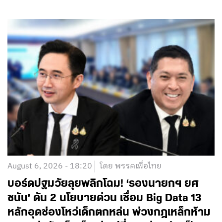
August 6, 2026 - 18:20
โดย พรรคเพื่อไทย
บอร์ดปฐมวัยลุยพลิกโฉม! ‘รองนายกฯ ยศ
ชนัน’ ดัน 2 นโยบายด่วน เชื่อม Big Data 13
หลักอุดช่องโหว่เด็กตกหล่น พ่วงกฎเหล็กห้าม