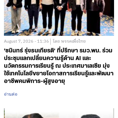
August 7, 2026 - 11:36
โดย พรรคเพื่อไทย
‘ชนินทร์ รุ่งธนเกียรติ’ ที่ปรึกษา รมว.พม. ร่วม
ประชุมแลกเปลี่ยนความรู้ด้าน AI และ
นวัตกรรมการเรียนรู้ ณ ประเทศมาเลเซีย มุ่ง
ใช้เทคโนโลยีขยายโอกาสการเรียนรู้และพัฒนา
อาชีพคนพิการ-ผู้สูงอายุ
อ่านต่อ