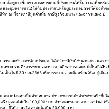
-กัมพูชา เพื่อบรรเทาผลกระทบที่ประชาชนได้รับความเดือดร้อน ทั
ะเกษ และอุบลราชธานี) ให้กับประชาชนหรือผู้ประกอบการที่ต้องชำระภ
ษีหัก ณ ที่จ่ายภาษีมูลค่าเพิ่ม ภาษีธุรกิจเฉพาะ และอากรแสตมป์
ารและชำระภาษีทุกประเภท ได้แก่ ภาษีเงินได้บุคคลธรรมดา ภาษีเง
ีธุรกิจเฉพาะ รวมถึงการขยายเวลาการขอเสียอากรแสตมป์เป็นตัวเงิน
ปเป็นวันที่ 30 ก.ย.2568 เพื่อบรรเทาความเดือดร้อนให้แก่ผู้เสียภาษ
ม แบ่งออกเป็นค่าซ่อมแซมบ้าน สามารถนำค่าใช้จ่ายจริงที่เกิดขึ้น
ง สูงสุดไม่เกิน 100,000 บาท ค่าซ่อมแซมรถ สามารถนำค่าใช้จ่ายจริ
นภาษีได้ตามจริง สูงสุดไม่เกิน 30,000 บาท