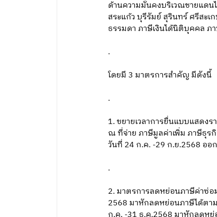
ด้านความมั่นคงบริเวณชายแดนไทย
สระแก้ว บุรีรัมย์ สุรินทร์ ศรีส
ธรรมดา ภาษีเงินได้นิติบุคคล ภา
.
โดยมี 3 มาตรการสำคัญ มีดังนี้
.
1. ขยายเวลาการยื่นแบบแสดงรายก
ณ ที่จ่าย ภาษีมูลค่าเพิ่ม ภาษ
วันที่ 24 ก.ค. -29 ก.ย.2568 ออกไ
.
2. มาตรการลดหย่อนภาษีค่าซ่อมแซ
2568 มาหักลดหย่อนภาษีได้ตามจริ
ก.ค. -31 ธ.ค.2568 มาหักลดหย่อ