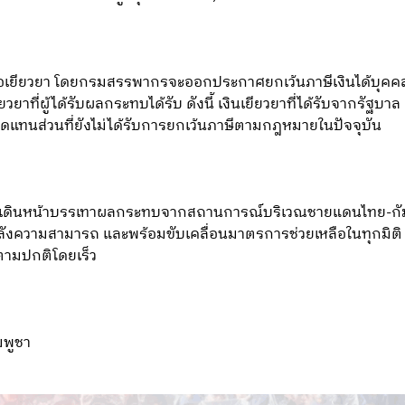
หลือเยียวยา โดยกรมสรรพากรจะออกประกาศยกเว้นภาษีเงินได้บุคค
ยวยาที่ผู้ได้รับผลกระทบได้รับ ดังนี้ เงินเยียวยาที่ได้รับจากรัฐบาล
ทดแทนส่วนที่ยังไม่ได้รับการยกเว้นภาษีตามกฎหมายในปัจจุบัน
 เดินหน้าบรรเทาผลกระทบจากสถานการณ์บริเวณชายแดนไทย-กัมพู
กำลังความสามารถ และพร้อมขับเคลื่อนมาตรการช่วยเหลือในทุกมิติ 
้ตามปกติโดยเร็ว
มพูชา