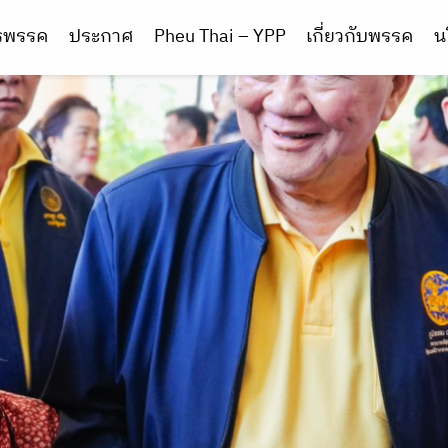
ารพรรค
ประกาศ
Pheu Thai – YPP
เกี่ยวกับพรรค
น