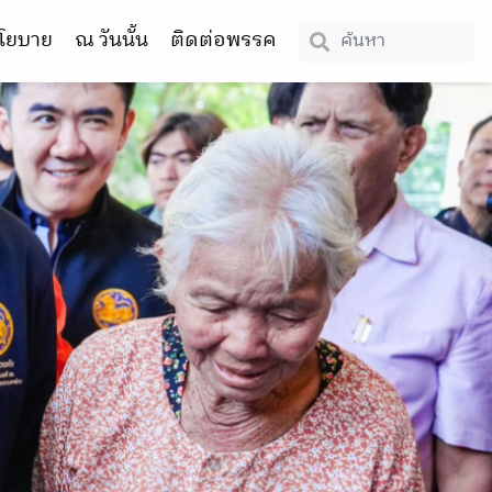
โยบาย
ณ วันนั้น
ติดต่อพรรค