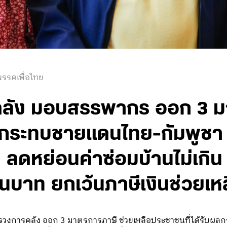
รรคเพื่อไทย
ลัง มอบสรรพากร ออก 3 ม
ผลกระทบชายแดนไทย-กัมพูชา
 ลดหย่อนค่าซ่อมบ้านไม่เกิ
ื่นบาท ยกเว้นภาษีเงินช่วยเ
งการคลัง ออก 3 มาตรการภาษี ช่วยเหลือประชาชนที่ได้รับผล