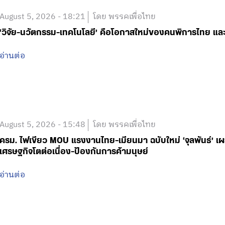
August 5, 2026 - 18:21
โดย พรรคเพื่อไทย
‘วิจัย-นวัตกรรม-เทคโนโลยี’ คือโอกาสใหม่ของคนพิการไทย และ
อ่านต่อ
August 5, 2026 - 15:48
โดย พรรคเพื่อไทย
ครม. ไฟเขียว MOU แรงงานไทย-เมียนมา ฉบับใหม่ ‘จุลพันธ์’
เศรษฐกิจโตต่อเนื่อง-ป้องกันการค้ามนุษย์
อ่านต่อ