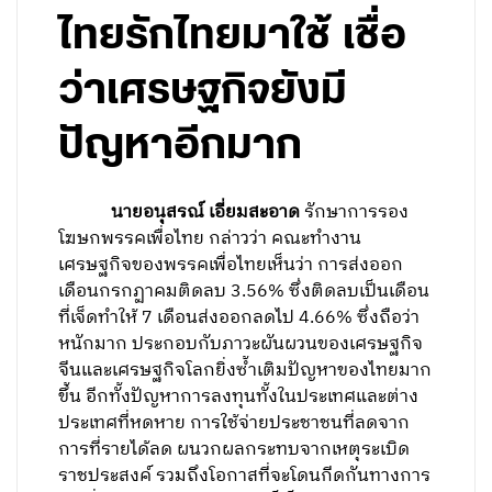
ไทยรักไทยมาใช้ เชื่อ
ว่าเศรษฐกิจยังมี
ปัญหาอีกมาก
นายอนุสรณ์ เอี่ยมสะอาด
รักษาการรอง
โฆษกพรรคเพื่อไทย กล่าวว่า คณะทำงาน
เศรษฐกิจของพรรคเพื่อไทยเห็นว่า การส่งออก
เดือนกรกฏาคมติดลบ 3.56% ซึ่งติดลบเป็นเดือน
ที่เจ็ดทำให้ 7 เดือนส่งออกลดไป 4.66% ซึ่งถือว่า
หนักมาก ประกอบกับภาวะผันผวนของเศรษฐกิจ
จีนและเศรษฐกิจโลกยิ่งซ้ำเติมปัญหาของไทยมาก
ขึ้น อีกทั้งปัญหาการลงทุนทั้งในประเทศและต่าง
ประเทศที่หดหาย การใช้จ่ายประชาชนที่ลดจาก
การที่รายได้ลด ผนวกผลกระทบจากเหตุระเบิด
ราชประสงค์ รวมถึงโอกาสที่จะโดนกีดกันทางการ