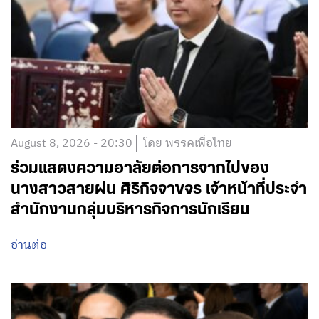
August 8, 2026 - 20:30
โดย พรรคเพื่อไทย
ร่วมแสดงความอาลัยต่อการจากไปของ
นางสาวสายฝน ศิริกิจจาขจร เจ้าหน้าที่ประจำ
สำนักงานกลุ่มบริหารกิจการนักเรียน
อ่านต่อ