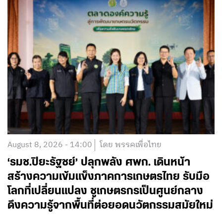
August 8, 2026 - 14:00
โดย พรรคเพื่อไทย
‘รมช.ปิยะรัฐชย์’ ปลุกพลัง ศพก. เดินหน้า
สร้างความเข้มแข็งภาคการเกษตรไทย รับมือ
โลกที่เปลี่ยนแปลง ชูเกษตรกรเป็นศูนย์กลาง
ดึงความรู้จากพื้นที่ต่อยอดนวัตกรรมสมัยใหม่