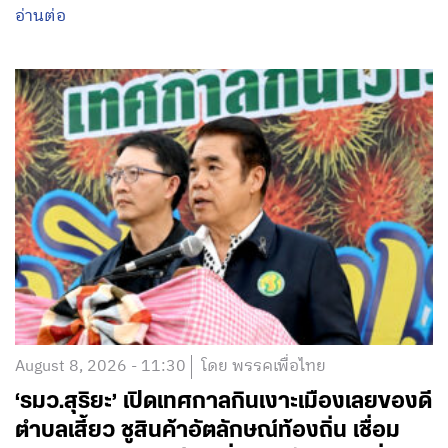
อ่านต่อ
August 8, 2026 - 11:30
โดย พรรคเพื่อไทย
‘รมว.สุริยะ’ เปิดเทศกาลกินเงาะเมืองเลยของดี
ตำบลเสี้ยว ชูสินค้าอัตลักษณ์ท้องถิ่น เชื่อม