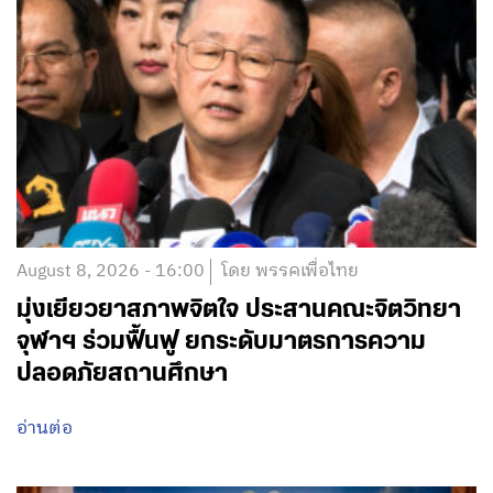
August 8, 2026 - 16:00
โดย พรรคเพื่อไทย
มุ่งเยียวยาสภาพจิตใจ ประสานคณะจิตวิทยา
จุฬาฯ ร่วมฟื้นฟู ยกระดับมาตรการความ
ปลอดภัยสถานศึกษา
อ่านต่อ