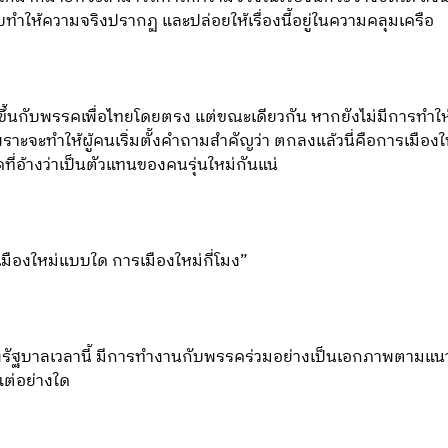
ทำให้ความจริงปรากฏ และปล่อยให้เรื่องนี้อยู่ในความคลุมเครือ
เกิดขึ้นกับพรรคเพื่อไทยโดยตรง แต่ขณะเดียวกัน หากยังไม่มีการทำใ
าะจะทำให้ผู้คนเริ่มตั้งคำถามสำคัญว่า ตกลงแล้วนี่คือการเมือง
ี่อ้างว่าเป็นตัวแทนของคนรุ่นใหม่กันแน่
รเมืองใหม่แบบใด การเมืองใหม่กี่โมง”
ั่งรัฐบาลเวลานี้ มีการทำงานกับพรรคร่วมอย่างเป็นเอกภาพตามแนว
แต่อย่างใด