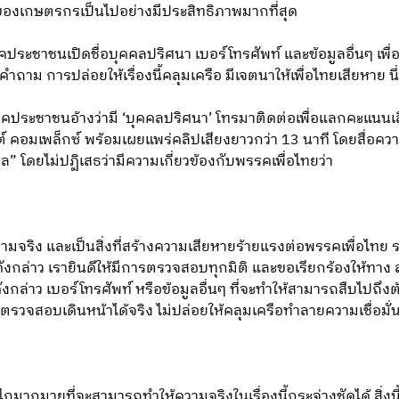
าของเกษตรกรเป็นไปอย่างมีประสิทธิภาพมากที่สุด
รรคประชาชนเปิดชื่อบุคคลปริศนา เบอร์โทรศัพท์ และข้อมูลอื่นๆ เพื
งคำถาม การปล่อยให้เรื่องนี้คลุมเครือ มีเจตนาให้เพื่อไทยเสียหาย 
พรรคประชาชนอ้างว่ามี ‘บุคคลปริศนา’ โทรมาติดต่อเพื่อแลกคะแน
ต์ คอมเพล็กซ์ พร้อมเผยแพร่คลิปเสียงยาวกว่า 13 นาที โดยสื่อคว
าล” โดยไม่ปฏิเสธว่ามีความเกี่ยวข้องกับพรรคเพื่อไทยว่า
็นความจริง และเป็นสิ่งที่สร้างความเสียหายร้ายแรงต่อพรรคเพื่อไทย 
อดังกล่าว เรายินดีให้มีการตรวจสอบทุกมิติ และขอเรียกร้องให้
งกล่าว เบอร์โทรศัพท์ หรือข้อมูลอื่นๆ ที่จะทำให้สามารถสืบไปถึง
รตรวจสอบเดินหน้าได้จริง ไม่ปล่อยให้คลุมเครือทำลายความเชื่อม
กมากมายที่จะสามารถทำให้ความจริงในเรื่องนี้กระจ่างชัดได้ สิ่งนี้จ