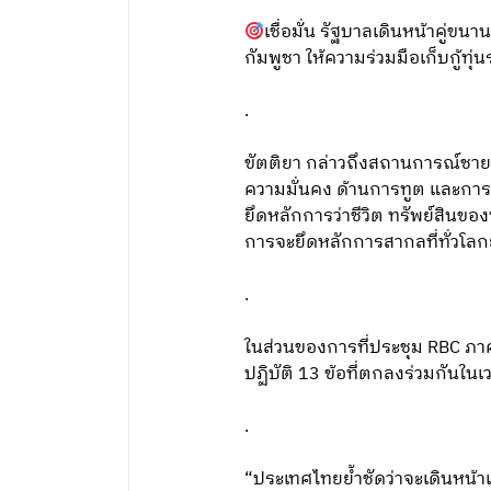
เชื่อมั่น รัฐบาลเดินหน้าคู่
กัมพูชา ให้ความร่วมมือเก็บกู้ท
.
ขัตติยา กล่าวถึงสถานการณ์ชาย
ความมั่นคง ด้านการทูต และการเย
ยึดหลักการว่าชีวิต ทรัพย์สินข
การจะยึดหลักการสากลที่ทั่วโล
.
ในส่วนของการที่ประชุม RBC ภาคต
ปฏิบัติ 13 ข้อที่ตกลงร่วมกันในเว
.
“ประเทศไทยย้ำชัดว่าจะเดินหน้าแ