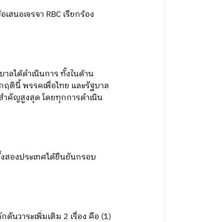
ข้อเสนอเจรจา RBC เรียกร้อง
ลได้ดำเนินการ ทั้งในด้าน
กฤตินี้ พรรคเพื่อไทย และรัฐบาล
สำคัญสูงสุด โดยทุกการดำเนิน
ทั้งสองประเทศได้ยืนยันกรอบ
นวาระเพิ่มเติม 2 เรื่อง คือ (1)