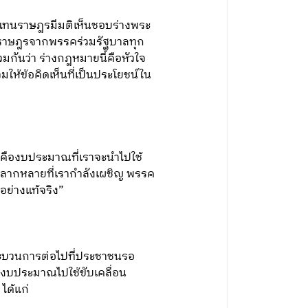
้แทนราษฎรมีมติเห็นชอบร่างพระ
นราษฎรจากพรรคร่วมรัฐบาลทุก
มกันว่า ร่างกฎหมายนี้คือหัวใจ
ให้ข้อคิดเห็นที่เป็นประโยชน์ใน
นี่คืองบประมาณที่เราจะนำไปใช้
ลากหลายที่เรากำลังเผชิญ พรรค
อย่างแท้จริง”
ระบวนการต่อไปที่ประชาชนรอ
นำงบประมาณไปใช้ขับเคลื่อน
ได้แก่