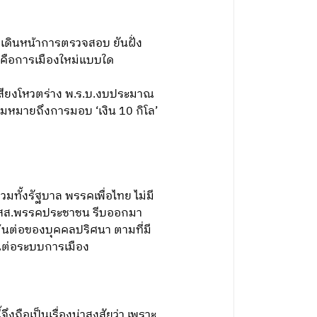
่อเดินหน้าการตรวจสอบ ยันฝั่ง
นี่คือการเมืองใหม่แบบใด
นเสียงโหวตร่าง พ.ร.บ.งบประมาณ
ามหมายถึงการมอบ ‘เงิน 10 กิโล’
รวมทั้งรัฐบาล พรรคเพื่อไทย ไม่มี
ทาง สส.พรรคประชาชน รีบออกมา
ต้นต่อของบุคคลปริศนา ตามที่มี
ั่นต่อระบบการเมือง
ึงถือเป็นเรื่องน่าสงสัยว่า เพราะ