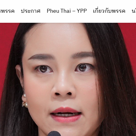
ารพรรค
ประกาศ
Pheu Thai – YPP
เกี่ยวกับพรรค
น