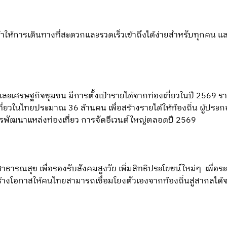
ห้การเดินทางที่สะดวกและรวดเร็วเข้าถึงได้ง่ายสำหรับทุกคน แล
ละเศรษฐกิจชุมชน มีการตั้งเป้ารายได้จากท่องเที่ยวในปี 2569 ร
งเที่ยวในไทยประมาณ 36 ล้านคน เพื่อสร้างรายได้ให้ท้องถิ่น ผู้
รพัฒนาแหล่งท่องเที่ยว การจัดอีเวนต์ใหญ่ตลอดปี 2569
ารณสุข เพื่อรองรับสังคมสูงวัย เพิ่มสิทธิประโยชน์ใหม่ๆ เพื่อ
สร้างโอกาสให้คนไทยสามารถเชื่อมโยงตัวเองจากท้องถิ่นสู่สากลไ