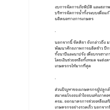
งบการจัดการภัยพิบัติ และสภาพภู
บริหารจัดการน้ำทั้งระบบเพื่อแก้
ผลิตผลทางการเกษตร
.
นอกจากนี้ ขัตติยา ยังกล่าวถึง
พัฒนาศักยภาพการผลิตข้าว ปีการ
ทั้งนาปีและนาปรัง เพื่อบรรเทา
โดยเงินช่วยเหลือทั้งหมด จะส่ง
เกษตรกรให้มากที่สุด
.
ส่วนปัญหาของเกษตรกรผู้ปลูกลำ
สมาคมโรงอบลำไยอบแห้งภาคเหนือ ต
ครม. ออกมาตรการช่วยเหลือเสริม
เกษตรกรอย่างรวดเร็ว นอกจากนี้