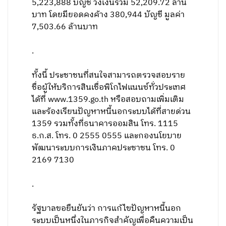
5,223,888 บัญชี วงเงินรวม 52,209.72 ล้าน
บาท โดยมียอดคงค้าง 380,944 บัญชี มูลค่า
7,503.66 ล้านบาท
.
ทั้งนี้ ประชาชนที่สนใจสามารถตรวจสอบราย
ชื่อผู้ให้บริการสินเชื่อพิโกไฟแนนซ์ทั่วประเทศ
ได้ที่ www.1359.go.th หรือสอบถามเพิ่มเติม
และร้องเรียนปัญหาหนี้นอกระบบได้ที่สายด่วน
1359 รวมทั้งที่ธนาคารออมสิน โทร. 1115
ธ.ก.ส. โทร. 0 2555 0555 และกองนโยบาย
พัฒนาระบบการเงินภาคประชาชน โทร. 0
2169 7130
.
รัฐบาลขอยืนยันว่า การแก้ไขปัญหาหนี้นอก
ระบบเป็นหนึ่งในภารกิจสำคัญเพื่อคืนความเป็น