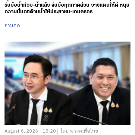
รับมือน้ำท่วม-น้ำแล้ง จับมือทุกภาคส่วน วางแผนให้ดี หนุน
ความมั่นคงด้านน้ำให้ประชาชน-เกษตรกร
อ่านต่อ
August 6, 2026 - 18:20
โดย พรรคเพื่อไทย