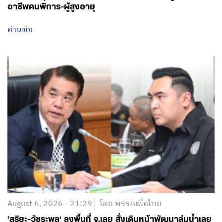
อาชีพคนพิการ-ผู้สูงอายุ
อ่านต่อ
August 6, 2026 - 21:29
โดย พรรคเพื่อไทย
‘สุริยะ-วัชระพล’ ลงพื้นที่ จ.เลย สั่งเดินหน้าพัฒนาลุ่มน้ำเลย