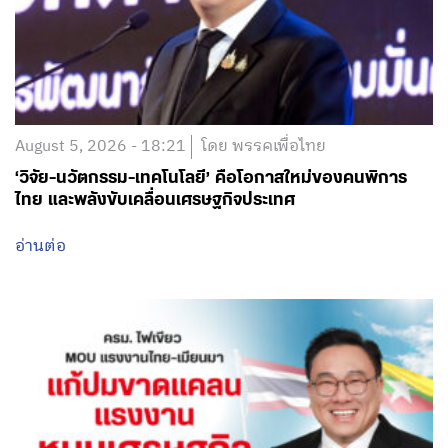
August 5, 2026 - 18:21
โดย พรรคเพื่อไทย
‘วิจัย-นวัตกรรม-เทคโนโลยี’ คือโอกาสใหม่ของคนพิการ
ไทย และพลังขับเคลื่อนเศรษฐกิจประเทศ
อ่านต่อ