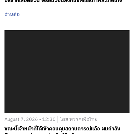
บริจาคเลือดด่วน พร้อมวอนสังคมงดแชร์ภาพสะเทือนใจ
อ่านต่อ
August 7, 2026 - 12:30
โดย พรรคเพื่อไทย
ขณะนี้เจ้าหน้าที่ได้เข้าควบคุมสถานการณ์แล้ว ผมกำลัง