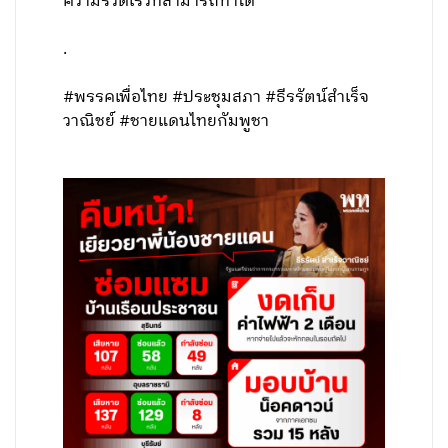
ความรวดเร็วที่สามารถทำได้
.
#พรรคเพื่อไทย #ประชุมสภา #ธีรรัตน์สำเร็จ
วาณิชย์ #ชายแดนไทยกัมพูชา