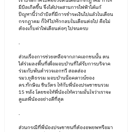
เราประกาศไปคือช่วงต้นเดือนกรกฎาคม ทำให้
มีบิลเกิดขึ้น จึงได้ประสานการไฟฟ้าได้แก้
ปัญหานี้ว่าถ้าบิลที่มีการชำระเงินไปแล้วในเดือน
กรกฏาคม ก็ให้ไปหักกลบในเดือนต่อไป คือไม่
ต้องเก็บค่าไฟเดือนต่อๆ ไปจนครบ
.
ส่วนเรื่องการช่วยเหลือจากภาคเอกชนนั้น ตน
ได้ร่วมลงพื้นที่เพื่อมอบบ้านที่ได้รับการบริจาค
ร่วมกับพันตำรวจเอกทวี สอดส่อง
รมว.ยุติธรรม มอบบ้านน็อคดาวน์ของ
ดร.ทักษิณ ชินวัตร ให้กับพี่น้องประชาชนรวม
15 หลัง โดยขอให้พี่น้องให้ความมั่นใจว่าเราจะ
ดูแลพี่น้องอย่างดีที่สุด
.
ส่วนกรณีที่พี่น้องประชาชนที่ต้องอพยพหรือมา