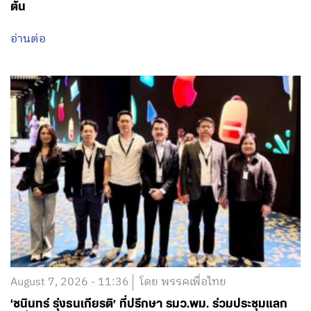
ต้น
อ่านต่อ
August 7, 2026 - 11:36
โดย พรรคเพื่อไทย
‘ชนินทร์ รุ่งธนเกียรติ’ ที่ปรึกษา รมว.พม. ร่วมประชุมแลก