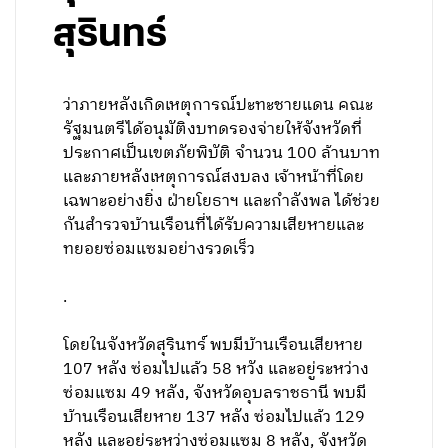
สุรินทร์
ว่าภายหลังเกิดเหตุการณ์ปะทะชายแดน คณะ
รัฐมนตรีได้อนุมัติงบทดรองจ่ายให้จังหวัดที่
ประกาศเป็นเขตภัยพิบัติ จำนวน 100 ล้านบาท
และภายหลังเหตุการณ์สงบลง เจ้าหน้าที่โดย
เฉพาะอย่างยิ่ง ฝ่ายโยธาฯ และกำลังพล ได้ช่วย
กันสำรวจบ้านเรือนที่ได้รับความเสียหายและ
ทยอยซ่อมแซมอย่างรวดเร็ว
.
โดยในจังหวัดสุรินทร์ พบมีบ้านเรือนเสียหาย
107 หลัง ซ่อมไปแล้ว 58 หวัง และอยู่ระหว่าง
ซ่อมแซม 49 หลัง, จังหวัดอุบลราชธานี พบมี
บ้านเรือนเสียหาย 137 หลัง ซ่อมไปแล้ว 129
หลัง และอยู่ระหว่างซ่อมแซม 8 หลัง, จังหวัด