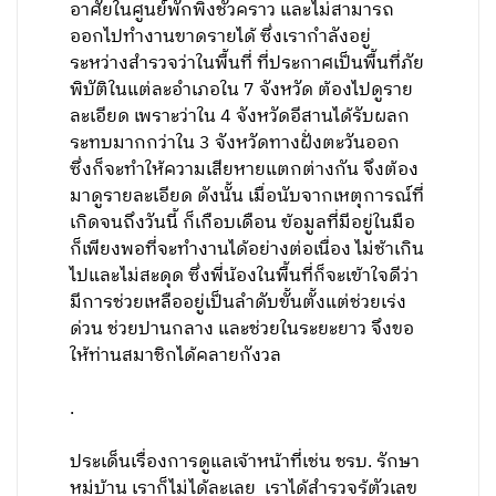
อาศัยในศูนย์พักพิงชั่วคราว และไม่สามารถ
ออกไปทำงานขาดรายได้ ซึ่งเรากำลังอยู่
ระหว่างสำรวจว่าในพื้นที่ ที่ประกาศเป็นพื้นที่ภัย
พิบัติในแต่ละอำเภอใน 7 จังหวัด ต้องไปดูราย
ละเอียด เพราะว่าใน 4 จังหวัดอีสานได้รับผลก
ระทบมากกว่าใน 3 จังหวัดทางฝั่งตะวันออก
ซึ่งก็จะทำให้ความเสียหายแตกต่างกัน จึงต้อง
มาดูรายละเอียด ดังนั้น เมื่อนับจากเหตุการณ์ที่
เกิดจนถึงวันนี้ ก็เกือบเดือน ข้อมูลที่มีอยู่ในมือ
ก็เพียงพอที่จะทำงานได้อย่างต่อเนื่อง ไม่ช้าเกิน
ไปและไม่สะดุด ซึ่งพี่น้องในพื้นที่ก็จะเข้าใจดีว่า
มีการช่วยเหลืออยู่เป็นลำดับขั้นตั้งแต่ช่วยเร่ง
ด่วน ช่วยปานกลาง และช่วยในระยะยาว จึงขอ
ให้ท่านสมาชิกได้คลายกังวล
.
ประเด็นเรื่องการดูแลเจ้าหน้าที่เช่น ชรบ. รักษา
หมู่บ้าน เราก็ไม่ได้ละเลย เราได้สำรวจรู้ตัวเลข