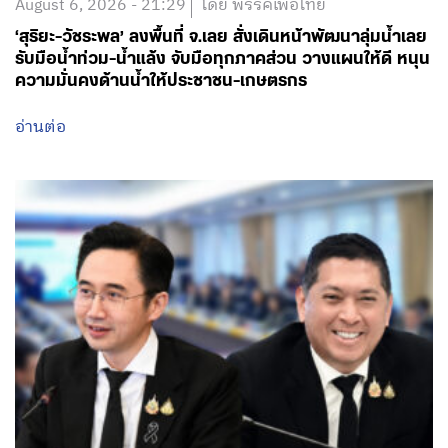
August 6, 2026 - 21:29
โดย พรรคเพื่อไทย
‘สุริยะ-วัชระพล’ ลงพื้นที่ จ.เลย สั่งเดินหน้าพัฒนาลุ่มน้ำเลย
รับมือน้ำท่วม-น้ำแล้ง จับมือทุกภาคส่วน วางแผนให้ดี หนุน
ความมั่นคงด้านน้ำให้ประชาชน-เกษตรกร
อ่านต่อ