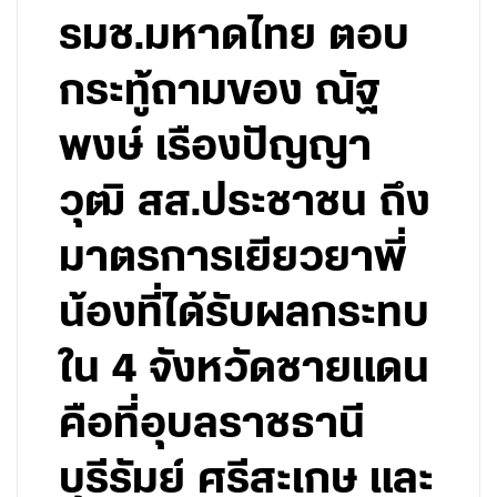
รมช.มหาดไทย ตอบ
กระทู้ถามของ ณัฐ
พงษ์ เรืองปัญญา
วุฒิ สส.ประชาชน ถึง
มาตรการเยียวยาพี่
น้องที่ได้รับผลกระทบ
ใน 4 จังหวัดชายแดน
คือที่อุบลราชธานี
บุรีรัมย์ ศรีสะเกษ และ