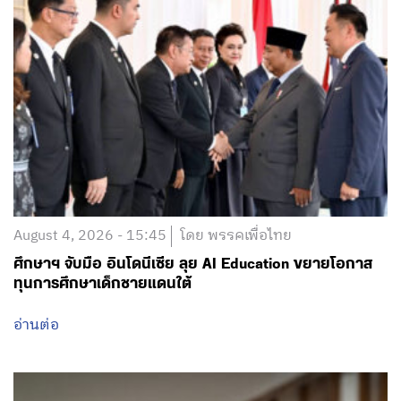
August 4, 2026 - 15:45
โดย พรรคเพื่อไทย
ศึกษาฯ จับมือ อินโดนีเซีย ลุย AI Education ขยายโอกาส
ทุนการศึกษาเด็กชายแดนใต้
อ่านต่อ