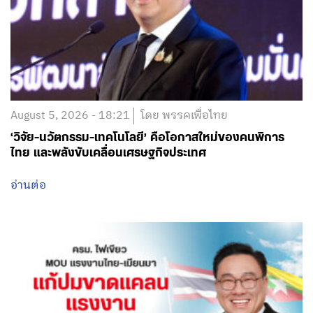
August 5, 2026 - 18:21
โดย พรรคเพื่อไทย
‘วิจัย-นวัตกรรม-เทคโนโลยี’ คือโอกาสใหม่ของคนพิการ
ไทย และพลังขับเคลื่อนเศรษฐกิจประเทศ
อ่านต่อ