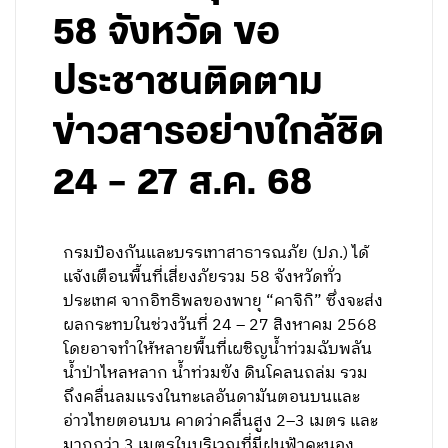
58 จังหวัด ขอ
ประชาชนติดตาม
ข่าวสารอย่างใกล้ชิด
24 – 27 ส.ค. 68
กรมป้องกันและบรรเทาสาธารณภัย (ปภ.) ได้
แจ้งเตือนพื้นที่เสี่ยงภัยรวม 58 จังหวัดทั่ว
ประเทศ จากอิทธิพลของพายุ “คาจิกิ” ซึ่งจะส่ง
ผลกระทบในช่วงวันที่ 24 – 27 สิงหาคม 2568
โดยอาจทำให้หลายพื้นที่เผชิญน้ำท่วมฉับพลัน
น้ำป่าไหลหลาก น้ำท่วมขัง ดินโคลนถล่ม รวม
ถึงคลื่นลมแรงในทะเลอันดามันตอนบนและ
อ่าวไทยตอนบน คาดว่าคลื่นสูง 2–3 เมตร และ
มากกว่า 3 เมตรในบริเวณที่มีฝนฟ้าคะนอง