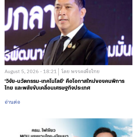
August 5, 2026 - 18:21
โดย พรรคเพื่อไทย
‘วิจัย-นวัตกรรม-เทคโนโลยี’ คือโอกาสใหม่ของคนพิการ
ไทย และพลังขับเคลื่อนเศรษฐกิจประเทศ
อ่านต่อ