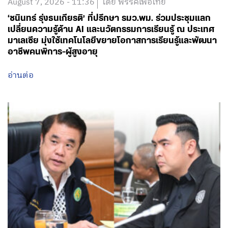
August 7, 2026 - 11:36
โดย พรรคเพื่อไทย
‘ชนินทร์ รุ่งธนเกียรติ’ ที่ปรึกษา รมว.พม. ร่วมประชุมแลก
เปลี่ยนความรู้ด้าน AI และนวัตกรรมการเรียนรู้ ณ ประเทศ
มาเลเซีย มุ่งใช้เทคโนโลยีขยายโอกาสการเรียนรู้และพัฒนา
อาชีพคนพิการ-ผู้สูงอายุ
อ่านต่อ