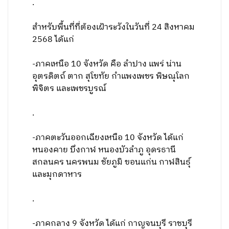
.
สำหรับพื้นที่ที่ต้องเฝ้าระวังในวันที่ 24 สิงหาคม
2568 ได้แก่
-ภาคเหนือ 10 จังหวัด คือ ลำปาง แพร่ น่าน
อุตรดิตถ์ ตาก สุโขทัย กำแพงเพชร พิษณุโลก
พิจิตร และเพชรบูรณ์
.
-ภาคตะวันออกเฉียงเหนือ 10 จังหวัด ได้แก่
หนองคาย บึงกาฬ หนองบัวลำภู อุดรธานี
สกลนคร นครพนม ชัยภูมิ ขอนแก่น กาฬสินธุ์
และมุกดาหาร
.
-ภาคกลาง 9 จังหวัด ได้แก่ กาญจนบุรี ราชบุรี