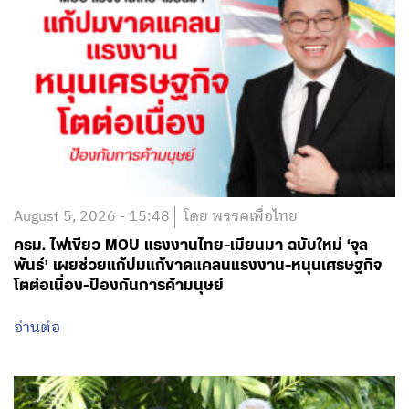
August 5, 2026 - 15:48
โดย พรรคเพื่อไทย
ครม. ไฟเขียว MOU แรงงานไทย-เมียนมา ฉบับใหม่ ‘จุล
พันธ์’ เผยช่วยแก้ปมแก้ขาดแคลนแรงงาน-หนุนเศรษฐกิจ
โตต่อเนื่อง-ป้องกันการค้ามนุษย์
อ่านต่อ