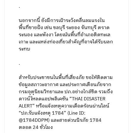
.
นอกจากนี้ ยังมีการเฝ้าระวังคลื่นลมแรงใน
พื้นที่ชายฝั่ง เช่น ชลบุรี ระยอง จันทบุรี ตราด
ระนอง และพังงา โดยเน้นพื้นที่อำเภอติดทะเล
เกาะ และแหล่งท่องเที่ยวสำคัญที่อาจได้รับผลก
ระทบ
.
สำหรับประชาชนในพื้นที่เสี่ยงภัย ขอให้ติดตาม
ข้อมูลสภาวะอากาศ และประกาศเตือนภัยจาก
กรมอุตุนิยมวิทยาและ ปภ.อย่างใกล้ชิด รวมถึง
ดาวน์โหลดแอปพลิเคชัน “THAI DISASTER
ALERT” หรือแจ้งเหตุความเดือดร้อนผ่านไลน์
“ปภ.รับแจ้งเหตุ 1784” (Line ID:
@1784DDPM) และสายด่วนนิรภัย 1784
ตลอด 24 ชั่วโมง