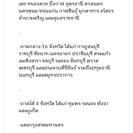
เลย หนองคาย บึงกาฬ อุดรธานี สกลนคร
นครพนม ขอนแก่น กาฬสินธุ์ มุกดาหาร ยโสธร
อำนาจเจริญ และอุบลราชธานี
.
-ภาคกลาง 16 จังหวัด ได้แก่ กาญจนบุรี
ราชบุรี ชัยนาท นครนายก ปราจีนบุรี สระแก้ว
ฉะเชิงเทรา ชลบุรี ระยอง จันทบุรี ตราด
เพชรบุรี และประจวบคีรีขันธ์ รวมถึงปทุมธานี
นนทบุรี และสมุทรปราการ
.
-ภาคใต้ 4 จังหวัด ได้แก่ ชุมพร ระนอง พังงา
และภูเก็ต
-และกรุงเทพมหานคร