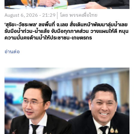
August 6, 2026 - 21:29
โดย พรรคเพื่อไทย
‘สุริยะ-วัชระพล’ ลงพื้นที่ จ.เลย สั่งเดินหน้าพัฒนาลุ่มน้ำเลย
รับมือน้ำท่วม-น้ำแล้ง จับมือทุกภาคส่วน วางแผนให้ดี หนุน
ความมั่นคงด้านน้ำให้ประชาชน-เกษตรกร
อ่านต่อ