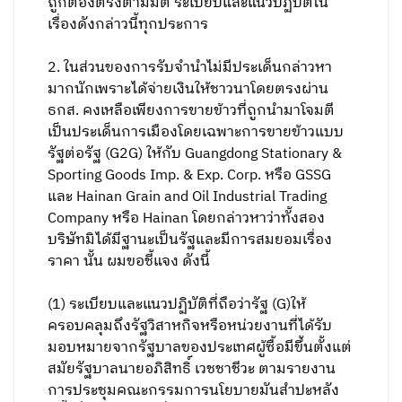
ถูกต้องตรงตามมติ ระเบียบและแนวปฏิบัติใน
เรื่องดังกล่าวนี้ทุกประการ
2. ในส่วนของการรับจำนำไม่มีประเด็นกล่าวหา
มากนักเพราะได้จ่ายเงินให้ชาวนาโดยตรงผ่าน
ธกส. คงเหลือเพียงการขายข้าวที่ถูกนำมาโจมตี
เป็นประเด็นการเมืองโดยเฉพาะการขายข้าวแบบ
รัฐต่อรัฐ (G2G) ให้กับ Guangdong Stationary &
Sporting Goods Imp. & Exp. Corp. หรือ GSSG
และ Hainan Grain and Oil Industrial Trading
Company หรือ Hainan โดยกล่าวหาว่าทั้งสอง
บริษัทมิได้มีฐานะเป็นรัฐและมีการสมยอมเรื่อง
ราคา นั้น ผมขอชี้แจง ดังนี้
(1) ระเบียบและแนวปฏิบัติที่ถือว่ารัฐ (G)ให้
ครอบคลุมถึงรัฐวิสาหกิจหรือหน่วยงานที่ได้รับ
มอบหมายจากรัฐบาลของประเทศผู้ซื้อมีขึ้นตั้งแต่
สมัยรัฐบาลนายอภิสิทธิ์ เวชชาชีวะ ตามรายงาน
การประชุมคณะกรรมการนโยบายมันสำปะหลัง