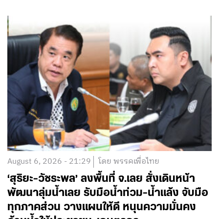
August 6, 2026 - 21:29
โดย พรรคเพื่อไทย
‘สุริยะ-วัชระพล’ ลงพื้นที่ จ.เลย สั่งเดินหน้า
พัฒนาลุ่มน้ำเลย รับมือน้ำท่วม-น้ำแล้ง จับมือ
ทุกภาคส่วน วางแผนให้ดี หนุนความมั่นคง