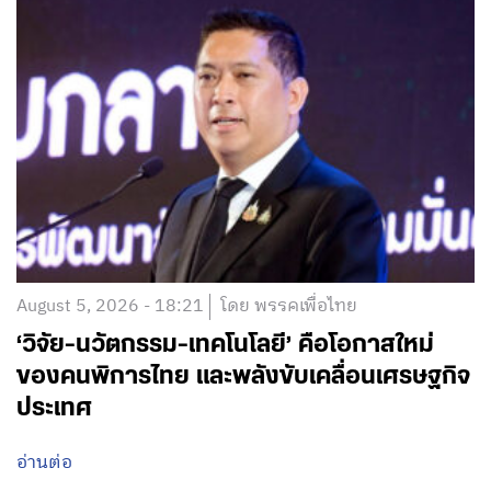
August 5, 2026 - 18:21
โดย พรรคเพื่อไทย
‘วิจัย-นวัตกรรม-เทคโนโลยี’ คือโอกาสใหม่
ของคนพิการไทย และพลังขับเคลื่อนเศรษฐกิจ
ประเทศ
อ่านต่อ