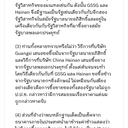
รัฐวิสาหกิจของมณฑลเช่นกัน ดังนั้น GSSG และ
Hainan จึงมีฐานะเป็นรัฐเช่นเดียวกันกับอีกสอง
รัฐวิสาหกิจในสมัยรัฐบาลนายอภิสิทธิ์และอยู่ใน
เครือเดียวกันกับรัฐวิสาหกิจที่มาซื้อยางสมัย
รัฐบาลพลเอกประยุทธ์
(3) ท่านทั้งหลายทราบหรือไม่ว่า วิธีการที่บริษัท
Guangxi เสนอขอซื้อมันจากรัฐบาลนายอภิสิทธิ์
และวิธีการที่บริษัท China Hainan เสนอซื้อยาง
จากรัฐบาลพลเอกประยุทธ์ ตั้งแต่ต้นจนจบทำ
โดยวิธีเดียวกันกับที่ GSSG และ Hainan ขอซื้อข้าว
จากรัฐบาลนายกฯยิ่งลักษณ์ ไม่เหมือนกันเพียง
อย่างเดียวคือการซื้อขายของทั้งสองรัฐบาลไม่ถูก
ป.ป.ช. กล่าวหาว่ามีการสมยอมเรื่องราคาแต่ผม
ถูกกล่าวหาครับ
(4) ส่วนที่อ้างว่าพบหลักฐานเด็ดเป็นเช็คจาก
ธนาคารภายในประเทศนำมาชำระค่าข้าวแสดงว่า