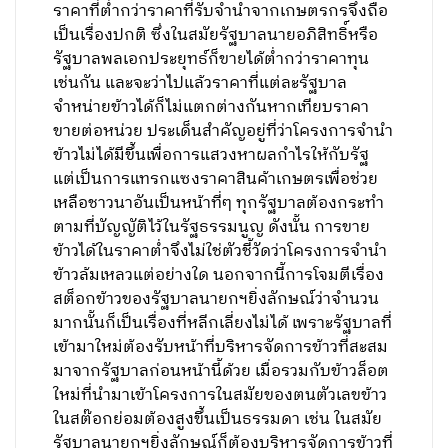
ราคาที่ต่ำกว่าราคาที่รับจำนำจากเกษตรกรจึงถือ
เป็นเรื่องปกติ ซึ่งในสมัยรัฐบาลนายอภิสิทธิ์หรือ
รัฐบาลพลเอกประยุทธ์ก็ขายได้ต่ำกว่าราคาทุน
เช่นกัน และจะว่าไปแล้วราคาที่แต่ละรัฐบาล
จำหน่ายข้าวได้ก็ไม่แตกต่างกันหากเทียบราคา
ขายต่อหน่วย ประเด็นสำคัญอยู่ที่ว่าโครงการจำนำ
ข้าวไม่ได้มีขึ้นเพื่อการแสวงหาผลกำไรให้กับรัฐ
แต่เป็นการแทรกแซงราคาสินค้าเกษตรเพื่อช่วย
เหลือชาวนาอันเป็นหน้าที่ๆ ทุกรัฐบาลต้องกระทำ
ตามที่บัญญัติไว้ในรัฐธรรมนูญ ดังนั้น การขาย
ข้าวได้ในราคาต่ำจึงไม่ใช่ตัวชี้วัดว่าโครงการจำนำ
ข้าวล้มเหลวแต่อย่างใด นอกจากนี้การโจมตีเรื่อง
สต็อกข้าวของรัฐบาลนายกฯยิ่งลักษณ์ว่าจำนวน
มากนั้นก็เป็นเรื่องที่หลีกเลี่ยงไม่ได้ เพราะรัฐบาลที่
เข้ามาใหม่ต้องรับหน้าที่บริหารจัดการข้าวที่สะสม
มาจากรัฐบาลก่อนหน้านี้ด้วย เมื่อรวมกับข้าวล็อต
ใหม่ที่นำมาเข้าโครงการในสมัยของตนตัวเลขข้าว
ในสต๊อกย่อมต้องสูงขึ้นเป็นธรรมดา เช่น ในสมัย
รัฐบาลนายกฯยิ่งลักษณ์ก็ต้องบริหารจัดการข้าวที่