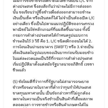
ไม่มีการซื้อขายจริงเพราะไม่ได้ชำระเป็น L/C จาก
ต่างประเทศ จึงสงสัยกันว่าน่าจะไม่มีการส่งออก
นั้น ขอเรียนว่าผู้ซื้อข้าวเพื่อส่งออกสามารถชำระ
เงินเป็นเช็ค หรือเงินสดก็ได้ ไม่จำเป็นต้องเปิด L/C
อย่างเดียว ซึ่งเป็นไปตามแนวปฏิบัติของกระทรวง
พาณิชย์ไม่ใช่หลักเกณฑ์ที่ผมคิดขึ้นมาเอง ทั้งนี้
กรมการค้าต่างประเทศได้กำหนดรูปแบบการ
ชำระเงินไว้ 3 วิธี คือ 1. L/C ชนิดเพิกถอนไม่ได้ 2.
การโอนเงินผ่านธนาคาร (SWIFT) หรือ 3.จ่ายเป็น
เช็คเงินสดในรูปแบบของเงินบาทก่อนรับมอบข้าว
ในแต่ละงวดและเป็นวิธีที่กรมการค้าต่างประเทศ
เริ่มปฏิบัติมาตั้งแต่สมัยรัฐบาลนายอภิสิทธิ์ เวชชา
ชีวะแล้ว
(5) ข้อโจมตีที่ว่าการที่รัฐบาลไม่สามารถระบาย
ข้าวหรือระบายในราคาที่ต่ำกว่าทุนทำให้ประเทศ
ขาดทุนมหาศาลนั้น เป็นข้อกล่าวหาที่ไม่ถูกต้อง
เพราะในความเป็นจริงข้าวเป็นสินค้าที่เสื่อมสภาพ
ตลอดเวลา การขายข้าวหรือสินค้าเกษตรได้ใน