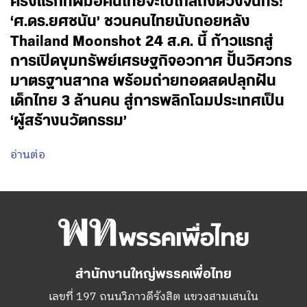
ครั้งแรกที่ฝีมือคนไทยจะไปไกลถึงดวงจันทร์!
‘ศ.ดร.ยศชนัน’ ชวนคนไทยนับถอยหลัง
Thailand Moonshot 24 ส.ค. นี้ ก้าวแรกสู่
การเปิดขุมทรัพย์เศรษฐกิจอวกาศ ปั้นวิศวกร
มาตรฐานสากล พร้อมถ่ายทอดสดปลุกฝัน
เด็กไทย 3 ล้านคน สู่การพลิกโฉมประเทศเป็น
‘ผู้สร้างนวัตกรรม’
อ่านต่อ
สำนักงานใหญ่พรรคเพื่อไทย
เลขที่ 197 ถนนวิภาวดีรังสิต แขวงสามเสนใน