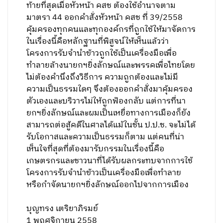
ท้ายที่สุดเมื่อหัวหน้า คสช ต้องใช้อำนาจตาม
มาตรา 44 ออกคำสั่งหัวหน้า คสช ที่ 39/2558
คุ้มครองทุกคนและทุกองค์กรที่ถูกใช้ให้มาจัดการ
ในเรื่องนี้คือหลักฐานที่พิสูจน์ให้เห็นแล้วว่า
โครงการรับจำนำข้าวถูกใช้เป็นเครื่องมือเพื่อ
ทำลายล้างนายกฯยิ่งลักษณ์และพรรคเพื่อไทยโดย
ไม่ต้องคำนึงถึงวิธีการ ความถูกต้องและไม่มี
ความเป็นธรรมใดๆ จึงต้องออกคำสั่งมาคุ้มครอง
ตัวเองและบริวารไม่ให้ถูกฟ้องกลับ แต่การที่นา
ยกฯยิ่งลักษณ์และผมเป็นเหยื่อทางการเมืองก็ยัง
สามารถต่อสู้คดีในศาลได้แม้ในชั้น ป.ป.ช. จะไม่ได้
รับโอกาสและความเป็นธรรมก็ตาม แต่คนที่น่า
เห็นใจที่สุดที่ต้องมารับกรรมในเรื่องนี้คือ
เกษตรกรและชาวนาที่ได้รับผลกระทบจากการใช้
โครงการรับจำนำข้าวเป็นเครื่องมือเพื่อทำลาย
หรือกำจัดนายกฯยิ่งลักษณ์ออกไปจากการเมือง
บุญทรง เตริยาภิรมย์
1 พฤศจิกายน 2558