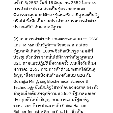
ครั้งที่ 5/2552 วันที่ 18 มิถุนายน 2552 โดยกรม
การค้าต่างประเทศจะเป็นผู้ตรวจสอบและ
พิจารณาคุณสมบัติของผู้เสนอซื้อว่ามีฐานะเป็นรัฐ
หรือไม่ ซึ่งถือเป็นงานประจำของกรมการค้าต่าง
ประเทศที่ทำกันมาทุกรัฐบาล
(2) กรมการค้าต่างประเทศตรวจสอบพบว่า GSSG
และ Hainan เป็นรัฐวิสาหกิจของมณฑลโดย
รัฐบาลจีนถือหุ้น 100% จึงถือเป็นรัฐตามมติที่
ประชุมดังกล่าว จากนั้นได้มีการทำสัญญาแบบ
G2G ตามแนวปฏิบัตินี้หลายครั้ง เช่นเมื่อวันที่ 14
มกราคม 2553 กรมการค้าต่างประเทศได้เป็นคู่
สัญญาซื้อขายแป้งมันสำปะหลังแบบ G2G กับ
Guangxi Mingyang Biochemical Science &
Technology ซึ่งเป็นรัฐวิสาหกิจของมณฑล กระทั่ง
ล่าสุดเมื่อเดือนพฤศจิกายน 2557 รัฐบาลพลเอก
ประยุทธ์ก็ได้ทำสัญญาขายยางแบบรัฐต่อรัฐ
ระหว่างองค์การสวนยางกับ China Hainan
Rubber Industry Group Co., Ltd. ซึ่งเป็น