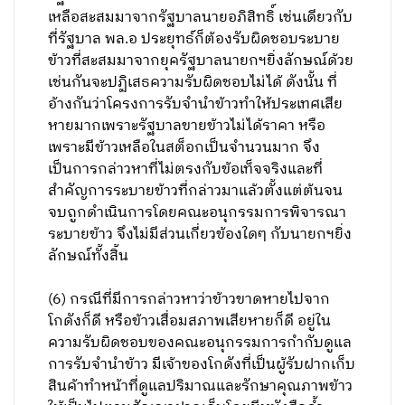
เหลือสะสมมาจากรัฐบาลนายอภิสิทธิ์ เช่นเดียวกับ
ที่รัฐบาล พล.อ ประยุทธ์ก็ต้องรับผิดชอบระบาย
ข้าวที่สะสมมาจากยุครัฐบาลนายกฯยิ่งลักษณ์ด้วย
เช่นกันจะปฏิเสธความรับผิดชอบไม่ได้ ดังนั้น ที่
อ้างกันว่าโครงการรับจำนำข้าวทำให้ประเทศเสีย
หายมากเพราะรัฐบาลขายข้าวไม่ได้ราคา หรือ
เพราะมีข้าวเหลือในสต็อกเป็นจำนวนมาก จึง
เป็นการกล่าวหาที่ไม่ตรงกับข้อเท็จจริงและที่
สำคัญการระบายข้าวที่กล่าวมาแล้วตั้งแต่ต้นจน
จบถูกดำเนินการโดยคณะอนุกรรมการพิจารณา
ระบายข้าว จึงไม่มีส่วนเกี่ยวข้องใดๆ กับนายกฯยิ่ง
ลักษณ์ทั้งสิ้น
(6) กรณีที่มีการกล่าวหาว่าข้าวขาดหายไปจาก
โกดังก็ดี หรือข้าวเสื่อมสภาพเสียหายก็ดี อยู่ใน
ความรับผิดชอบของคณะอนุกรรมการกำกับดูแล
การรับจำนำข้าว มีเจ้าของโกดังที่เป็นผู้รับฝากเก็บ
สินค้าทำหน้าที่ดูแลปริมาณและรักษาคุณภาพข้าว