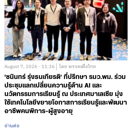
August 7, 2026 - 11:36
โดย พรรคเพื่อไทย
‘ชนินทร์ รุ่งธนเกียรติ’ ที่ปรึกษา รมว.พม. ร่วม
ประชุมแลกเปลี่ยนความรู้ด้าน AI และ
นวัตกรรมการเรียนรู้ ณ ประเทศมาเลเซีย มุ่ง
ใช้เทคโนโลยีขยายโอกาสการเรียนรู้และพัฒนา
อาชีพคนพิการ-ผู้สูงอายุ
อ่านต่อ