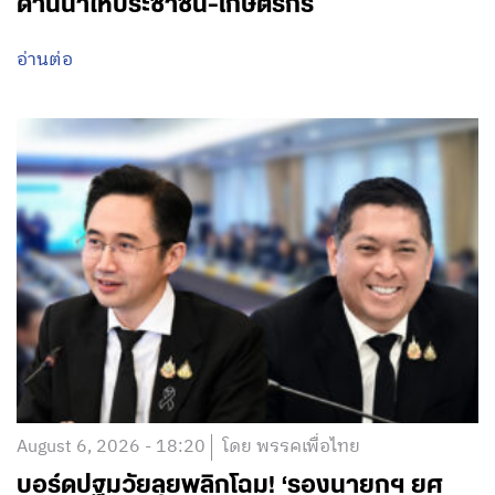
ด้านน้ำให้ประชาชน-เกษตรกร
อ่านต่อ
August 6, 2026 - 18:20
โดย พรรคเพื่อไทย
บอร์ดปฐมวัยลุยพลิกโฉม! ‘รองนายกฯ ยศ