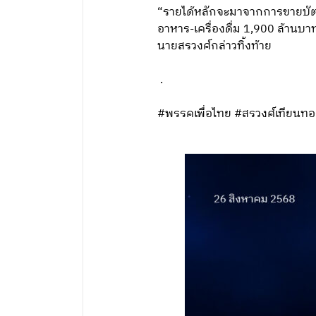
“รายได้หลักจะมาจากการขายบัต
อาหาร-เครื่องดื่ม 1,900 ล้านบา
นายสรวงศ์กล่าวทิ้งท้าย
.
#พรรคเพื่อไทย #สรวงศ์เทียนท