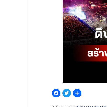
Facebook
Twitter
Share