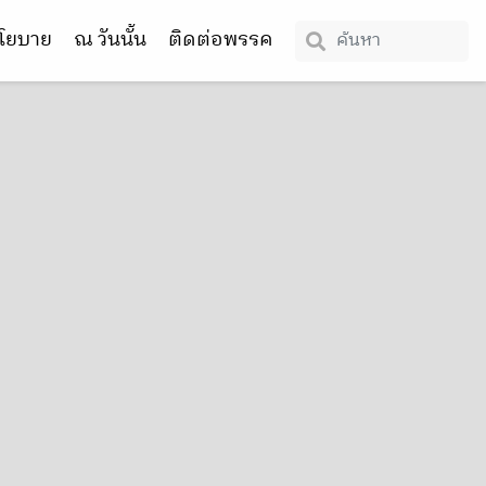
โยบาย
ณ วันนั้น
ติดต่อพรรค