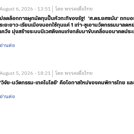
August 6, 2026 - 13:51
โดย พรรคเพื่อไทย
ปลดล็อกการผูกมัดทุนปั้นหัวกะทิของรัฐ! ‘ศ.ดร.ยศชนัน’ ถกบอ
ระยะยาว-เรียนเมืองนอกใช้ทุนแค่ 1 เท่า-ชูเอานวัตกรรมมาลดหย่
เคว้ง มุ่งสร้างระบบนิเวศดึงคนเก่งกลับมาขับเคลื่อนอนาคตประเ
อ่านต่อ
August 5, 2026 - 18:21
โดย พรรคเพื่อไทย
‘วิจัย-นวัตกรรม-เทคโนโลยี’ คือโอกาสใหม่ของคนพิการไทย และ
อ่านต่อ