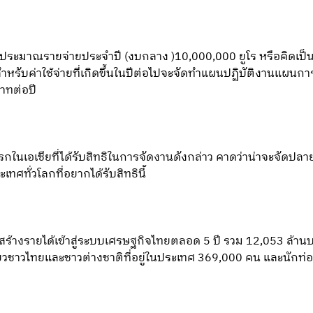
ประมาณรายจ่ายประจำปี (งบกลาง )10,000,000 ยูโร หรือคิดเป็
าณสำหรับค่าใช้จ่ายที่เกิดขึ้นในปีต่อไปจะจัดทำแผนปฏิบัติงานแผ
าทต่อปี
กในเอเชียที่ได้รับสิทธิในการจัดงานดังกล่าว คาดว่าน่าจะจัดปลาย
ทศทั่วโลกที่อยากได้รับสิทธินี้
สร้างรายได้เข้าสู่ระบบเศรษฐกิจไทยตลอด 5 ปี รวม 12,053 ล้านบาท 
่ยวชาวไทยและชาวต่างชาติที่อยู่ในประเทศ 369,000 คน และนักท่อ