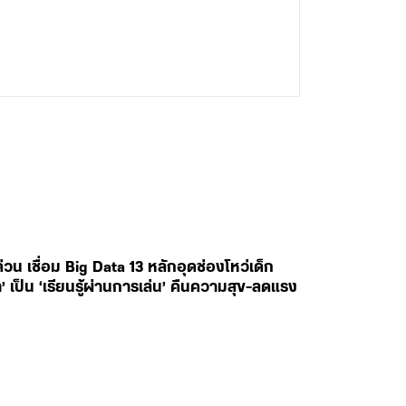
 เชื่อม Big Data 13 หลักอุดช่องโหว่เด็ก
’ เป็น ‘เรียนรู้ผ่านการเล่น’ คืนความสุข-ลดแรง