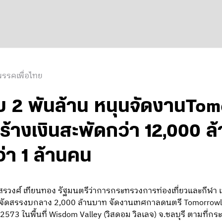
รรคเพื่อไทย
บ 2 พันล้าน หนุนจัดงานTom
ร้างเงินสะพัดกว่า 12,000 ล
ว่า 1 ล้านคน
ยสรวงศ์ เทียนทอง รัฐมนตรีว่าการกระทรวงการท่องเที่ยวและกีฬา เ
จัดสรรงบกลาง 2,000 ล้านบาท จัดงานเทศกาลดนตรี Tomorrowla
2573 ในพื้นที่ Wisdom Valley (วิสดอม วิลเลจ) จ.ชลบุรี ตามที่ก