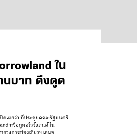
orrowland ใน
้านบาท ดึงดูด
ปิดเผยว่า ที่ประชุมคณะรัฐมนตรี
nd หรือทูมอโรว์แลนด์ ใน
ระทรวงการท่องเที่ยวฯ เสนอ