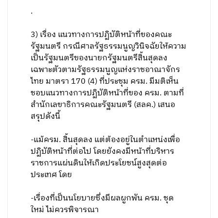
.
3) เรื่อง แนวทางการปฏิบัติหน้าที่ของคณะ
รัฐมนตรี กรณีศาลรัฐธรรมนูญวินิจฉัยให้ความ
เป็นรัฐมนตรีของนายกรัฐมนตรีสิ้นสุดลง
เฉพาะตัวตามรัฐธรรมนูญแห่งราชอาณาจักร
ไทย มาตรา 170 (4) ที่ประชุม ครม. มีมติเห็น
ชอบแนวทางการปฏิบัติหน้าที่ของ ครม. ตามที่
สำนักเลขาธิการคณะรัฐมนตรี (สลค.) เสนอ
สรุปดังนี้
-แม้ครม. สิ้นสุดลง แต่ต้องอยู่ในตำแหน่งเพื่อ
ปฏิบัติหน้าที่ต่อไป โดยยังคงมีหน้าที่บริหาร
ราชการแผ่นดินให้เกิดประโยชน์สูงสุดต่อ
ประเทศ โดย
-เรื่องที่เป็นนโยบายซึ่งมีผลผูกพัน ครม. ชุด
ใหม่ ไม่ควรพิจารณา