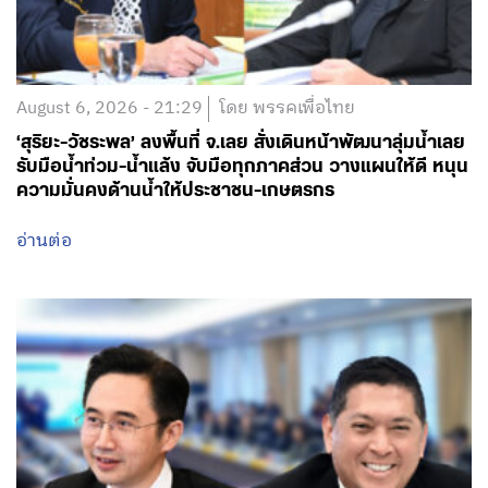
August 6, 2026 - 21:29
โดย พรรคเพื่อไทย
‘สุริยะ-วัชระพล’ ลงพื้นที่ จ.เลย สั่งเดินหน้าพัฒนาลุ่มน้ำเลย
รับมือน้ำท่วม-น้ำแล้ง จับมือทุกภาคส่วน วางแผนให้ดี หนุน
ความมั่นคงด้านน้ำให้ประชาชน-เกษตรกร
อ่านต่อ