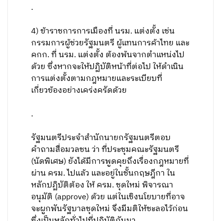
.
4) ข้าราชการการเมืองที่ นรม. แต่งตั้ง เช่น
กรรมการผู้ช่วยรัฐมนตรี ผู้แทนการค้าไทย และ
คกก. ที่ นรม. แต่งตั้ง ต้องพ้นจากตำแหน่งไป
ด้วย ซึ่งหากจะให้ปฏิบัติหน้าที่ต่อไป ให้ดำเนิน
การแต่งตั้งตามกฎหมายและระเบียบที่
เกี่ยวข้องอย่างเคร่งครัดด้วย
.
รัฐมนตรีประจำสำนักนายกรัฐมนตรีตอบ
คำถามสื่อมวลชน ว่า ที่ประชุมคณะรัฐมนตรี
(นัดพิเศษ) ยังได้มีการพูดคุยถึงเรื่องกฎหมายที่
ผ่าน ครม. ไปแล้ว และอยู่ในชั้นกฤษฎีกา ใน
หลักปฏิบัติต้อง ให้ ครม. ชุดใหม่ พิจารณา
อนุมัติ (approve) ด้วย แต่ในเชิงนโยบายที่อาจ
จะผูกพันรัฐบาลชุดใหม่ จึงมีมติให้ชะลอไว้ก่อน
ซึ่งเป็นหลักทั่วไปที่ปฏิบัติกันมา