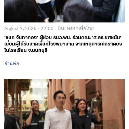
August 7, 2026 - 22:00
โดย พรรคเพื่อไทย
‘ชนก จันทาทอง’ ผู้ช่วย รมว.พม. ร่วมคณะ ‘ศ.ดร.ยศชนัน’
เยี่ยมผู้ได้รับบาดเจ็บที่โรงพยาบาล จากเหตุการณ์กราดยิง
ในโรงเรียน จ.นนทบุรี
อ่านต่อ