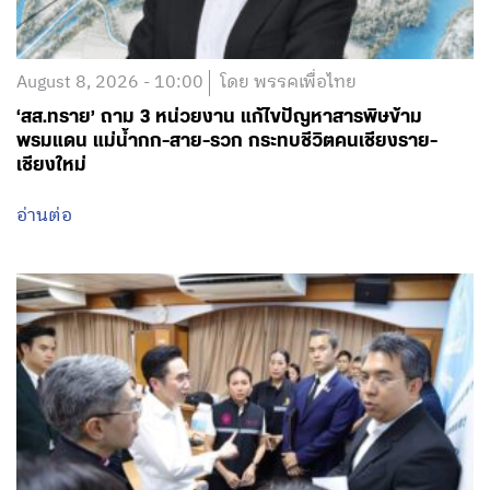
August 8, 2026 - 10:00
โดย พรรคเพื่อไทย
‘สส.ทราย’ ถาม 3 หน่วยงาน แก้ไขปัญหาสารพิษข้าม
พรมแดน แม่น้ำกก-สาย-รวก กระทบชีวิตคนเชียงราย-
เชียงใหม่
อ่านต่อ