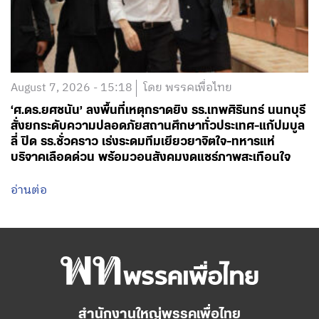
August 7, 2026 - 15:18
โดย พรรคเพื่อไทย
‘ศ.ดร.ยศชนัน’ ลงพื้นที่เหตุกราดยิง รร.เทพศิรินทร์ นนทบุรี
สั่งยกระดับความปลอดภัยสถานศึกษาทั่วประเทศ-แก้ปมบูล
ลี่ ปิด รร.ชั่วคราว เร่งระดมทีมเยียวยาจิตใจ-ทหารแห่
บริจาคเลือดด่วน พร้อมวอนสังคมงดแชร์ภาพสะเทือนใจ
อ่านต่อ
สำนักงานใหญ่พรรคเพื่อไทย