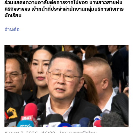
ร่วมแสดงความอาลัยต่อการจากไปของ นางสาวสายฝน
ศิริกิจจาขจร เจ้าหน้าที่ประจำสำนักงานกลุ่มบริหารกิจการ
นักเรียน
อ่านต่อ