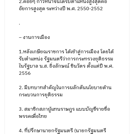
2.ค่อยๆ ก้าวหน้าจนได้รับตำแหน่งสูงสุดคือ
อัยการสูงสุด ระหว่างปี พ.ศ. 2550-2552
.
– งานการเมือง
1.หลังเกษียณราชการ ได้เข้าสู่การเมือง โดยได้
รับตำแหน่ง รัฐมนตรีว่าการกระทรวงยุติธรรม
ในรัฐบาล น.ส. ยิ่งลักษณ์ ชินวัตร ตั้งแต่ปี พ.ศ.
2556
2. มีบทบาทสำคัญในการผลักดันนโยบายด้าน
กระบวนการยุติธรรม
3. สมาชิกสภาผู้แทนราษฎร แบบบัญชีรายชื่อ
พรรคเพื่อไทย
4. ที่ปรึกษานายกรัฐมนตรี (นายกรัฐมนตรี