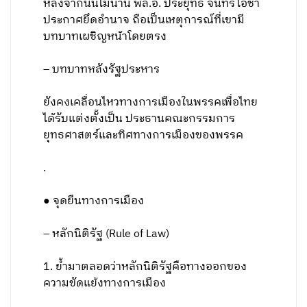
หลังจากนั้นไม่นาน พล.อ. ประยุทธ์ จันทร์โอชา
ประกาศยึดอำนาจ ถือเป็นเหตุการณ์ที่เขามี
บทบาทเผชิญหน้าโดยตรง
– บทบาทหลังรัฐประหาร
ยังคงเคลื่อนไหวทางการเมืองในพรรคเพื่อไทย
ได้รับแต่งตั้งเป็น ประธานคณะกรรมการ
ยุทธศาสตร์และทิศทางการเมืองของพรรค
.
● จุดยืนทางการเมือง
– หลักนิติรัฐ (Rule of Law)
1. ย้ำมาตลอดว่าหลักนิติรัฐคือทางออกของ
ความขัดแย้งทางการเมือง