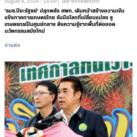
August 8, 2026 - 14:00
โดย พรรคเพื่อไทย
‘รมช.ปิยะรัฐชย์’ ปลุกพลัง ศพก. เดินหน้าสร้างความเข้ม
แข็งภาคการเกษตรไทย รับมือโลกที่เปลี่ยนแปลง ชู
เกษตรกรเป็นศูนย์กลาง ดึงความรู้จากพื้นที่ต่อยอด
นวัตกรรมสมัยใหม่
อ่านต่อ