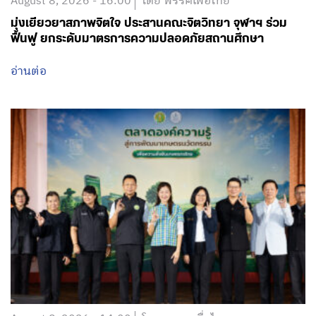
August 8, 2026 - 16:00
โดย พรรคเพื่อไทย
มุ่งเยียวยาสภาพจิตใจ ประสานคณะจิตวิทยา จุฬาฯ ร่วม
ฟื้นฟู ยกระดับมาตรการความปลอดภัยสถานศึกษา
อ่านต่อ