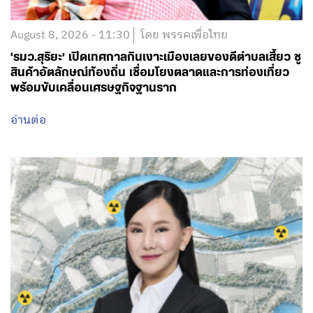
August 8, 2026 - 11:30
โดย พรรคเพื่อไทย
‘รมว.สุริยะ’ เปิดเทศกาลกินเงาะเมืองเลยของดีตำบลเสี้ยว ชู
สินค้าอัตลักษณ์ท้องถิ่น เชื่อมโยงตลาดและการท่องเที่ยว
พร้อมขับเคลื่อนเศรษฐกิจฐานราก
อ่านต่อ