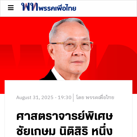
August 31, 2025 - 19:30
โดย พรรคเพื่อไทย
ศาสตราจารย์พิเศษ
ชัยเกษม นิติสิริ หนึ่ง