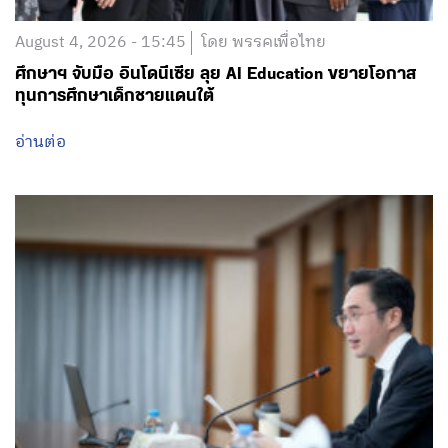
August 4, 2026 - 15:45
โดย พรรคเพื่อไทย
ศึกษาฯ จับมือ อินโดนีเซีย ลุย AI Education ขยายโอกาส
ทุนการศึกษาเด็กชายแดนใต้
อ่านต่อ