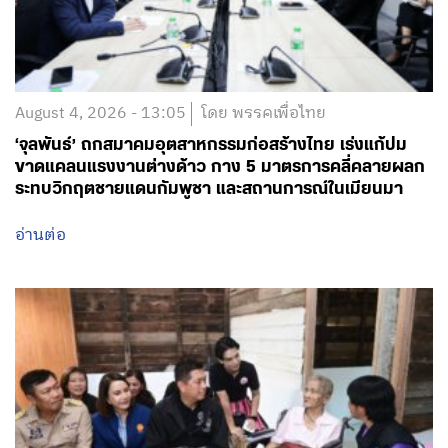
August 4, 2026 - 13:05
โดย พรรคเพื่อไทย
‘จุลพันธ์’ ถกสมาคมอุตสาหกรรมก่อสร้างไทย เร่งแก้ปม
ขาดแคลนแรงงานต่างด้าว กาง 5 มาตรการคลี่คลายผลก
ระทบวิกฤตชายแดนกัมพูชา และสถานการณ์ในเมียนมา
อ่านต่อ