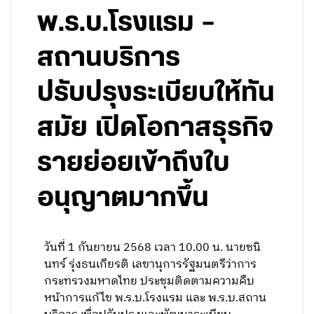
พ.ร.บ.โรงแรม –
สถานบริการ
ปรับปรุงระเบียบให้ทัน
สมัย เปิดโอกาสธุรกิจ
รายย่อยเข้าถึงใบ
อนุญาตมากขึ้น
วันที่ 1 กันยายน 2568 เวลา 10.00 น. นายชนิ
นทร์ รุ่งธนเกียรติ เลขานุการรัฐมนตรีว่าการ
กระทรวงมหาดไทย ประชุมติดตามความคืบ
หน้าการแก้ไข พ.ร.บ.โรงแรม และ พ.ร.บ.สถาน