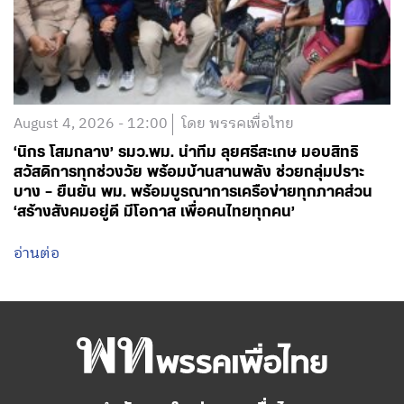
August 4, 2026 - 12:00
โดย พรรคเพื่อไทย
‘นิกร โสมกลาง’ รมว.พม. นำทีม ลุยศรีสะเกษ มอบสิทธิ
สวัสดิการทุกช่วงวัย พร้อมบ้านสานพลัง ช่วยกลุ่มปราะ
บาง – ยืนยัน พม. พร้อมบูรณาการเครือข่ายทุกภาคส่วน
‘สร้างสังคมอยู่ดี มีโอกาส เพื่อคนไทยทุกคน’
อ่านต่อ