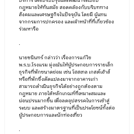
บริการ เพื่อปรับปรุงและพัฒนาระเบียบ
กฎหมายให้ทันสมัย สอดคล้องกับบริบททาง
สังคมและเศรษฐกิจในปัจจุบัน โดยมี ผู้แทน
จากกรมการปกครอง และเจ้าหน้าที่ที่เกี่ยวข้อง
ร่วมหารือ
.
นายชนินทร์ กล่าวว่า เรื่องการแก้ไข
พ.ร.บ.โรงแรม มุ่งเน้นให้ผู้ประกอบการรายเล็ก
ธุรกิจที่พักขนาดย่อม เช่น โฮสเทล เกสต์เฮ้าส์
หรือที่พักซึ่งดัดแปลงมาจากอาคารเก่า
สามารถดำเนินธุรกิจได้อย่างถูกต้องตาม
กฎหมาย ภายใต้หลักเกณฑ์ที่เหมาะสมและ
ผ่อนปรนมากขึ้น เพื่อลดอุปสรรคในการเข้าสู่
ระบบ และสร้างมาตรฐานที่เป็นประโยชน์ทั้งต่อ
ผู้ประกอบการและนักท่องเที่ยว
.