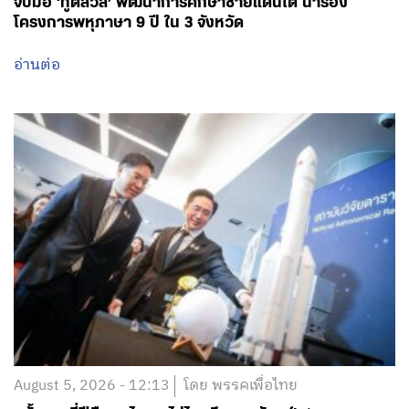
จับมือ ‘ทูตสวิส’ พัฒนาการศึกษาชายแดนใต้ นำร่อง
โครงการพหุภาษา 9 ปี ใน 3 จังหวัด
อ่านต่อ
August 5, 2026 - 12:13
โดย พรรคเพื่อไทย