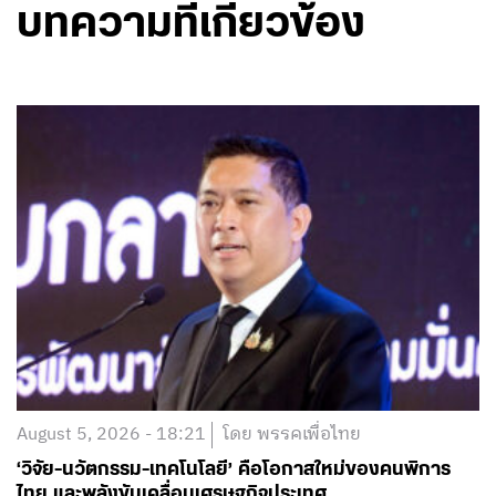
บทความที่เกี่ยวข้อง
August 5, 2026 - 18:21
โดย พรรคเพื่อไทย
‘วิจัย-นวัตกรรม-เทคโนโลยี’ คือโอกาสใหม่ของคนพิการ
ไทย และพลังขับเคลื่อนเศรษฐกิจประเทศ