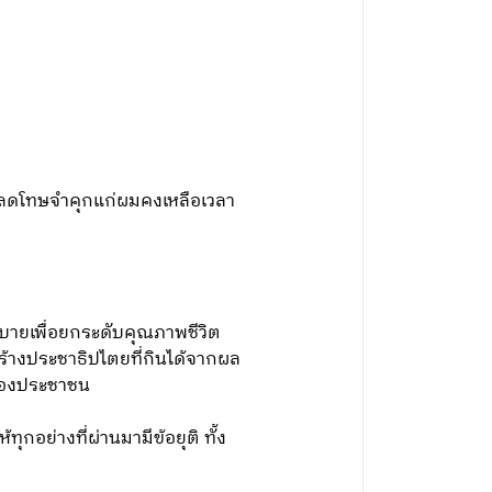
ยลดโทษจำคุกแก่ผมคงเหลือเวลา
ายเพื่อยกระดับคุณภาพชีวิต
้างประชาธิปไตยที่กินได้จากผล
้งของประชาชน
กอย่างที่ผ่านมามีข้อยุติ ทั้ง