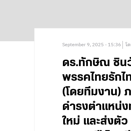
September 9, 2025 - 15:36
โด
ดร.ทักษิณ ชินว
พรรคไทยรักไทย
(โดยทีมงาน) 
ดำรงตำแหน่งท
ใหม่ และส่งตั