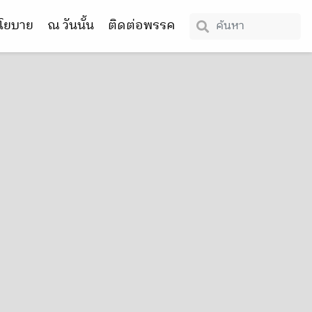
โยบาย
ณ วันนั้น
ติดต่อพรรค