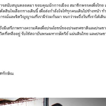
ารสนับสนุนตลอดมา ขอบคุณนักการเมือง สมาชิกพรรคเพื่อไทย และเ
ดสินใจเลือกทางเดินนี้ เพื่อส่งกำลังใจให้ทุกคนเดินไปข้างหน้า 
รณ์และจิตวิญญาณที่เรามีร่วมกันมา จนกว่าจะถึงวันที่เราได้เดิน
ต่ยังมีเสรีภาพทางความคิดเพื่อประโยชน์ของประเทศชาติและประชา
ชีวิตที่เหลืออยู่ รับใช้สถาบันพระมหากษัตริย์ แผ่นดินไทย และป
 #ทักษิณ