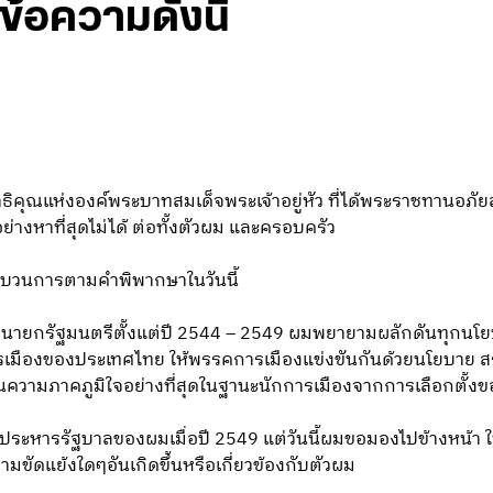
ีข้อความดังนี้
คุณแห่งองค์พระบาทสมเด็จพระเจ้าอยู่หัว ที่ได้พระราชทานอภั
่างหาที่สุดไม่ได้ ต่อทั้งตัวผม และครอบครัว
ะบวนการตามคำพิพากษาในวันนี้
นายกรัฐมนตรีตั้งแต่ปี 2544 – 2549 ผมพยายามผลักดันทุกนโยบ
ารเมืองของประเทศไทย ให้พรรคการเมืองแข่งขันกันด้วยนโยบาย สร
เป็นความภาคภูมิใจอย่างที่สุดในฐานะนักการเมืองจากการเลือกตั
ฐประหารรัฐบาลของผมเมื่อปี 2549 แต่วันนี้ผมขอมองไปข้างหน้า ให้ทุ
ขัดแย้งใดๆอันเกิดขึ้นหรือเกี่ยวข้องกับตัวผม