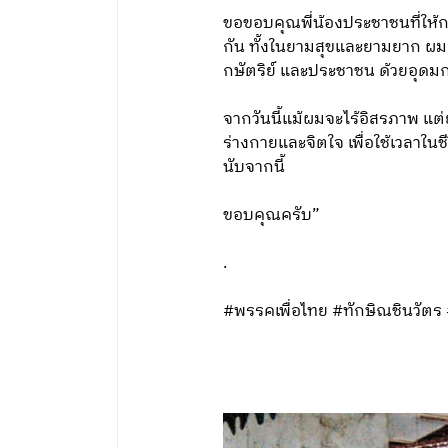
ขอขอบคุณพี่น้องประชาชนที่ให้ก
กัน ทั้งในยามสุขและยามยาก ผมตั
กษัตริย์ และประชาชน ด้วยอุดมกา
จากวันนี้แม้ผมจะไร้อิสรภาพ แ
ร่างกายและจิตใจ เพื่อใช้เวลาใน
นับจากนี้
ขอบคุณครับ”
.
#พรรคเพื่อไทย #ทักษิณชินวัตร