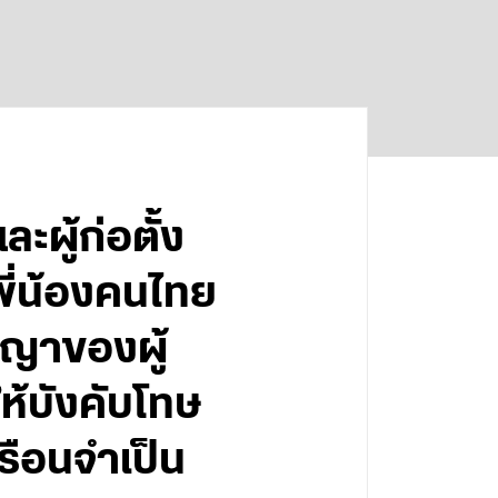
ะผู้ก่อตั้ง
ี่น้องคนไทย
ญาของผู้
้บังคับโทษ
รือนจำเป็น