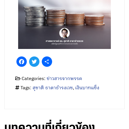
Facebook
Twitter
Share
Categories:
ข่าวสารจากพรรค
Tags:
สุชาติ​ ธา​ดา​ธำ​รง​เวช
,
เงินบาทแข็ง
บทความที่เกี่ยวข้อง