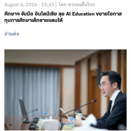
August 4, 2026 - 15:45
โดย พรรคเพื่อไทย
ศึกษาฯ จับมือ อินโดนีเซีย ลุย AI Education ขยายโอกาส
ทุนการศึกษาเด็กชายแดนใต้
อ่านต่อ