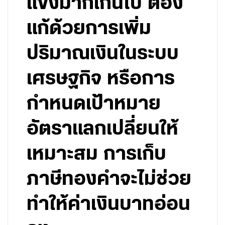
แข็งมากเกินไป​ ต้อง
แก้ด้วยการเพิ่ม
ปริมาณ​เงินในระบบ
เศรษฐกิจ​ หรือการ
กำหนดเป้าหมาย
อัตราแลกเปลี่ยน​ให้
เหมาะสม​ การเก็บ
ภาษี​ทองคำจะ​ไม่ช่วย
ทำให้ค่าเงินบาทอ่อน