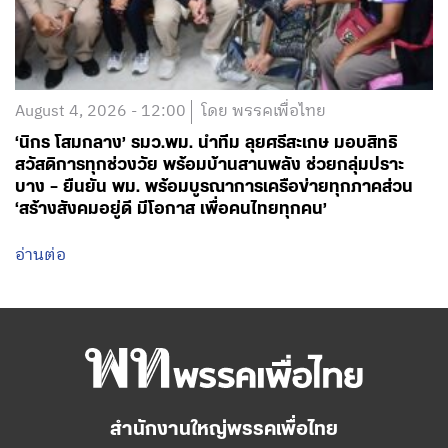
August 4, 2026 - 12:00
โดย พรรคเพื่อไทย
‘นิกร โสมกลาง’ รมว.พม. นำทีม ลุยศรีสะเกษ มอบสิทธิ
สวัสดิการทุกช่วงวัย พร้อมบ้านสานพลัง ช่วยกลุ่มปราะ
บาง – ยืนยัน พม. พร้อมบูรณาการเครือข่ายทุกภาคส่วน
‘สร้างสังคมอยู่ดี มีโอกาส เพื่อคนไทยทุกคน’
อ่านต่อ
สำนักงานใหญ่พรรคเพื่อไทย