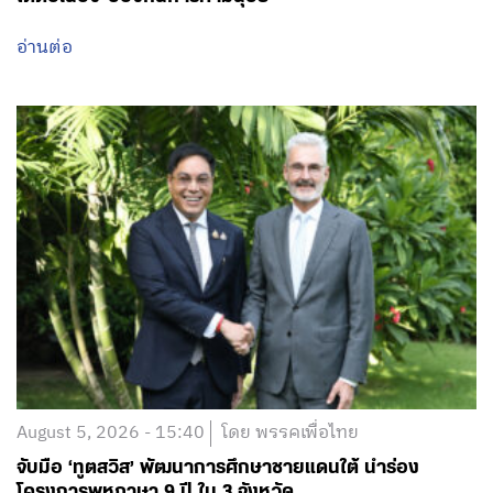
อ่านต่อ
August 5, 2026 - 15:40
โดย พรรคเพื่อไทย
จับมือ ‘ทูตสวิส’ พัฒนาการศึกษาชายแดนใต้ นำร่อง
โครงการพหุภาษา 9 ปี ใน 3 จังหวัด