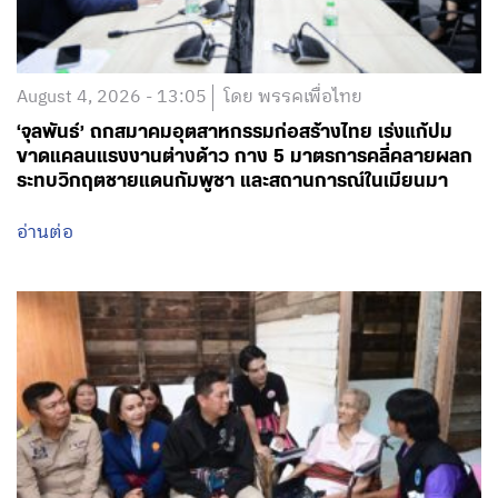
August 4, 2026 - 13:05
โดย พรรคเพื่อไทย
‘จุลพันธ์’ ถกสมาคมอุตสาหกรรมก่อสร้างไทย เร่งแก้ปม
ขาดแคลนแรงงานต่างด้าว กาง 5 มาตรการคลี่คลายผลก
ระทบวิกฤตชายแดนกัมพูชา และสถานการณ์ในเมียนมา
อ่านต่อ