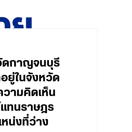
วัดกาญจนบุรี
อยู่ในจังหวัด
ความคิดเห็น
ผู้แทนราษฎร
หน่งที่ว่าง