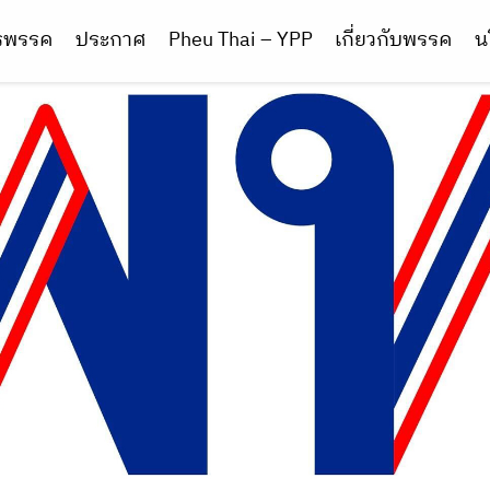
ารพรรค
ประกาศ
Pheu Thai – YPP
เกี่ยวกับพรรค
น