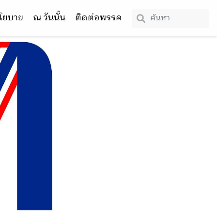
โยบาย
ณ วันนั้น
ติดต่อพรรค