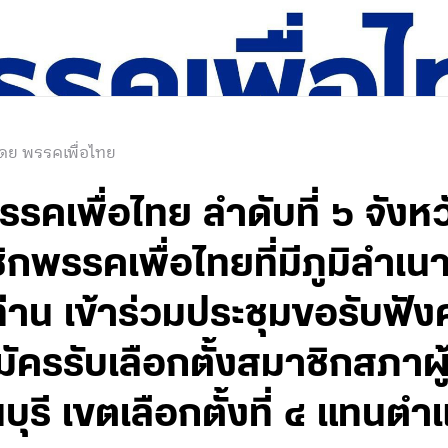
ดย พรรคเพื่อไทย
รคเพื่อไทย ลำดับที่ ๖ จังห
กพรรคเพื่อไทยที่มีภูมิลำเนา
่าน เข้าร่วมประชุมขอรับฟัง
ัครรับเลือกตั้งสมาชิกสภา
รี เขตเลือกตั้งที่ ๔ แทนตำแ