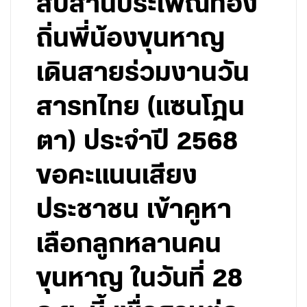
สืบสานประเพณีท้อง
ถิ่นพี่น้องขุนหาญ
เดินสายร่วมงานวัน
สารทไทย (แซนโฎน
ตา) ประจำปี 2568
ขอคะแนนเสียง
ประชาชน เข้าคูหา
เลือกลูกหลานคน
ขุนหาญ ในวันที่ 28