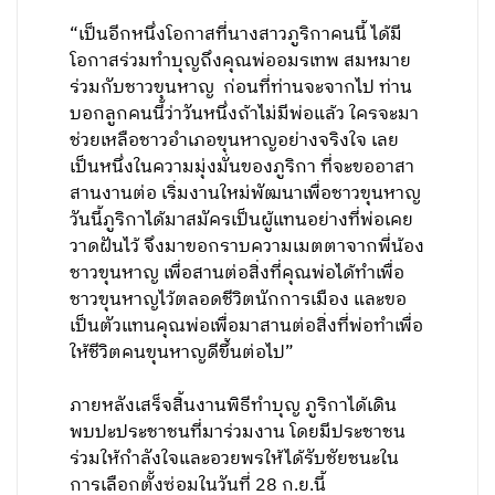
“เป็นอีกหนึ่งโอกาสที่นางสาวภูริกาคนนี้ ได้มี
โอกาสร่วมทำบุญถึงคุณพ่ออมรเทพ สมหมาย
ร่วมกับชาวขุนหาญ ก่อนที่ท่านจะจากไป ท่าน
บอกลูกคนนี้ว่าวันหนึ่งถ้าไม่มีพ่อแล้ว ใครจะมา
ช่วยเหลือชาวอำเภอขุนหาญอย่างจริงใจ เลย
เป็นหนึ่งในความมุ่งมั่นของภูริกา ที่จะขออาสา
สานงานต่อ เริ่มงานใหม่พัฒนาเพื่อชาวขุนหาญ
วันนี้ภูริกาได้มาสมัครเป็นผู้แทนอย่างที่พ่อเคย
วาดฝันไว้ จึงมาขอกราบความเมตตาจากพี่น้อง
ชาวขุนหาญ เพื่อสานต่อสิ่งที่คุณพ่อได้ทำเพื่อ
ชาวขุนหาญไว้ตลอดชีวิตนักการเมือง และขอ
เป็นตัวแทนคุณพ่อเพื่อมาสานต่อสิ่งที่พ่อทำเพื่อ
ให้ชีวิตคนขุนหาญดีขึ้นต่อไป”
ภายหลังเสร็จสิ้นงานพิธีทำบุญ ภูริกาได้เดิน
พบปะประชาชนที่มาร่วมงาน โดยมีประชาชน
ร่วมให้กำลังใจและอวยพรให้ได้รับชัยชนะใน
การเลือกตั้งซ่อมในวันที่ 28 ก.ย.นี้