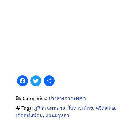
Facebook
Twitter
Share
Categories:
ข่าวสารจากพรรค
Tags:
ภูริกา สมหมาย
,
วันสารทไทย
,
ศรีสะเกษ
,
เลือกตั้งซ่อม
,
แซนโฎนตา
บทความที่เกี่ยวข้อง