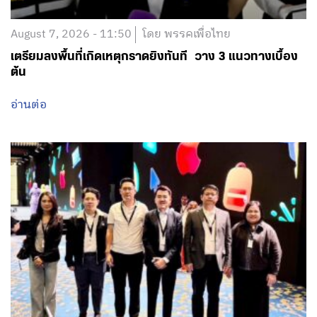
ต้น
อ่านต่อ
August 7, 2026 - 11:36
โดย พรรคเพื่อไทย
‘ชนินทร์ รุ่งธนเกียรติ’ ที่ปรึกษา รมว.พม. ร่วมประชุมแลก