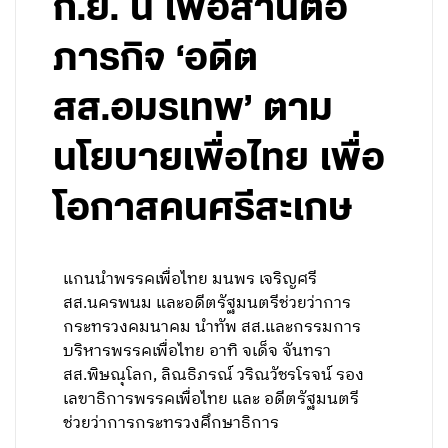
ก.ย. นี้ เพื่อสานต่อ
ภารกิจ ‘อดีต
สส.อมรเทพ’ ตาม
นโยบายเพื่อไทย เพื่อ
โอกาสคนศรีสะเกษ
แกนนำพรรคเพื่อไทย มนพร เจริญศรี
สส.นครพนม และอดีตรัฐมนตรีช่วยว่าการ
กระทรวงคมนาคม นำทัพ สส.และกรรมการ
บริหารพรรคเพื่อไทย อาทิ จเด็จ จันทรา
สส.พิษณุโลก, ลิณธิภรณ์ วริณวัชรโรจน์ รอง
เลขาธิการพรรคเพื่อไทย และ อดีตรัฐมนตรี
ช่วยว่าการกระทรวงศึกษาธิการ