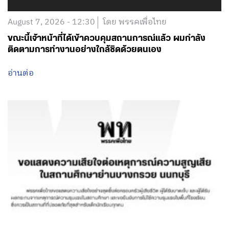
อ่านต่อ
August 7, 2026 - 12:00
โดย พรรคเพื่อไทย
ขอแสดงความเสียใจต่อเหตุการณ์ความสูญเสียในสถาน
ศึกษาย่านบางกรวย นนทบุรี