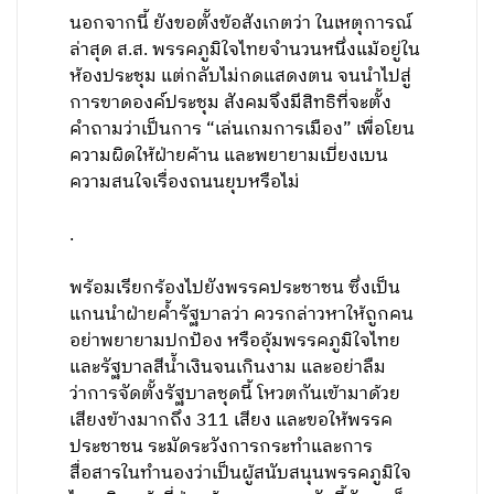
นอกจากนี้ ยังขอตั้งข้อสังเกตว่า ในเหตุการณ์
ล่าสุด ส.ส. พรรคภูมิใจไทยจำนวนหนึ่งแม้อยู่ใน
ห้องประชุม แต่กลับไม่กดแสดงตน จนนำไปสู่
การขาดองค์ประชุม สังคมจึงมีสิทธิที่จะตั้ง
คำถามว่าเป็นการ “เล่นเกมการเมือง” เพื่อโยน
ความผิดให้ฝ่ายค้าน และพยายามเบี่ยงเบน
ความสนใจเรื่องถนนยุบหรือไม่
.
พร้อมเรียกร้องไปยังพรรคประชาชน ซึ่งเป็น
แกนนำฝ่ายค้ำรัฐบาลว่า ควรกล่าวหาให้ถูกคน
อย่าพยายามปกป้อง หรืออุ้มพรรคภูมิใจไทย
และรัฐบาลสีน้ำเงินจนเกินงาม และอย่าลืม
ว่าการจัดตั้งรัฐบาลชุดนี้ โหวตกันเข้ามาด้วย
เสียงข้างมากถึง 311 เสียง และขอให้พรรค
ประชาชน ระมัดระวังการกระทำและการ
สื่อสารในทำนองว่าเป็นผู้สนับสนุนพรรคภูมิใจ