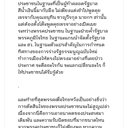
ประชาชนในฐานะที่เป็นผู้ทำคลอดรัฐบาล
สีน้ำเงินนี้มากับมือ ไม่เพียงแต่เข้าไปพูดคุย
เจรจากับคุณอนุทิน ชาญวีรกุล นายกฯ เท่านั้น
แต่ต้องตั้งโต๊ะพูดคุยเจรจาอย่างเปิดเผย
ระหว่างพรรคประชาชน ในฐานะฝ่ายค้ำรัฐบาล
พรรคภูมิใจไทย ในฐานะแกนนำจัดตั้งรัฐบาล
และ สว. ในฐานะตัวแปรสำคัญในการกำหนด
ทิศทางของการร่างรัฐธรรมนูญฉบับใหม่
ทำการเมืองให้ตรงไปตรงมาอย่างที่เคยป่าว
ประกาศ จะดีลอะไรกัน จะแลกเปลี่ยนอะไร ก็
ให้ประชาชนได้รับรู้ด้วย
.
และท้ายที่สุดพรรคเพื่อไทยหวังเป็นอย่างยิ่งว่า
การตัดสินใจของพรรคประชาชนจะไม่สูญเปล่า
เนื่องจากนี่คือการเอาอนาคตของประเทศมา
เดิมพัน และความรับผิดชอบที่มากขนาดไหน
จากพรรคประชาชนก็ไม่เพียงพอ หากความ