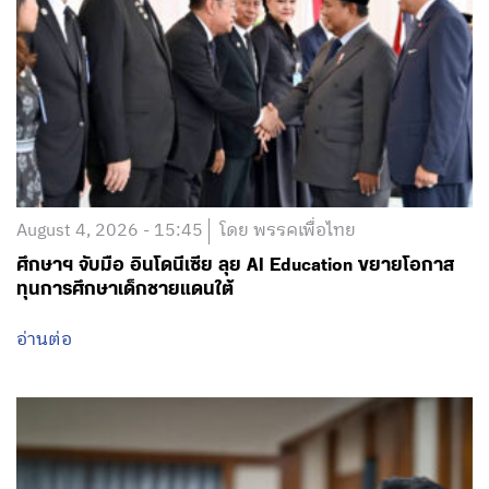
August 4, 2026 - 15:45
โดย พรรคเพื่อไทย
ศึกษาฯ จับมือ อินโดนีเซีย ลุย AI Education ขยายโอกาส
ทุนการศึกษาเด็กชายแดนใต้
อ่านต่อ