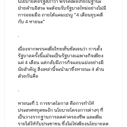
นโยบายต่อรัฐสภาว่า พรรคเพื่อไทยในฐานะ
ฝ่ายค้านอิสระ จะต้อนรับรัฐบาลใหม่อย่างไม่มี
การออมมือ ภายใต้แคมเปญ “4 เดือนยุบคดี
กับ 4 หายนะ”
.
เนื่องจากพรรคเพื่อไทยเห็นชัดเจนว่า การตั้ง
รัฐบาลครั้งนี้แม้จะเป็นรัฐบาลเฉพาะกิจเพียง
แค่ 4 เดือน แต่กลับมีภารกิจแอบแฝงอย่างมี
นัยสำคัญ สิ่งเหล่านี้จะนำมาซึ่งหายนะ 4 ด้าน
ด้วยกันคือ
.
หายนะที่ 1 การขาดโอกาส คือการทำให้
ประเทศหยุดชะงัก นโยบายโครงการต่างๆ ที่
เป็นวางรากฐานการลดค่าครองชีพ และเพิ่ม
รายได้ให้กับประชาชน ซึ่งไม่ใช่เพียงนโยบายลด