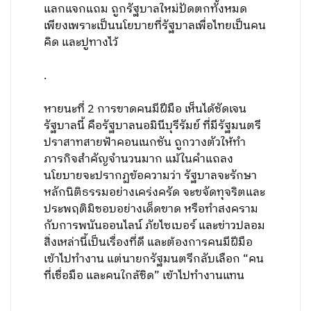
แลกแจกแถม ถูกรัฐบาลใหม่ปัดตกทั้งหมด
เพียงเพราะเป็นนโยบายที่รัฐบาลเพื่อไทยเป็นคน
คิด และปูทางไว้
.
หายนะที่ 2 การขาดคนมีฝีมือ เห็นได้ชัดเจน
รัฐบาลนี้ คือรัฐบาลนอมินีบุรีรัมย์ ที่มีรัฐมนตรี
ปราสาทสายฟ้าคอนเนกชัน ถูกวางตัวให้ทำ
ภารกิจสำคัญจำนวนมาก แม้ในคำแถลง
นโยบายจะปรากฏข้อความว่า รัฐบาลจะรักษา
หลักนิติธรรมอย่างเคร่งครัด จะขจัดทุจริตและ
ประพฤติมิชอบอย่างเด็ดขาด หรือทำสงคราม
กับการพนันออนไลน์ ภัยไซเบอร์ และข่าวปลอม
สิ่งเหล่านี้เป็นเรื่องที่ดี และต้องการคนมีฝีมือ
เข้าไปทำงาน แต่นายกรัฐมนตรีกลับเลือก “คน
ที่เชื่อมือ และคนใกล้ชิด” เข้าไปทำงานแทน
.