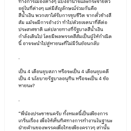
ทางการเมืองต่างๆ แบ่งอำนาจและกระจายตัว
อยู่ในที่ต่างๆ แต่มีสัญลักษณ์ร่วมกันคือ
สีน้ำเงิน พวกเขาได้รับการชุบชีวิต จากตั๋วช้างสี
ส้ม แม้จะมีการอ้างว่า ทำไปด้วยเจตนาที่ดีต่อ
ประเทศชาติ แต่ปลายทางที่รัฐบาลสีน้ำเงิน
กำลังเดินไป โดยมีพลพรรคสีส้มเป็นผู้ให้กำเนิด
นี้ อาจจะนำไปสู่หายนะที่ไม่มีวันย้อนกลับ
.
เป็น 4 เดือนยุบสภา หรือจะเป็น 4 เดือนยุบคดี
เป็น 4 นโยบายรัฐบาลอนุทิน หรือจะเป็น 4 ข้อ
หายนะ?
.
“พี่น้องประชาชนครับ ทั้งหมดนี้เป็นเพียงการ
เกริ่นเรื่อง เพื่อให้เห็นทิศทางการทำงานในฐานะ
ฝ่ายค้านของพรรคเพื่อไทยเพียงคราวๆ เท่านั้น