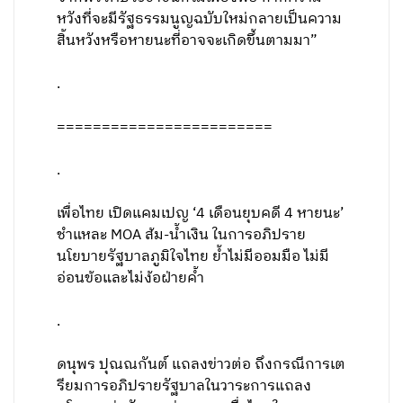
หวังที่จะมีรัฐธรรมนูญฉบับใหม่กลายเป็นความ
สิ้นหวังหรือหายนะที่อาจจะเกิดขึ้นตามมา”
.
========================
.
เพื่อไทย เปิดแคมเปญ ‘4 เดือนยุบคดี 4 หายนะ’
ชำแหละ MOA ส้ม-น้ำเงิน ในการอภิปราย
นโยบายรัฐบาลภูมิใจไทย ย้ำไม่มีออมมือ ไม่มี
อ่อนข้อและไม่ง้อฝ่ายค้ำ
.
ดนุพร ปุณณกันต์ แถลงข่าวต่อ ถึงกรณีการเต
รียมการอภิปรายรัฐบาลในวาระการแถลง