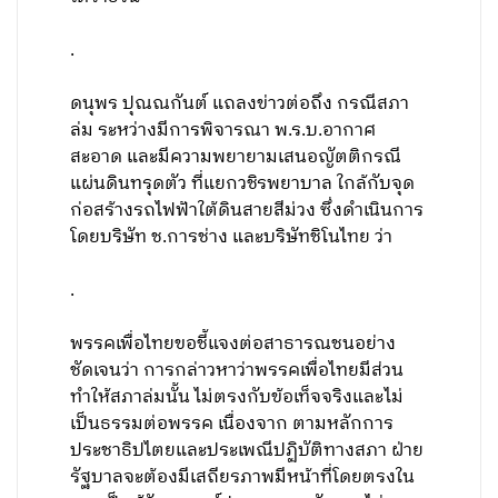
.
ดนุพร ปุณณกันต์ แถลงข่าวต่อถึง กรณีสภา
ล่ม ระหว่างมีการพิจารณา พ.ร.บ.อากาศ
สะอาด และมีความพยายามเสนอญัตติกรณี
แผ่นดินทรุดตัว ที่แยกวชิรพยาบาล ใกล้กับจุด
ก่อสร้างรถไฟฟ้าใต้ดินสายสีม่วง ซึ่งดำเนินการ
โดยบริษัท ช.การช่าง และบริษัทชิโนไทย ว่า
.
พรรคเพื่อไทยขอชี้แจงต่อสาธารณชนอย่าง
ชัดเจนว่า การกล่าวหาว่าพรรคเพื่อไทยมีส่วน
ทำให้สภาล่มนั้น ไม่ตรงกับข้อเท็จจริงและไม่
เป็นธรรมต่อพรรค เนื่องจาก ตามหลักการ
ประชาธิปไตยและประเพณีปฏิบัติทางสภา ฝ่าย
รัฐบาลจะต้องมีเสถียรภาพมีหน้าที่โดยตรงใน