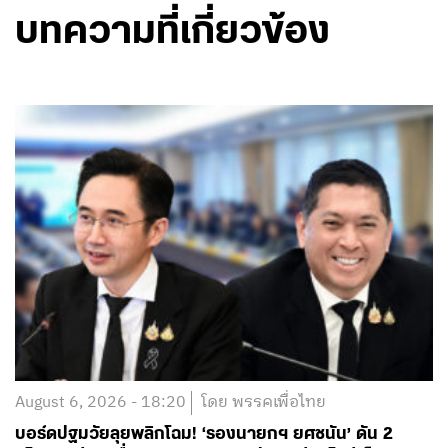
บทความที่เกี่ยวข้อง
August 6, 2026 - 18:20
โดย พรรคเพื่อไทย
บอร์ดปฐมวัยลุยพลิกโฉม! ‘รองนายกฯ ยศชนัน’ ดัน 2