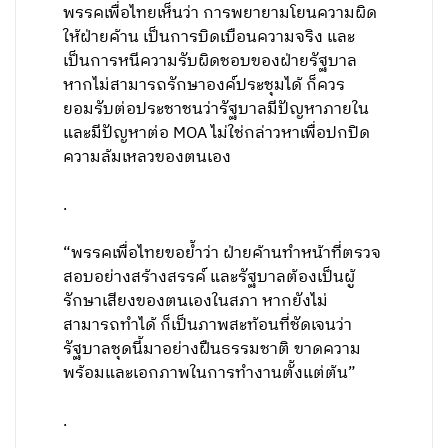
พรรคเพื่อไทยเห็นว่า การพยายามโยนความผิด
ให้ฝ่ายค้าน เป็นการบิดเบือนความจริง และ
เป็นการหนีความรับผิดชอบของฝ่ายรัฐบาล
หากไม่สามารถรักษาองค์ประชุมได้ ก็ควร
ยอมรับต่อประชาชนว่ารัฐบาลมีปัญหาภายใน
และมีปัญหาต่อ MOA ไม่ใช่กล่าวหาเพื่อปกปิด
ความล้มเหลวของตนเอง
.
“พรรคเพื่อไทยขอย้ำว่า ฝ่ายค้านทำหน้าที่ตรวจ
สอบอย่างสร้างสรรค์ และรัฐบาลต้องเป็นผู้
รักษาเสียงของตนเองในสภา หากยังไม่
สามารถทำได้ ก็เป็นภาพสะท้อนที่ชัดเจนว่า
รัฐบาลชุดนี้มาอย่างฝืนธรรมชาติ ขาดความ
พร้อมและเอกภาพในการทำงานตั้งแต่ต้น”
.