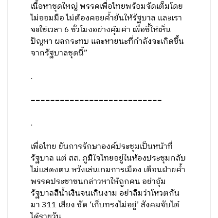
เนื้อหาชุดใหญ่ พรรคเพื่อไทยพร้อมจัดเต็มโดย
ไม่ออมมือ ไม่ต้องคอยค้ำยันให้รัฐบาล และเรา
จะใช้เวลา 6 ชั่วโมงอย่างคุ้มค่า เพื่อชี้ให้เห็น
ปัญหา ผลกระทบ และหายนะที่กำลังจะเกิดขึ้น
จากรัฐบาลชุดนี้”
.
===========================
.
เพื่อไทย ยันการรักษาองค์ประชุมเป็นหน้าที่
รัฐบาล แต่ สส. ภูมิใจไทยอยู่ในห้องประชุมกลับ
ไม่แสดงตน หวังเล่นเกมการเมือง เตือนฝ่ายค้ำ
พรรคประชาชนกล่าวหาให้ถูกคน อย่าอุ้ม
รัฐบาลสีน้ำเงินจนเกินงาม อย่าลืมว่าโหวตกัน
มา 311 เสียง ซัด ‘เก็บทรงไม่อยู่’ สังคมจับไต๋
ได้รายวัน