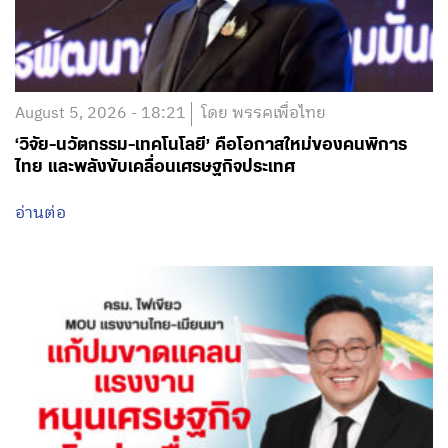
August 5, 2026 - 18:21
โดย พรรคเพื่อไทย
‘วิจัย-นวัตกรรม-เทคโนโลยี’ คือโอกาสใหม่ของคนพิการ
ไทย และพลังขับเคลื่อนเศรษฐกิจประเทศ
อ่านต่อ