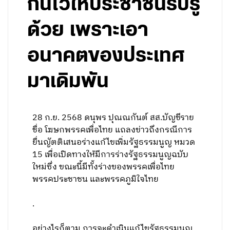
กันไว้ให้ประชาชนรับรู้
ด้วย เพราะเอา
อนาคตของประเทศ
มาเดิมพัน
28 ก.ย. 2568 ดนุพร ปุณณกันต์ สส.บัญชีราย
ชื่อ โฆษกพรรคเพื่อไทย แถลงข่าวถึงกรณีการ
ยื่นญัตติเสนอร่างแก้ไขเพิ่มรัฐธรรมนูญ หมวด
15 เพื่อเปิดทางให้มีการร่างรัฐธรรมนูญฉบับ
ใหม่ซึ่ง ขณะนี้มีทั้งร่างของพรรคเพื่อไทย
พรรคประชาชน และพรรคภูมิใจไทย
.
อย่างไรก็ตาม การจะดำเนินแก้ไขรัฐธรรมนูญ