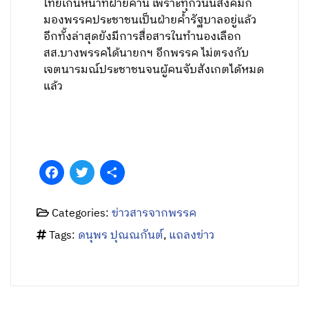
ไทยเกินหน้าที่ฝ่ายค้าน เพราะทุกวันนี้สังคมก็
มองพรรคประชาชนเป็นฝ่ายค้ำรัฐบาลอยู่แล้ว
อีกทั้งล่าสุดยังมีการสื่อสารในทำนองเลือก
สส.บางพรรคได้นายกฯ อีกพรรค ไม่ตรงกับ
เจตนารมณ์ประชาชนจนผู้คนจับสังเกตได้หมด
แล้ว
Facebook
Twitter
Share
Categories:
ข่าวสารจากพรรค
Tags:
ดนุพร ปุณณกันต์
,
แถลงข่าว