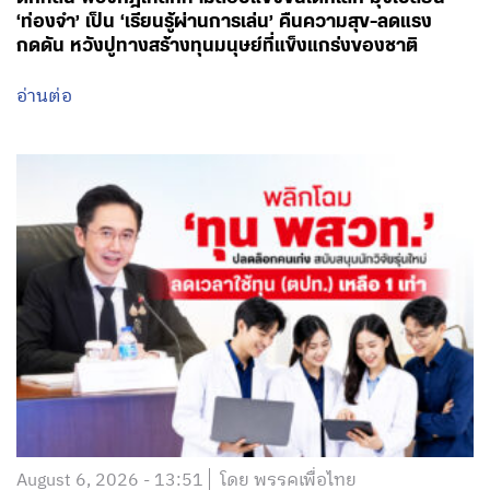
‘ท่องจำ’ เป็น ‘เรียนรู้ผ่านการเล่น’ คืนความสุข-ลดแรง
กดดัน หวังปูทางสร้างทุนมนุษย์ที่แข็งแกร่งของชาติ
อ่านต่อ
August 6, 2026 - 13:51
โดย พรรคเพื่อไทย