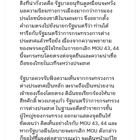
สิ่งที่น่ากังวลคือ รัฐบาลอนุทินดูเหมือนจะหวัง
ผลความนิยมทางการเมืองมากกว่าการมอง
ประโยชน์ของชาติในระยะยาว จึงอยากตั้ง
คำถามตรงไปยังนายกรัฐมนตรีว่า ท่านได้
หารือกับรัฐมนตรีว่าการกระทรวงการต่าง
ประเทศแล้วหรือยัง เนื่องจากความพยายาม
ของพรรคภูมิใจไทยในการยกเลิก MOU 43, 44
นี้จะกระทบโดยตรงต่อจุดยืนและความน่าเชื่อ
ถือของไทยในเวทีระหว่างประเทศ
รัฐบาลควรรับฟังความเห็นจากกระทรวงการ
ต่างประเทศเป็นหลัก เพราะถือเป็นหน่วยงาน
เจ้าของเรื่องโดยตรง ดิฉันขอเรียกร้องให้นาย
สีหศักดิ์ พวงเกตุแก้ว รัฐมนตรีว่าการกระทรวง
การต่างประเทศ ในฐานะอดีตข้าราชการชั้น
ผู้ใหญ่ของกระทรวง ออกมาแสดงจุดยืนให้
ชัดเจนว่า คิดเห็นอย่างไรกับ MOU 43, 44 และ
หากรัฐบาลมีนโยบายจะยกเลิก MOU ดังกล่าว
ก็ขอให้ชี้แจงต่อสาธารณะว่า จะเดินหน้าแก้ไข