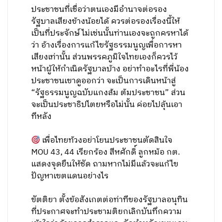
ประชาชนที่เชื่อว่าตนเองมีอำนาจต่อรอง
รัฐบาลเสียงข้างน้อยได้ ควรต่อรองเรื่องนี้ให้
เป็นที่ประจักษ์ ไม่เช่นนั้นท่านเองจะถูกครหาได้
ว่า อ้างเรื่องการแก้ไขรัฐธรรมนูญเพื่อการหา
เสียงเท่านั้น ส่วนพรรคภูมิใจไทยเองก็ควรไว้
หน้าผู้ให้กำเนิดรัฐบาลบ้าง อย่าทำอะไรที่พี่น้อง
ประชาชนเขาดูออกว่า จะเป็นการเดินหน้าสู่
“รัฐธรรมนูญฉบับแกงส้ม ต้มประชาชน” ส่วน
จะเป็นประชาธิปไตยหรือไม่นั้น ค่อยไปลุ้นเอา
ทีหลัง
เพื่อไทยท้วงอย่าโยนประชาชนตัดสินใจ
MOU 43, 44 เรียกร้อง สีหศักดิ์ ลูกหม้อ กต.
แสดงจุดยืนให้ชัด ถามหากไม่มีแล้วจะแก้ไข
ปัญหาเขตแดนอย่างไร
ขัตติยา ตั้งข้อสังเกตต่อท่าทีของรัฐบาลอนุทิน
ที่ประกาศจะทำประชามติยกเลิกบันทึกความ