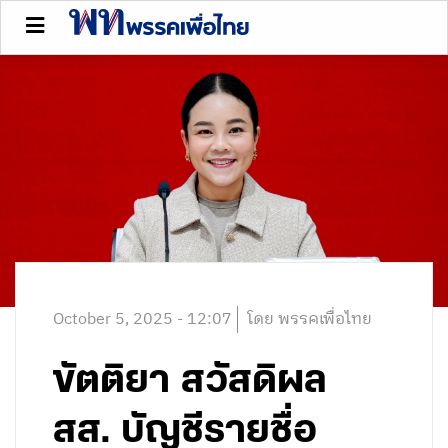
October 5, 2025 - 12:07
โดย พรรคเพื่อไทย
ขัตติยา สวัสดิผล
สส. บัญชีรายชื่อ