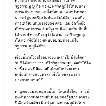
ด้วยกัน ที่จะร่วมกันผลักดันร่างแก้ไข
รัฐธรรมนูญ คือ ครม., พรรคภูมิใจไทย, และ
พรรคประชาชน แต่สิ่งที่ออกมาจากปากของ
นายกรัฐมนตรีในวันนั้น กลับไม่มีการพูดถึง
การเตรียมเสนอร่างของ ครม. เลย อีกทั้งยัง
เปิดทางให้พรรคร่วมรัฐบาลมีความเห็นเป็นอื่น
ได้ รวมทั้งการที่ระบุว่า ไม่สามารถที่จะพูดคุย
กับ สว. เพื่อให้ร่วมเห็นชอบกับการแก้ไข
รัฐธรรมนูญได้ด้วย
เรื่องนี้น่ากังวลใจอย่างยิ่ง เพราะไม่มีสิ่งใดกา
รันตีได้เลยว่า ร่างแก้ไขรัฐธรรมนูญ จะทำให้ได้
มาซึ่ง สสร.ที่มีความยึดโยงกับประชาชน
เหมือนที่ร่างของพรรคเพื่อไทยและพรรค
ประชาชนเสนอไว้
คำพูดของนายอนุทินนั้นทำให้เข้าใจได้ว่า ร่างที่
จะผ่านการให้ความเห็นชอบของรัฐสภา อาจจะ
มีเพียงร่างเดียว คือ ร่างของพรรคภูมิใจไทย