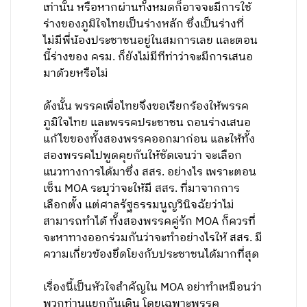
เท่านั้น หรือหากผ่านทั้งหมดก็อาจจะมีการใช้
ร่างของภูมิใจไทยเป็นร่างหลัก ซึ่งเป็นร่างที่
ไม่มีพี่น้องประชาชนอยู่ในสมการเลย และตอน
นี้ร่างของ ครม. ก็ยังไม่มีทีท่าว่าจะมีการเสนอ
มาด้วยหรือไม่
ดังนั้น พรรคเพื่อไทยจึงขอเรียกร้องให้พรรค
ภูมิใจไทย และพรรคประชาชน ถอนร่างเสนอ
แก้ไขของทั้งสองพรรคออกมาก่อน และให้ทั้ง
สองพรรคไปพูดคุยกันให้ชัดเจนว่า จะเลือก
แนวทางการได้มาซึ่ง สสร. อย่างไร เพราะตอน
เซ็น MOA ระบุว่าจะให้มี สสร. ที่มาจากการ
เลือกตั้ง แต่ศาลรัฐธรรมนูญวินิจฉัยว่าไม่
สามารถทำได้ ทั้งสองพรรคคู่รัก MOA ก็ควรที่
จะหาทางออกร่วมกันว่าจะทำอย่างไรให้ สสร. มี
ความเกี่ยวข้องยึดโยงกับประชาชนได้มากที่สุด
เรื่องนี้เป็นหัวใจสำคัญใน MOA อย่าทำเหมือนว่า
พวกท่านแยกกันเดิน โดยเฉพาะพรรค