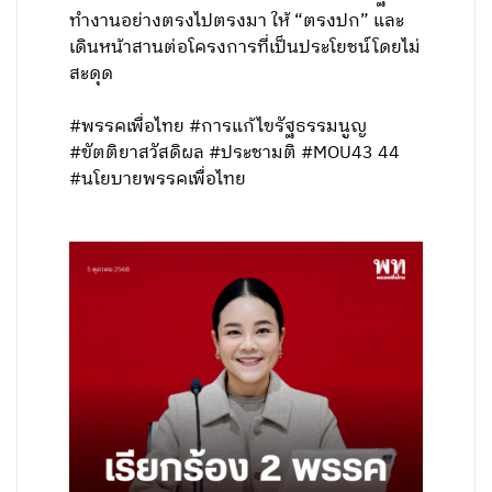
ทำงานอย่างตรงไปตรงมา ให้ “ตรงปก” และ
เดินหน้าสานต่อโครงการที่เป็นประโยชน์โดยไม่
สะดุด
#พรรคเพื่อไทย #การแก้ไขรัฐธรรมนูญ
#ขัตติยาสวัสดิผล #ประชามติ #MOU43 44
#นโยบายพรรคเพื่อไทย