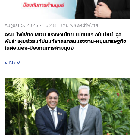
August 5, 2026 - 15:48
โดย พรรคเพื่อไทย
ครม. ไฟเขียว MOU แรงงานไทย-เมียนมา ฉบับใหม่ ‘จุล
พันธ์’ เผยช่วยแก้ปมแก้ขาดแคลนแรงงาน-หนุนเศรษฐกิจ
โตต่อเนื่อง-ป้องกันการค้ามนุษย์
อ่านต่อ