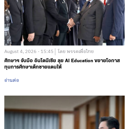
August 4, 2026 - 15:45
โดย พรรคเพื่อไทย
ศึกษาฯ จับมือ อินโดนีเซีย ลุย AI Education ขยายโอกาส
ทุนการศึกษาเด็กชายแดนใต้
อ่านต่อ