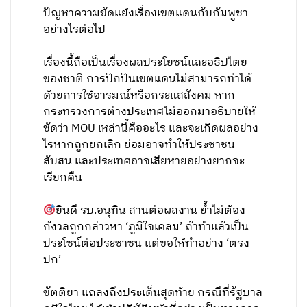
ปัญหาความขัดแย้งเรื่องเขตแดนกับกัมพูชา
อย่างไรต่อไป
เรื่องนี้ถือเป็นเรื่องผลประโยชน์และอธิปไตย
ของชาติ การปักปันเขตแดนไม่สามารถทำได้
ด้วยการใช้อารมณ์หรือกระแสสังคม หาก
กระทรวงการต่างประเทศไม่ออกมาอธิบายให้
ชัดว่า MOU เหล่านี้คืออะไร และจะเกิดผลอย่าง
ไรหากถูกยกเลิก ย่อมอาจทำให้ประชาชน
สับสน และประเทศอาจเสียหายอย่างยากจะ
เรียกคืน
ยินดี รบ.อนุทิน สานต่อผลงาน ย้ำไม่ต้อง
กังวลถูกกล่าวหา ‘ภูมิใจเคลม’ ถ้าทำแล้วเป็น
ประโชน์ต่อประชาชน แต่ขอให้ทำอย่าง ‘ตรง
ปก’
ขัตติยา แถลงถึงประเด็นสุดท้าย กรณีที่รัฐบาล