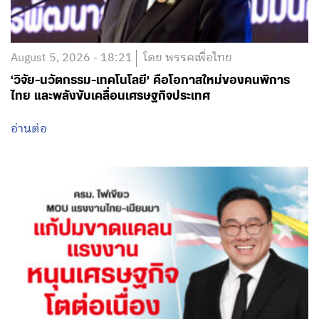
August 5, 2026 - 18:21
โดย พรรคเพื่อไทย
‘วิจัย-นวัตกรรม-เทคโนโลยี’ คือโอกาสใหม่ของคนพิการ
ไทย และพลังขับเคลื่อนเศรษฐกิจประเทศ
อ่านต่อ