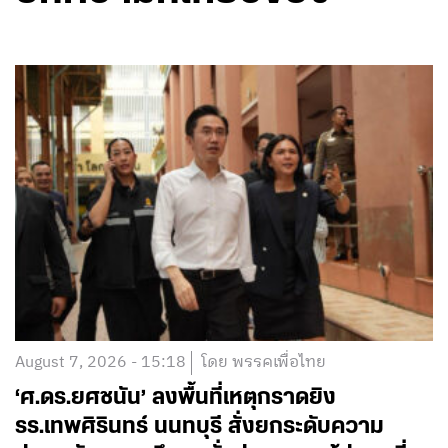
August 7, 2026 - 15:18
โดย พรรคเพื่อไทย
‘ศ.ดร.ยศชนัน’ ลงพื้นที่เหตุกราดยิง
รร.เทพศิรินทร์ นนทบุรี สั่งยกระดับความ