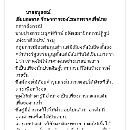
นายอนุสรณ์
เอี่ยมสะอาด รักษาการรองโฆษกพรรคเพื่อไทย
กล่าวถึงกรณี
นายประสาร มฤคพิทักษ์ อดีตสมาชิกสภาปฏิรูป
แห่งชาติ(สปช.) ระบุ
กลุ่มการเมืองต้นทุนต่ำ แต่มีเสียงดังในสื่อ ตั้งธง
คว่ำร่างรัฐธรรมนูญตั้งแต่ยังไม่ทันได้เขียนมาตรา
1 ว่า เราคงไม่ให้ราคาคนอย่างนายประสาร
ที่เป็นเพียงนักประดิษฐ์วาทกรรมที่ไม่สร้างสรรค์
รายวัน
ซึ่งมักจะใช้ถ้อยคำรุนแรงในการตอบโต้ฝ่ายที่เห็น
ต่าง เพื่อหวังจะ
พูดให้เข้าตาผู้มีอำนาจ เป็นเพียงการสะสมแต้ม
เพื่อของานทำ
ซึ่งผู้มีอำนาจก็ได้ให้คำตอบไปแล้วว่า อาจไม่มี
คุณค่าพอที่จะได้เป็นสปท.
แต่นายประสารก็ยังคงต้องพยายามต่อไปเผื่อได้