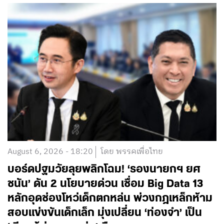
August 6, 2026 - 18:20
โดย พรรคเพื่อไทย
บอร์ดปฐมวัยลุยพลิกโฉม! ‘รองนายกฯ ยศ
ชนัน’ ดัน 2 นโยบายด่วน เชื่อม Big Data 13
หลักอุดช่องโหว่เด็กตกหล่น พ่วงกฎเหล็กห้าม
สอบแข่งขันเด็กเล็ก มุ่งเปลี่ยน ‘ท่องจำ’ เป็น