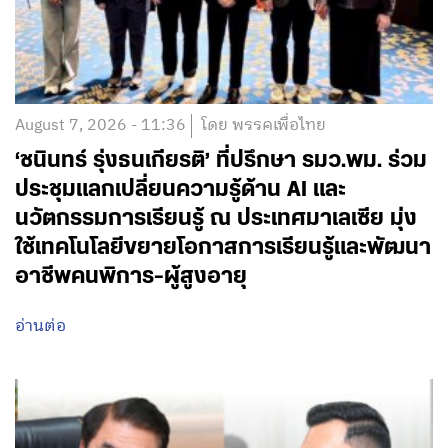
August 7, 2026 - 11:36
โดย พรรคเพื่อไทย
‘ชนินทร์ รุ่งธนเกียรติ’ ที่ปรึกษา รมว.พม. ร่วม
ประชุมแลกเปลี่ยนความรู้ด้าน AI และ
นวัตกรรมการเรียนรู้ ณ ประเทศมาเลเซีย มุ่ง
ใช้เทคโนโลยีขยายโอกาสการเรียนรู้และพัฒนา
อาชีพคนพิการ-ผู้สูงอายุ
อ่านต่อ