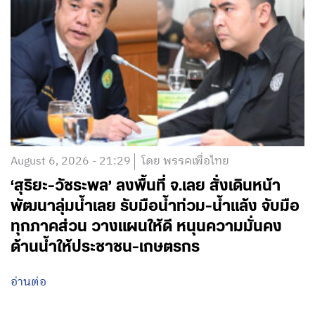
August 6, 2026 - 21:29
โดย พรรคเพื่อไทย
‘สุริยะ-วัชระพล’ ลงพื้นที่ จ.เลย สั่งเดินหน้า
พัฒนาลุ่มน้ำเลย รับมือน้ำท่วม-น้ำแล้ง จับมือ
ทุกภาคส่วน วางแผนให้ดี หนุนความมั่นคง
ด้านน้ำให้ประชาชน-เกษตรกร
อ่านต่อ