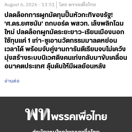
August 6, 2026 - 13:51
โดย พรรคเพื่อไทย
ปลดล็อกการผูกมัดทุนปั้นหัวกะทิของรัฐ!
‘ศ.ดร.ยศชนัน’ ถกบอร์ด พสวท. เล็งพลิกโฉม
ใหม่ ปลดล็อกผูกมัดระยะยาว-เรียนเมืองนอก
ใช้ทุนแค่ 1 เท่า-ชูเอานวัตกรรมมาลดหย่อน
เวลาได้ พร้อมจับคู่งานการันตีเรียนจบไม่เคว้ง
มุ่งสร้างระบบนิเวศดึงคนเก่งกลับมาขับเคลื่อน
อนาคตประเทศ ลุ้นดันให้มีผลย้อนหลัง
อ่านต่อ