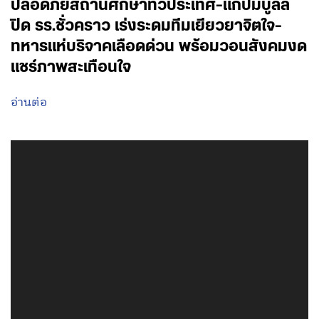
ปลอดภัยสถานศึกษาทั่วประเทศ-แก้ปมบูลลี่
ปิด รร.ชั่วคราว เร่งระดมทีมเยียวยาจิตใจ-
ทหารแห่บริจาคเลือดด่วน พร้อมวอนสังคมงด
แชร์ภาพสะเทือนใจ
อ่านต่อ