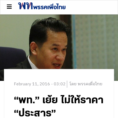
February 11, 2016 - 03:02
โดย พรรคเพื่อไทย
“พท.” เย้ย ไม่ให้ราคา
“ประสาร”